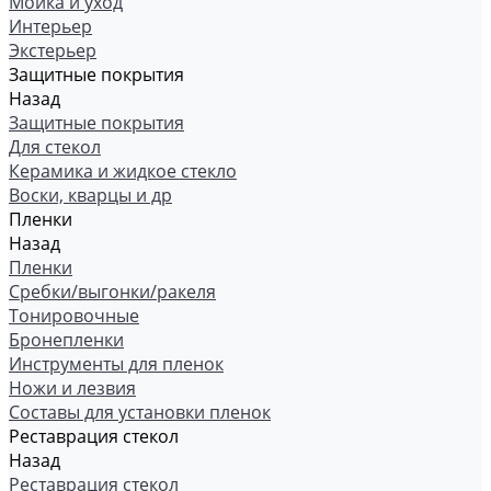
Мойка и уход
Интерьер
Экстерьер
Защитные покрытия
Назад
Защитные покрытия
Для стекол
Керамика и жидкое стекло
Воски, кварцы и др
Пленки
Назад
Пленки
Сребки/выгонки/ракеля
Тонировочные
Бронепленки
Инструменты для пленок
Ножи и лезвия
Составы для установки пленок
Реставрация стекол
Назад
Реставрация стекол