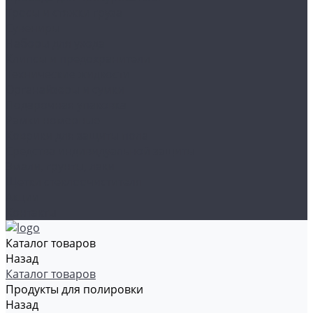
Тросы и стяжки груза
Сувениры
Наборы для ухода
Клипсы и предохранители
Технические жидкости
Органайзеры и сумки
Подарочная упаковка
Рамки номерные
Коврики для защиты пола
Средства индивидуальной защиты
Эмали, грунты, лаки
Щетки стеклоочистителя
Акции
Контакты
Каталог товаров
Назад
Каталог товаров
Продукты для полировки
Назад