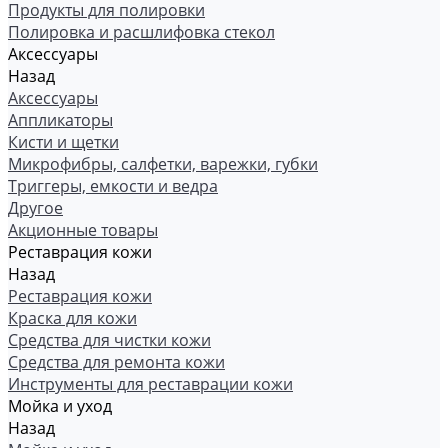
Продукты для полировки
Полировка и расшлифовка стекол
Аксессуары
Назад
Аксессуары
Аппликаторы
Кисти и щетки
Микрофибры, салфетки, варежки, губки
Триггеры, емкости и ведра
Другое
Акционные товары
Реставрация кожи
Назад
Реставрация кожи
Краска для кожи
Средства для чистки кожи
Средства для ремонта кожи
Инструменты для реставрации кожи
Мойка и уход
Назад