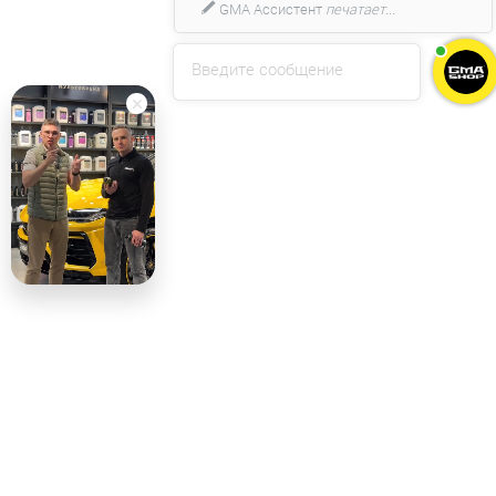
GMA Ассистент
печатает...
Введите сообщение