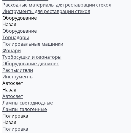
Расходные материалы для реставрации стекол
Инструменты для реставрации стекол
Оборудование
Назад
Оборудование
Торнадоры
Полировальные машинки
Фонари
Турбосушки и озонаторы
Оборудование для моек
Распылители
Инструменты
Автосвет
Назад
Автосвет
Лампы светодиодные
Лампы галогенные
Полировка
Назад
Полировка