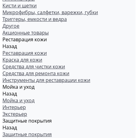
Кисти и щетки
Микрофибры, салфетки, варежки, губки
Триггеры, емкости и ведра
Другое
Акционные товары
Реставрация кожи
Назад
Реставрация кожи
Краска для кожи
Средства для чистки кожи
Средства для ремонта кожи
Инструменты для реставрации кожи
Мойка и уход
Назад
Мойка и уход
Интерьер
Экстерьер
Защитные покрытия
Назад
Защитные покрытия