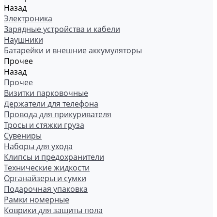
Назад
Электроника
Зарядные устройства и кабели
Наушники
Батарейки и внешние аккумуляторы
Прочее
Назад
Прочее
Визитки парковочные
Держатели для телефона
Провода для прикуривателя
Тросы и стяжки груза
Сувениры
Наборы для ухода
Клипсы и предохранители
Технические жидкости
Органайзеры и сумки
Подарочная упаковка
Рамки номерные
Коврики для защиты пола