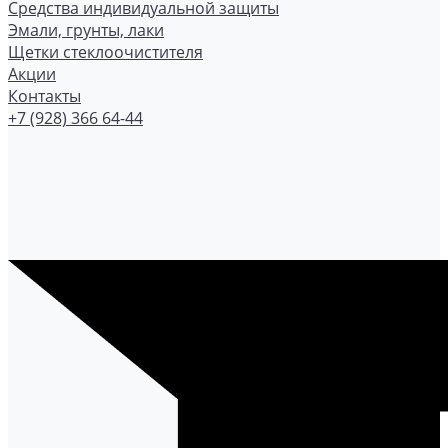
Средства индивидуальной защиты
Эмали, грунты, лаки
Щетки стеклоочистителя
Акции
Контакты
+7 (928) 366 64-44