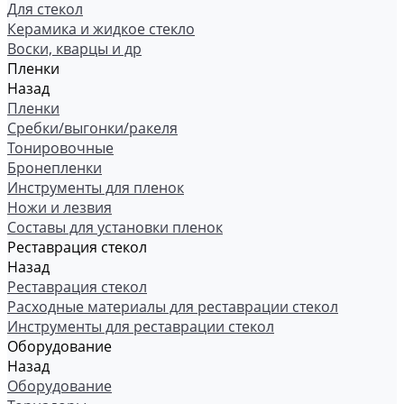
Для стекол
Керамика и жидкое стекло
Воски, кварцы и др
Пленки
Назад
Пленки
Сребки/выгонки/ракеля
Тонировочные
Бронепленки
Инструменты для пленок
Ножи и лезвия
Составы для установки пленок
Реставрация стекол
Назад
Реставрация стекол
Расходные материалы для реставрации стекол
Инструменты для реставрации стекол
Оборудование
Назад
Оборудование