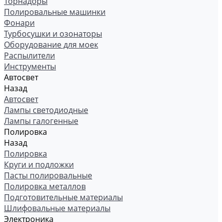
Торнадоры
Полировальные машинки
Фонари
Турбосушки и озонаторы
Оборудование для моек
Распылители
Инструменты
Автосвет
Назад
Автосвет
Лампы светодиодные
Лампы галогенные
Полировка
Назад
Полировка
Круги и подложки
Пасты полировальные
Полировка металлов
Подготовительные материалы
Шлифовальные материалы
Электроника