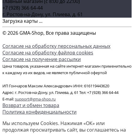
Главный магазин (c 8:00 до 22:00)
+7 (928) 366 64-44
г. Ростов-на-Дону, ул. Плиева, д. 61
Загрузка карты ...
© 2026 GMA-Shop, Все права защищены
Согласие на обработку персональных данных
Согласие на обработку файлов cookies
Согласие на получение рассылки
Цена товаров, указанная на сайте интернет-магазин применительно
к каждому из их видов, не является публичной офертой
ИП Гончаров Максим Александрович ИНН: 616119443620
Адрес: г. Ростов-на-Дону, ул. Плиева, д. 61 Тел: +7 (928) 366 64-44
E-mail:
support@gma-shop.ru
Возврат и обмен товара
Политика конфиденциальности
Мы используем Cookies. Нажимая «ОК» или
продолжая просматривать сайт, вы соглашаетесь на