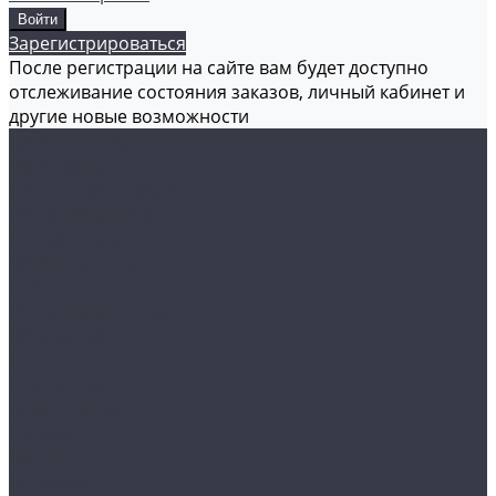
Зарегистрироваться
После регистрации на сайте вам будет доступно
отслеживание состояния заказов, личный кабинет и
другие новые возможности
Каталог товаров
Аксессуары
Акционные товары
Реставрация кожи
Мойка и уход
Защитные покрытия
Пленки
Реставрация стекол
Оборудование
Автосвет
Полировка
Электроника
Прочее
Акции
Контакты