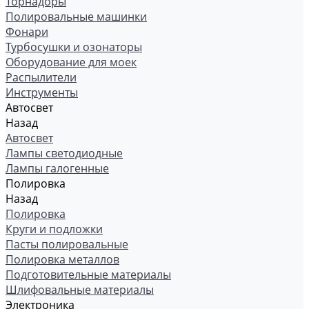
Торнадоры
Полировальные машинки
Фонари
Турбосушки и озонаторы
Оборудование для моек
Распылители
Инструменты
Автосвет
Назад
Автосвет
Лампы светодиодные
Лампы галогенные
Полировка
Назад
Полировка
Круги и подложки
Пасты полировальные
Полировка металлов
Подготовительные материалы
Шлифовальные материалы
Электроника