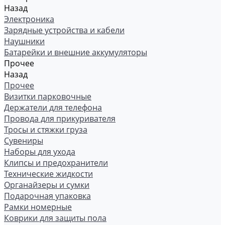
Назад
Электроника
Зарядные устройства и кабели
Наушники
Батарейки и внешние аккумуляторы
Прочее
Назад
Прочее
Визитки парковочные
Держатели для телефона
Провода для прикуривателя
Тросы и стяжки груза
Сувениры
Наборы для ухода
Клипсы и предохранители
Технические жидкости
Органайзеры и сумки
Подарочная упаковка
Рамки номерные
Коврики для защиты пола