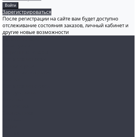
Зарегистрироваться
После регистрации на сайте вам будет доступно
отслеживание состояния заказов, личный кабинет и
другие новые возможности
Каталог товаров
Аксессуары
Акционные товары
Реставрация кожи
Мойка и уход
Защитные покрытия
Пленки
Реставрация стекол
Оборудование
Автосвет
Полировка
Электроника
Прочее
Акции
Контакты