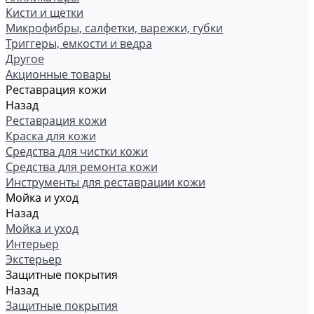
Кисти и щетки
Микрофибры, салфетки, варежки, губки
Триггеры, емкости и ведра
Другое
Акционные товары
Реставрация кожи
Назад
Реставрация кожи
Краска для кожи
Средства для чистки кожи
Средства для ремонта кожи
Инструменты для реставрации кожи
Мойка и уход
Назад
Мойка и уход
Интерьер
Экстерьер
Защитные покрытия
Назад
Защитные покрытия