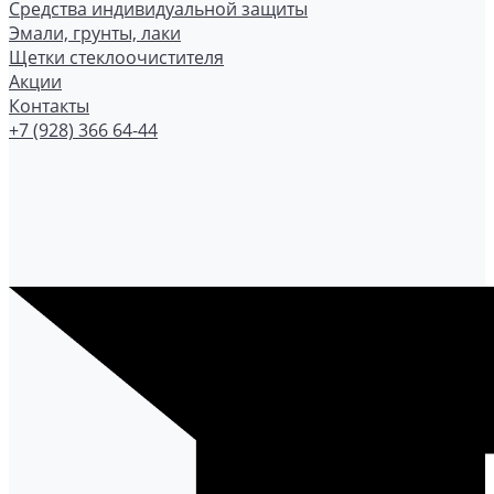
Средства индивидуальной защиты
Эмали, грунты, лаки
Щетки стеклоочистителя
Акции
Контакты
+7 (928) 366 64-44