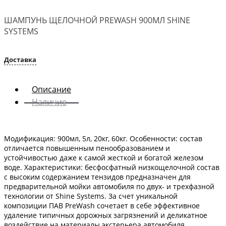
ШАМПУНЬ ЩЕЛОЧНОЙ PREWASH 900МЛ SHINE
SYSTEMS
Доставка
Описание
Наличие
Модификация: 900мл, 5л, 20кг, 60кг. Особенности: состав
отличается повышенным пенообразованием и
устойчивостью даже к самой жесткой и богатой железом
воде. Характеристики: бесфосфатный низкощелочной состав
с высоким содержанием тензидов предназначен для
предварительной мойки автомобиля по двух- и трехфазной
технологии от Shine Systems. За счет уникальной
композиции ПАВ PreWash сочетает в себе эффективное
удаление типичных дорожных загрязнений и деликатное
воздействие на материалы экстерьера автомобиля.