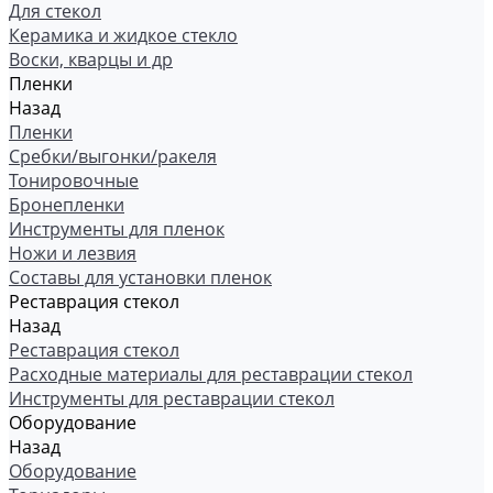
Для стекол
Керамика и жидкое стекло
Воски, кварцы и др
Пленки
Назад
Пленки
Сребки/выгонки/ракеля
Тонировочные
Бронепленки
Инструменты для пленок
Ножи и лезвия
Составы для установки пленок
Реставрация стекол
Назад
Реставрация стекол
Расходные материалы для реставрации стекол
Инструменты для реставрации стекол
Оборудование
Назад
Оборудование