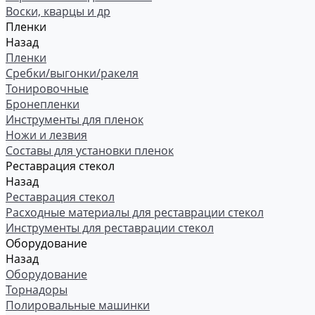
Воски, кварцы и др
Пленки
Назад
Пленки
Сребки/выгонки/ракеля
Тонировочные
Бронепленки
Инструменты для пленок
Ножи и лезвия
Составы для установки пленок
Реставрация стекол
Назад
Реставрация стекол
Расходные материалы для реставрации стекол
Инструменты для реставрации стекол
Оборудование
Назад
Оборудование
Торнадоры
Полировальные машинки