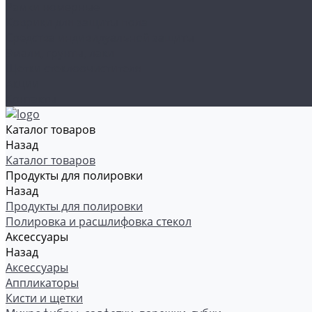
Рамки номерные
Коврики для защиты пола
Средства индивидуальной защиты
Эмали, грунты, лаки
Щетки стеклоочистителя
Акции
Контакты
Каталог товаров
Назад
Каталог товаров
Продукты для полировки
Назад
Продукты для полировки
Полировка и расшлифовка стекол
Аксессуары
Назад
Аксессуары
Аппликаторы
Кисти и щетки