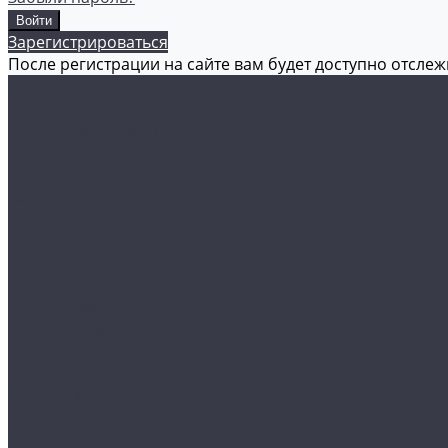
Зарегистрироваться
После регистрации на сайте вам будет доступно отсле
Каталог товаров
Аксессуары
Акционные товары
Реставрация кожи
Мойка и уход
Защитные покрытия
Пленки
Реставрация стекол
Оборудование
Автосвет
Полировка
Электроника
Прочее
Акции
Контакты
...
Каталог товаров