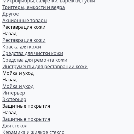
Микрофибры, салфетки, варежки, губки
Триггеры, емкости и ведра
Другое
Акционные товары
Реставрация кожи
Назад
Реставрация кожи
Краска для кожи
Средства для чистки кожи
Средства для ремонта кожи
Инструменты для реставрации кожи
Мойка и уход
Назад
Мойка и уход
Интерьер
Экстерьер
Защитные покрытия
Назад
Защитные покрытия
Для стекол
Керамика и жидкое стекло