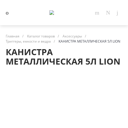
Главная
/
Каталог товаров
/
Аксессуары
/
Триггеры, емкости и ведра
/
КАНИСТРА МЕТАЛЛИЧЕСКАЯ 5Л LION
КАНИСТРА
МЕТАЛЛИЧЕСКАЯ 5Л LION