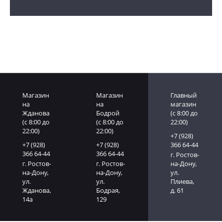
Магазин
Магазин
Главный
на
на
магазин
Жданова
Бодрой
(c 8:00 до
(c 8:00 до
(c 8:00 до
22:00)
22:00)
22:00)
+7 (928)
+7 (928)
+7 (928)
366 64-44
366 64-44
366 64-44
г. Ростов-
г. Ростов-
г. Ростов-
на-Дону,
на-Дону,
на-Дону,
ул.
ул.
ул.
Плиева,
Жданова,
Бодрая,
д. 61
14а
129