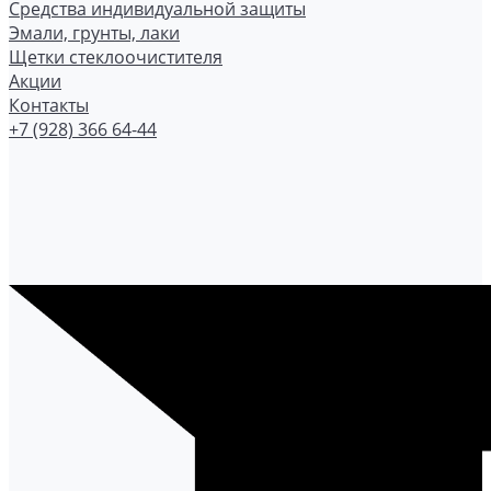
Средства индивидуальной защиты
Эмали, грунты, лаки
Щетки стеклоочистителя
Акции
Контакты
+7 (928) 366 64-44