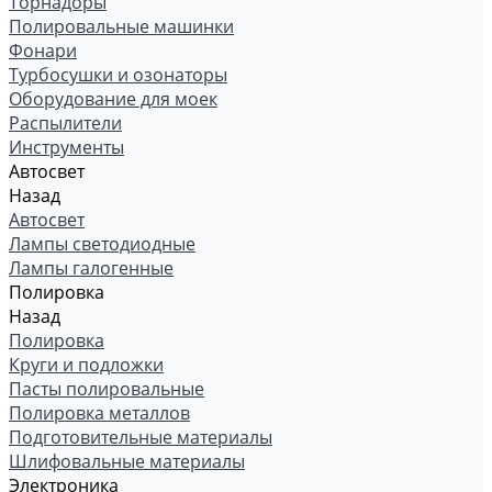
Торнадоры
Полировальные машинки
Фонари
Турбосушки и озонаторы
Оборудование для моек
Распылители
Инструменты
Автосвет
Назад
Автосвет
Лампы светодиодные
Лампы галогенные
Полировка
Назад
Полировка
Круги и подложки
Пасты полировальные
Полировка металлов
Подготовительные материалы
Шлифовальные материалы
Электроника