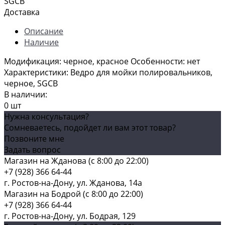
SGCB
Доставка
Описание
Наличие
Модификация: черное, красное Особенности: нет
Характеристики: Ведро для мойки полировальников,
черное, SGCB
В наличии:
0 шт
Нужна консультация?
Сомневаетесь, подойдет ли вам этот товар?
Позвоните мне
Задать вопрос
Магазин на Жданова (c 8:00 до 22:00)
+7 (928) 366 64-44
г. Ростов-на-Дону, ул. Жданова, 14а
Магазин на Бодрой (c 8:00 до 22:00)
+7 (928) 366 64-44
г. Ростов-на-Дону, ул. Бодрая, 129