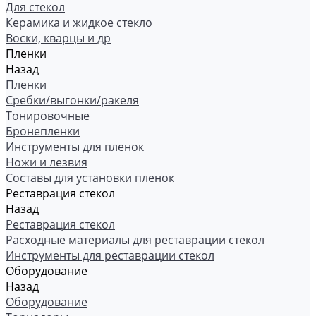
Для стекол
Керамика и жидкое стекло
Воски, кварцы и др
Пленки
Назад
Пленки
Сребки/выгонки/ракеля
Тонировочные
Бронепленки
Инструменты для пленок
Ножи и лезвия
Составы для установки пленок
Реставрация стекол
Назад
Реставрация стекол
Расходные материалы для реставрации стекол
Инструменты для реставрации стекол
Оборудование
Назад
Оборудование