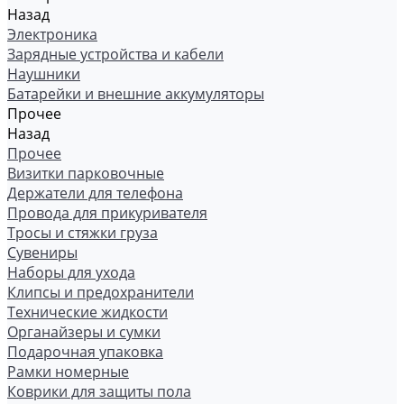
Назад
Электроника
Зарядные устройства и кабели
Наушники
Батарейки и внешние аккумуляторы
Прочее
Назад
Прочее
Визитки парковочные
Держатели для телефона
Провода для прикуривателя
Тросы и стяжки груза
Сувениры
Наборы для ухода
Клипсы и предохранители
Технические жидкости
Органайзеры и сумки
Подарочная упаковка
Рамки номерные
Коврики для защиты пола