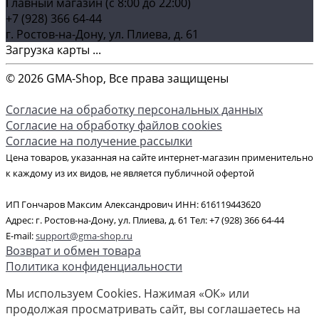
Главный магазин (c 8:00 до 22:00)
+7 (928) 366 64-44
г. Ростов-на-Дону, ул. Плиева, д. 61
Загрузка карты ...
© 2026 GMA-Shop, Все права защищены
Согласие на обработку персональных данных
Согласие на обработку файлов cookies
Согласие на получение рассылки
Цена товаров, указанная на сайте интернет-магазин применительно
к каждому из их видов, не является публичной офертой
ИП Гончаров Максим Александрович ИНН: 616119443620
Адрес: г. Ростов-на-Дону, ул. Плиева, д. 61 Тел: +7 (928) 366 64-44
E-mail:
support@gma-shop.ru
Возврат и обмен товара
Политика конфиденциальности
Мы используем Cookies. Нажимая «ОК» или
продолжая просматривать сайт, вы соглашаетесь на