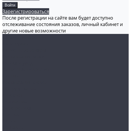
Зарегистрироваться
После регистрации на сайте вам будет доступно
отслеживание состояния заказов, личный кабинет и
другие новые возможности
Каталог товаров
Аксессуары
Акционные товары
Реставрация кожи
Мойка и уход
Защитные покрытия
Пленки
Реставрация стекол
Оборудование
Автосвет
Полировка
Электроника
Прочее
Акции
Контакты