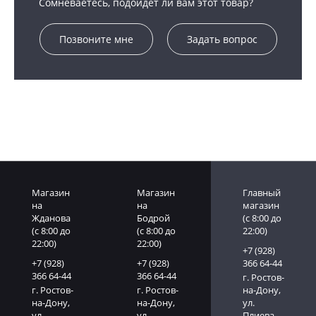
Сомневаетесь, подойдет ли вам этот товар?
Позвоните мне
Задать вопрос
Магазин
Магазин
Главный
на
на
магазин
Жданова
Бодрой
(c 8:00 до
(c 8:00 до
(c 8:00 до
22:00)
22:00)
22:00)
+7 (928)
+7 (928)
+7 (928)
366 64-44
366 64-44
366 64-44
г. Ростов-
г. Ростов-
г. Ростов-
на-Дону,
на-Дону,
на-Дону,
ул.
ул.
ул.
Плиева,