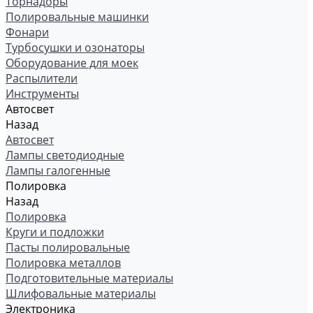
Торнадоры
Полировальные машинки
Фонари
Турбосушки и озонаторы
Оборудование для моек
Распылители
Инструменты
Автосвет
Назад
Автосвет
Лампы светодиодные
Лампы галогенные
Полировка
Назад
Полировка
Круги и подложки
Пасты полировальные
Полировка металлов
Подготовительные материалы
Шлифовальные материалы
Электроника