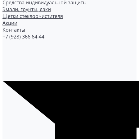
Средства индивидуальной защиты
Эмали, грунты, лаки
Щетки стеклоочистителя
Акции
Контакты
+7 (928) 366 64-44