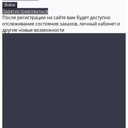
Зарегистрироваться
После регистрации на сайте вам будет доступно
отслеживание состояния заказов, личный кабинет и
другие новые возможности
Каталог товаров
Аксессуары
Акционные товары
Реставрация кожи
Мойка и уход
Защитные покрытия
Пленки
Реставрация стекол
Оборудование
Автосвет
Полировка
Электроника
Прочее
Акции
Контакты