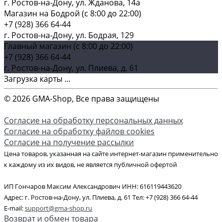
г. Ростов-на-Дону, ул. Жданова, 14а
Магазин на Бодрой (c 8:00 до 22:00)
+7 (928) 366 64-44
г. Ростов-на-Дону, ул. Бодрая, 129
Главный магазин (c 8:00 до 22:00)
+7 (928) 366 64-44
г. Ростов-на-Дону, ул. Плиева, д. 61
Загрузка карты ...
© 2026 GMA-Shop, Все права защищены
Согласие на обработку персональных данных
Согласие на обработку файлов cookies
Согласие на получение рассылки
Цена товаров, указанная на сайте интернет-магазин применительно
к каждому из их видов, не является публичной офертой
ИП Гончаров Максим Александрович ИНН: 616119443620
Адрес: г. Ростов-на-Дону, ул. Плиева, д. 61 Тел: +7 (928) 366 64-44
E-mail:
support@gma-shop.ru
Возврат и обмен товара