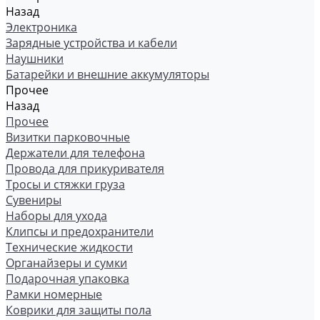
Назад
Электроника
Зарядные устройства и кабели
Наушники
Батарейки и внешние аккумуляторы
Прочее
Назад
Прочее
Визитки парковочные
Держатели для телефона
Провода для прикуривателя
Тросы и стяжки груза
Сувениры
Наборы для ухода
Клипсы и предохранители
Технические жидкости
Органайзеры и сумки
Подарочная упаковка
Рамки номерные
Коврики для защиты пола