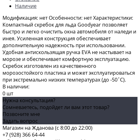
Наличие
Модификация: нет Особенности: нет Характеристики:
Компактный скребок для льда Goodyear позволяет
быстро и легко очистить окна автомобиля от наледи и
инея. Усиленная конструкция обеспечивает
дополнительную надежность при использовании.
Удобная антискользящая ручка EVA не настывает на
морозе и обеспечивает комфортную эксплуатацию.
Скребок изготовлен из качественного
морозостойкого пластика и может эксплуатироваться
при экстремально низких температурах (до -50 ̊ С).
В наличии:
0 шт
Нужна консультация?
Сомневаетесь, подойдет ли вам этот товар?
Позвоните мне
Задать вопрос
Магазин на Жданова (c 8:00 до 22:00)
+7 (928) 366 64-44