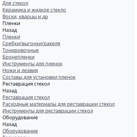
Для стекол
Керамика и жидкое стекло
Воски, кварцы и др
Пленки
Назад
Пленки
Сребки/выгонки/ракеля
Тонировочные
Бронепленки
Инструменты для пленок
Ножи и лезвия
Составы для установки пленок
Реставрация стекол
Назад
Реставрация стекол
Расходные материалы для реставрации стекол
Инструменты для реставрации стекол
Оборудование
Назад
Оборудование