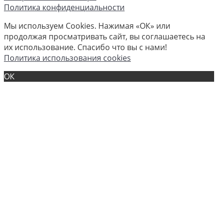
Политика конфиденциальности
Мы используем Cookies. Нажимая «ОК» или
продолжая просматривать сайт, вы соглашаетесь на
их использование. Спасибо что вы с нами!
Политика использования cookies
ОК