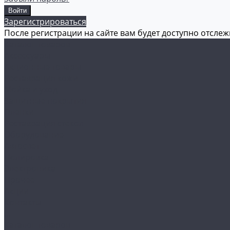
Зарегистрироваться
После регистрации на сайте вам будет доступно отсле
Каталог товаров
Аксессуары
Акционные товары
Реставрация кожи
Мойка и уход
Защитные покрытия
Пленки
Реставрация стекол
Оборудование
Автосвет
Полировка
Электроника
Прочее
Акции
Контакты
...
Каталог товаров