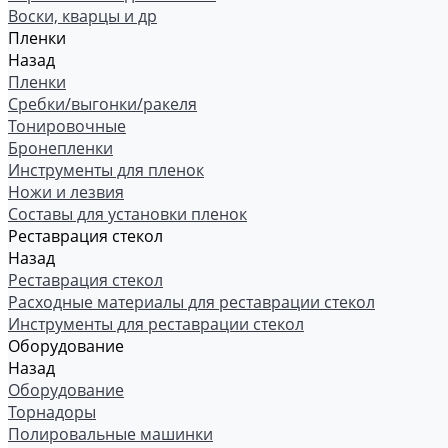
Воски, кварцы и др
Пленки
Назад
Пленки
Сребки/выгонки/ракеля
Тонировочные
Бронепленки
Инструменты для пленок
Ножи и лезвия
Составы для установки пленок
Реставрация стекол
Назад
Реставрация стекол
Расходные материалы для реставрации стекол
Инструменты для реставрации стекол
Оборудование
Назад
Оборудование
Торнадоры
Полировальные машинки