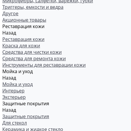
Микрофибры, салфетки, варежки, губки
Триггеры, емкости и ведра
Другое
Акционные товары
Реставрация кожи
Назад
Реставрация кожи
Краска для кожи
Средства для чистки кожи
Средства для ремонта кожи
Инструменты для реставрации кожи
Мойка и уход
Назад
Мойка и уход
Интерьер
Экстерьер
Защитные покрытия
Назад
Защитные покрытия
Для стекол
Керамика и жидкое стекло