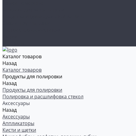
Рамки номерные
Коврики для защиты пола
Средства индивидуальной защиты
Эмали, грунты, лаки
Щетки стеклоочистителя
Акции
Контакты
Каталог товаров
Назад
Каталог товаров
Продукты для полировки
Назад
Продукты для полировки
Полировка и расшлифовка стекол
Аксессуары
Назад
Аксессуары
Аппликаторы
Кисти и щетки