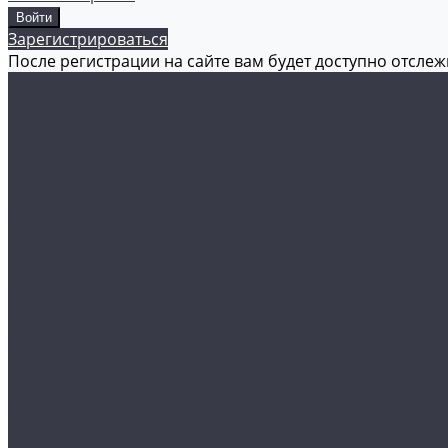
Зарегистрироваться
После регистрации на сайте вам будет доступно отсле
Каталог товаров
Аксессуары
Акционные товары
Реставрация кожи
Мойка и уход
Защитные покрытия
Пленки
Реставрация стекол
Оборудование
Автосвет
Полировка
Электроника
Прочее
Акции
Контакты
...
Каталог товаров