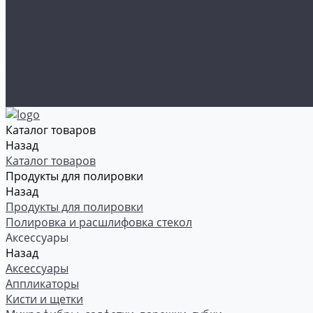
Рамки номерные
Коврики для защиты пола
Средства индивидуальной защиты
Эмали, грунты, лаки
Щетки стеклоочистителя
Акции
Контакты
Каталог товаров
Назад
Каталог товаров
Продукты для полировки
Назад
Продукты для полировки
Полировка и расшлифовка стекол
Аксессуары
Назад
Аксессуары
Аппликаторы
Кисти и щетки