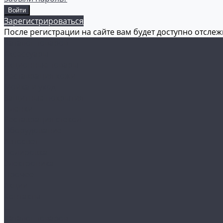
Зарегистрироваться
После регистрации на сайте вам будет доступно отсле
Каталог товаров
Аксессуары
Акционные товары
Реставрация кожи
Мойка и уход
Защитные покрытия
Пленки
Реставрация стекол
Оборудование
Автосвет
Полировка
Электроника
Прочее
Акции
Контакты
...
Каталог товаров