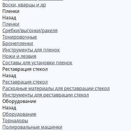
Воски, кварцы и др
Пленки
Назад
Пленки
Сребки/выгонки/ракеля
Тонировочные
Бронепленки
Инструменты для пленок
Ножи и лезвия
Составы для установки пленок
Реставрация стекол
Назад
Реставрация стекол
Расходные материалы для реставрации стекол
Инструменты для реставрации стекол
Оборудование
Назад
Оборудование
Торнадоры
Полировальные машинки