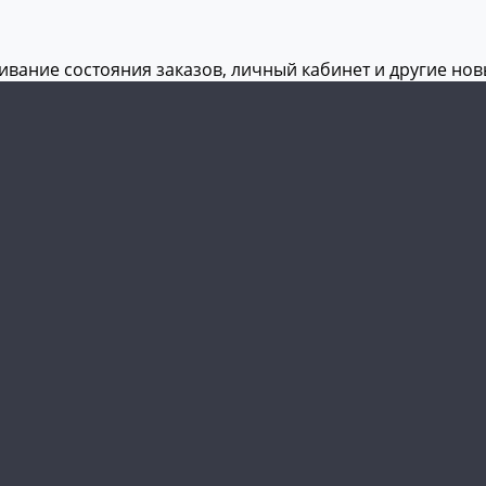
живание состояния заказов, личный кабинет и другие но