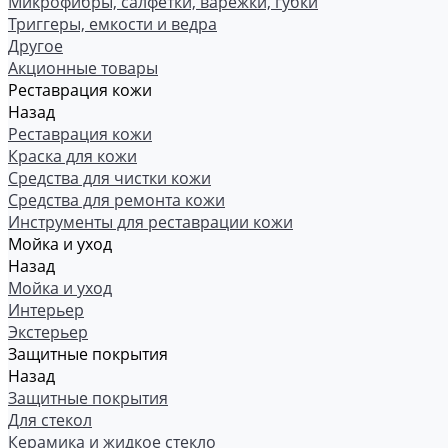
Микрофибры, салфетки, варежки, губки
Триггеры, емкости и ведра
Другое
Акционные товары
Реставрация кожи
Назад
Реставрация кожи
Краска для кожи
Средства для чистки кожи
Средства для ремонта кожи
Инструменты для реставрации кожи
Мойка и уход
Назад
Мойка и уход
Интерьер
Экстерьер
Защитные покрытия
Назад
Защитные покрытия
Для стекол
Керамика и жидкое стекло