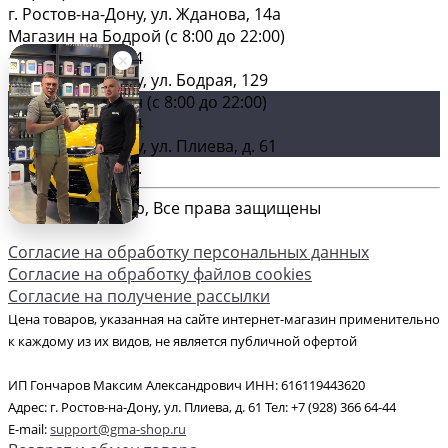
г. Ростов-на-Дону, ул. Жданова, 14а
Магазин на Бодрой (c 8:00 до 22:00)
+7 (928) 366 64-44
г. Ростов-на-Дону, ул. Бодрая, 129
Главный магазин (c 8:00 до 22:00)
+7 (928) 366 64-44
г. Ростов-на-Дону, ул. Плиева, д. 61
Загрузка карты ...
© 2026 GMA-Shop, Все права защищены
Согласие на обработку персональных данных
Согласие на обработку файлов cookies
Согласие на получение рассылки
Цена товаров, указанная на сайте интернет-магазин применительно
к каждому из их видов, не является публичной офертой
ИП Гончаров Максим Александрович ИНН: 616119443620
Адрес: г. Ростов-на-Дону, ул. Плиева, д. 61 Тел: +7 (928) 366 64-44
E-mail:
support@gma-shop.ru