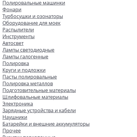
Полировальные машинки
Фонари
Турбосушки и озонаторы
Оборудование для моек
Распылители
Инструменты
Автосвет
Лампы светодиодные
Лампы галогенные
Полировка
Круги и подложки
Пасты полировальные
Полировка металлов
Подготовительные материалы
Шлифовальные материалы
Электроника
Зарядные устройства и кабели
Наушники
Батарейки и внешние аккумуляторы
Прочее