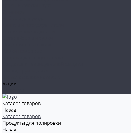
Тросы и стяжки груза
Сувениры
Наборы для ухода
Клипсы и предохранители
Технические жидкости
Органайзеры и сумки
Подарочная упаковка
Рамки номерные
Коврики для защиты пола
Средства индивидуальной защиты
Эмали, грунты, лаки
Щетки стеклоочистителя
Акции
Контакты
Каталог товаров
Назад
Каталог товаров
Продукты для полировки
Назад