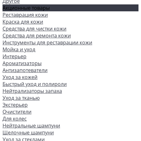
Другое
Акционные товары
Реставрация кожи
Краска для кожи
Средства для чистки кожи
Средства для ремонта кожи
Инструменты для реставрации кожи
Мойка и уход
Интерьер
Ароматизаторы
Антизапотеватели
Уход за кожей
Быстрый уход и полироли
Нейтрализаторы запаха
Уход за тканью
Экстерьер
Очистители
Для колес
Нейтральные шампуни
Щелочные шампуни
Уход за стеклами