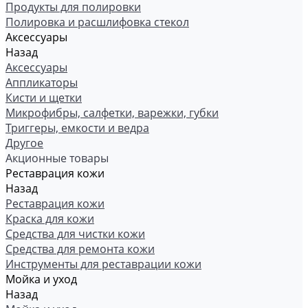
Продукты для полировки
Полировка и расшлифовка стекол
Аксессуары
Назад
Аксессуары
Аппликаторы
Кисти и щетки
Микрофибры, салфетки, варежки, губки
Триггеры, емкости и ведра
Другое
Акционные товары
Реставрация кожи
Назад
Реставрация кожи
Краска для кожи
Средства для чистки кожи
Средства для ремонта кожи
Инструменты для реставрации кожи
Мойка и уход
Назад