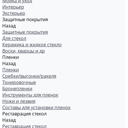
Мойка и уход
Интерьер
Экстерьер
Защитные покрытия
Назад
Защитные покрытия
Для стекол
Керамика и жидкое стекло
Воски, кварцы и др
Пленки
Назад
Пленки
Сребки/выгонки/ракеля
Тонировочные
Бронепленки
Инструменты для пленок
Ножи и лезвия
Составы для установки пленок
Реставрация стекол
Назад
Реставрация стекол