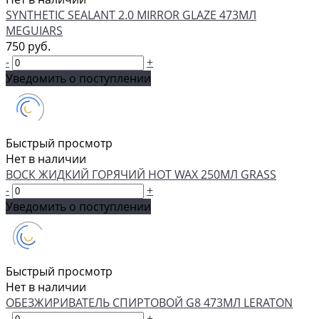
SYNTHETIC SEALANT 2.0 MIRROR GLAZE 473МЛ
MEGUIARS
750 руб.
-
+
Уведомить о поступлении
Быстрый просмотр
Нет в наличии
ВОСК ЖИДКИЙ ГОРЯЧИЙ HOT WAX 250МЛ GRASS
-
+
Уведомить о поступлении
Быстрый просмотр
Нет в наличии
ОБЕЗЖИРИВАТЕЛЬ СПИРТОВОЙ G8 473МЛ LERATON
-
+