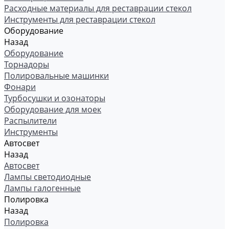
Расходные материалы для реставрации стекол
Инструменты для реставрации стекол
Оборудование
Назад
Оборудование
Торнадоры
Полировальные машинки
Фонари
Турбосушки и озонаторы
Оборудование для моек
Распылители
Инструменты
Автосвет
Назад
Автосвет
Лампы светодиодные
Лампы галогенные
Полировка
Назад
Полировка