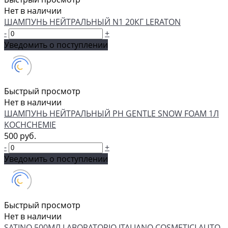
Нет в наличии
ШАМПУНЬ НЕЙТРАЛЬНЫЙ N1 20КГ LERATON
-
+
Уведомить о поступлении
Быстрый просмотр
Нет в наличии
ШАМПУНЬ НЕЙТРАЛЬНЫЙ PH GENTLE SNOW FOAM 1Л
KOCHCHEMIE
500 руб.
-
+
Уведомить о поступлении
Быстрый просмотр
Нет в наличии
SATINO 500МЛ LABORATORIO ITALIANO COSMETICI AUTO