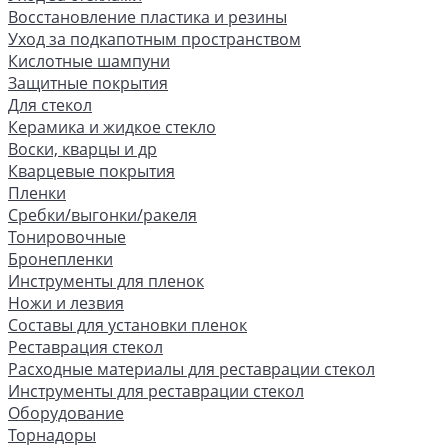
Восстановление пластика и резины
Уход за подкапотным пространством
Кислотные шампуни
Защитные покрытия
Для стекол
Керамика и жидкое стекло
Воски, кварцы и др
Кварцевые покрытия
Пленки
Сребки/выгонки/ракеля
Тонировочные
Бронепленки
Инструменты для пленок
Ножи и лезвия
Составы для установки пленок
Реставрация стекол
Расходные материалы для реставрации стекол
Инструменты для реставрации стекол
Оборудование
Торнадоры