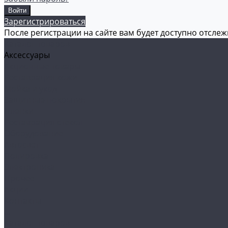
Зарегистрироваться
После регистрации на сайте вам будет доступно отсле
Каталог товаров
Аксессуары
Акционные товары
Реставрация кожи
Мойка и уход
Защитные покрытия
Пленки
Реставрация стекол
Оборудование
Автосвет
Полировка
Электроника
Прочее
Акции
Контакты
...
Каталог товаров