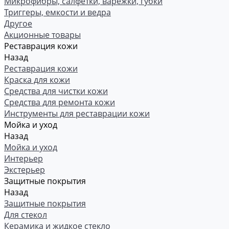
Микрофибры, салфетки, варежки, губки
Триггеры, емкости и ведра
Другое
Акционные товары
Реставрация кожи
Назад
Реставрация кожи
Краска для кожи
Средства для чистки кожи
Средства для ремонта кожи
Инструменты для реставрации кожи
Мойка и уход
Назад
Мойка и уход
Интерьер
Экстерьер
Защитные покрытия
Назад
Защитные покрытия
Для стекол
Керамика и жидкое стекло