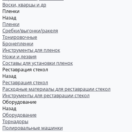
Воски, кварцы и др
Пленки
Назад
Пленки
Сребки/выгонки/ракеля
Тонировочные
Бронепленки
Инструменты для пленок
Ножи и лезвия
Составы для установки пленок
Реставрация стекол
Назад
Реставрация стекол
Расходные материалы для реставрации стекол
Инструменты для реставрации стекол
Оборудование
Назад
Оборудование
Торнадоры
Полировальные машинки