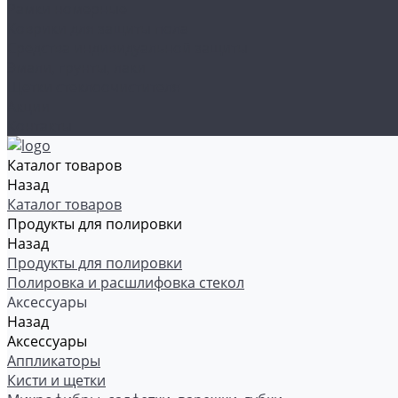
Рамки номерные
Коврики для защиты пола
Средства индивидуальной защиты
Эмали, грунты, лаки
Щетки стеклоочистителя
Акции
Контакты
Каталог товаров
Назад
Каталог товаров
Продукты для полировки
Назад
Продукты для полировки
Полировка и расшлифовка стекол
Аксессуары
Назад
Аксессуары
Аппликаторы
Кисти и щетки