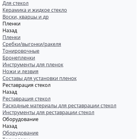
Для стекол
Керамика и жидкое стекло
Воски, кварцы и др
Пленки
Назад
Пленки
Сребки/выгонки/ракеля
Тонировочные
Бронепленки
Инструменты для пленок
Ножи и лезвия
Составы для установки пленок
Реставрация стекол
Назад
Реставрация стекол
Расходные материалы для реставрации стекол
Инструменты для реставрации стекол
Оборудование
Назад
Оборудование