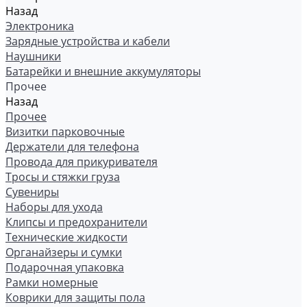
Назад
Электроника
Зарядные устройства и кабели
Наушники
Батарейки и внешние аккумуляторы
Прочее
Назад
Прочее
Визитки парковочные
Держатели для телефона
Провода для прикуривателя
Тросы и стяжки груза
Сувениры
Наборы для ухода
Клипсы и предохранители
Технические жидкости
Органайзеры и сумки
Подарочная упаковка
Рамки номерные
Коврики для защиты пола