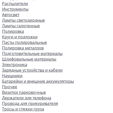
Распылители
Инструменты
Автосвет
Лампы светодиодные
Лампы галогенные
Полировка
Круги и подложки
Пасты полировальные
Полировка металлов
Подготовительные материалы
Шлифовальные материалы
Электроника
Зарядные устройства и кабели
Наушники
Батарейки и внешние аккумуляторы
Прочее
Визитки парковочные
Держатели для телефона
Провода для прикуривателя
Тросы и стяжки груза