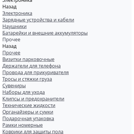
Электроника
Назад
Электроника
Зарядные устройства и кабели
Наушники
Батарейки и внешние аккумуляторы
Прочее
Назад
Прочее
Визитки парковочные
Держатели для телефона
Провода для прикуривателя
Тросы и стяжки груза
Сувениры
Наборы для ухода
Клипсы и предохранители
Технические жидкости
Органайзеры и сумки
Подарочная упаковка
Рамки номерные
Коврики для защиты пола