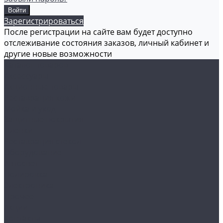
Зарегистрироваться
После регистрации на сайте вам будет доступно
отслеживание состояния заказов, личный кабинет и
другие новые возможности
Каталог товаров
Аксессуары
Акционные товары
Реставрация кожи
Мойка и уход
Защитные покрытия
Пленки
Реставрация стекол
Оборудование
Автосвет
Полировка
Электроника
Прочее
Акции
Контакты