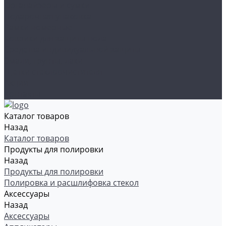
Органайзеры и сумки
Подарочная упаковка
Рамки номерные
Коврики для защиты пола
Средства индивидуальной защиты
Эмали, грунты, лаки
Щетки стеклоочистителя
Акции
Контакты
Каталог товаров
Назад
Каталог товаров
Продукты для полировки
Назад
Продукты для полировки
Полировка и расшлифовка стекол
Аксессуары
Назад
Аксессуары