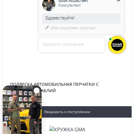
С удовольствием помогу вам в
выборе товара.
Введите сообщение
ПОДВЕСКА АВТОМОБИЛЬНАЯ ПЕРЧАТКИ С
ПОДПИСЬЮ ШАБЛИЙ
2 500 руб.
Уведомить о поступлении