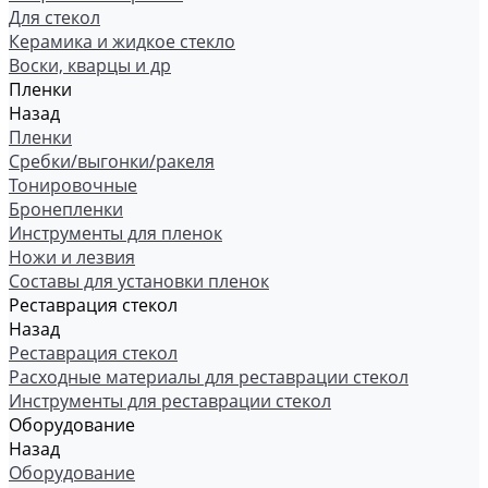
Для стекол
Керамика и жидкое стекло
Воски, кварцы и др
Пленки
Назад
Пленки
Сребки/выгонки/ракеля
Тонировочные
Бронепленки
Инструменты для пленок
Ножи и лезвия
Составы для установки пленок
Реставрация стекол
Назад
Реставрация стекол
Расходные материалы для реставрации стекол
Инструменты для реставрации стекол
Оборудование
Назад
Оборудование