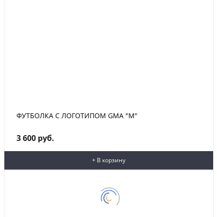
ФУТБОЛКА С ЛОГОТИПОМ GMA "M"
3 600 руб.
+ В корзину