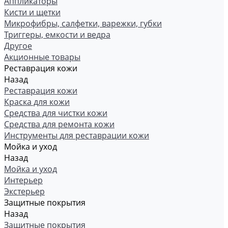
Аппликаторы
Кисти и щетки
Микрофибры, салфетки, варежки, губки
Триггеры, емкости и ведра
Другое
Акционные товары
Реставрация кожи
Назад
Реставрация кожи
Краска для кожи
Средства для чистки кожи
Средства для ремонта кожи
Инструменты для реставрации кожи
Мойка и уход
Назад
Мойка и уход
Интерьер
Экстерьер
Защитные покрытия
Назад
Защитные покрытия