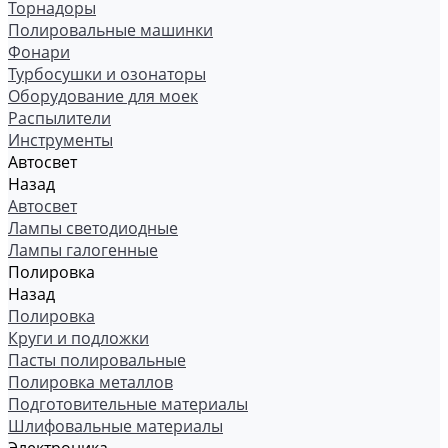
Торнадоры
Полировальные машинки
Фонари
Турбосушки и озонаторы
Оборудование для моек
Распылители
Инструменты
Автосвет
Назад
Автосвет
Лампы светодиодные
Лампы галогенные
Полировка
Назад
Полировка
Круги и подложки
Пасты полировальные
Полировка металлов
Подготовительные материалы
Шлифовальные материалы