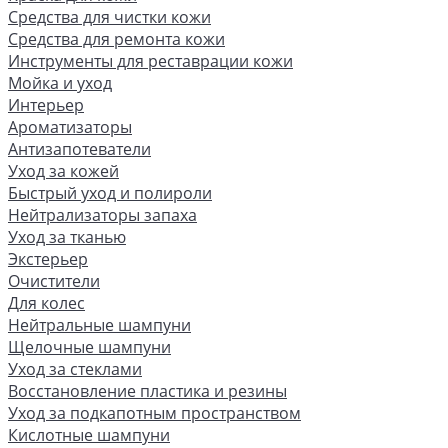
Средства для чистки кожи
Средства для ремонта кожи
Инструменты для реставрации кожи
Мойка и уход
Интерьер
Ароматизаторы
Антизапотеватели
Уход за кожей
Быстрый уход и полироли
Нейтрализаторы запаха
Уход за тканью
Экстерьер
Очистители
Для колес
Нейтральные шампуни
Щелочные шампуни
Уход за стеклами
Восстановление пластика и резины
Уход за подкапотным пространством
Кислотные шампуни