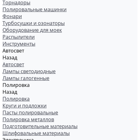
Торнадоры
Полировальные машинки
Фонари
Турбосушки и озонаторы
Оборудование для моек
Распылители
Инструменты
Автосвет
Назад
Автосвет
Лампы светодиодные
Лампы галогенные
Полировка
Назад
Полировка
Круги и подложки
Пасты полировальные
Полировка металлов
Подготовительные материалы
Шлифовальные материалы