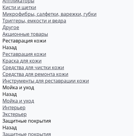
Аппликаторы
Кисти и щетки
Микрофибры, салфетки, варежки, губки
Триггеры, емкости и ведра
Другое
Акционные товары
Реставрация кожи
Назад
Реставрация кожи
Краска для кожи
Средства для чистки кожи
Средства для ремонта кожи
Инструменты для реставрации кожи
Мойка и уход
Назад
Мойка и уход
Интерьер
Экстерьер
Защитные покрытия
Назад
Защитные покрытия