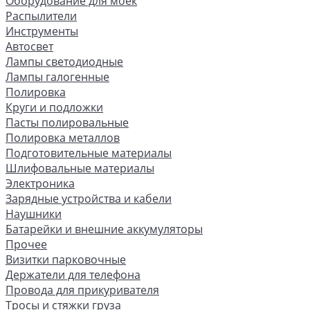
Оборудование для моек
Распылители
Инструменты
Автосвет
Лампы светодиодные
Лампы галогенные
Полировка
Круги и подложки
Пасты полировальные
Полировка металлов
Подготовительные материалы
Шлифовальные материалы
Электроника
Зарядные устройства и кабели
Наушники
Батарейки и внешние аккумуляторы
Прочее
Визитки парковочные
Держатели для телефона
Провода для прикуривателя
Тросы и стяжки груза