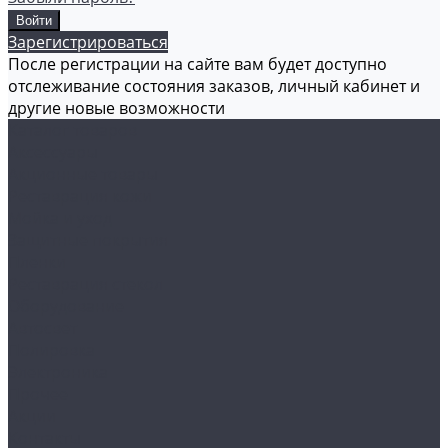
Зарегистрироваться
После регистрации на сайте вам будет доступно
отслеживание состояния заказов, личный кабинет и
другие новые возможности
Каталог товаров
Аксессуары
Акционные товары
Реставрация кожи
Мойка и уход
Защитные покрытия
Пленки
Реставрация стекол
Оборудование
Автосвет
Полировка
Электроника
Прочее
Акции
Контакты