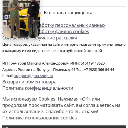
Загрузка карты ...
© 2026 GMA-Shop, Все права защищены
Согласие на обработку персональных данных
Согласие на обработку файлов cookies
Согласие на получение рассылки
Цена товаров, указанная на сайте интернет-магазин применительно
к каждому из их видов, не является публичной офертой
ИП Гончаров Максим Александрович ИНН: 616119443620
Адрес: г. Ростов-на-Дону, ул. Плиева, д. 61 Тел: +7 (928) 366 64-44
E-mail:
support@gma-shop.ru
Возврат и обмен товара
Политика конфиденциальности
Мы используем Cookies. Нажимая «ОК» или
продолжая просматривать сайт, вы соглашаетесь на
их использование. Спасибо что вы с нами!
Политика использования cookies