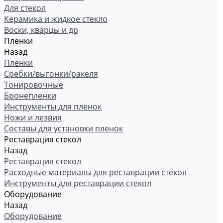
Для стекол
Керамика и жидкое стекло
Воски, кварцы и др
Пленки
Назад
Пленки
Сребки/выгонки/ракеля
Тонировочные
Бронепленки
Инструменты для пленок
Ножи и лезвия
Составы для установки пленок
Реставрация стекол
Назад
Реставрация стекол
Расходные материалы для реставрации стекол
Инструменты для реставрации стекол
Оборудование
Назад
Оборудование