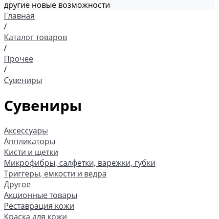
другие новые возможности
Главная
/
Каталог товаров
/
Прочее
/
Сувениры
Сувениры
Аксессуары
Аппликаторы
Кисти и щетки
Микрофибры, салфетки, варежки, губки
Триггеры, емкости и ведра
Другое
Акционные товары
Реставрация кожи
Краска для кожи