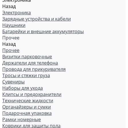
Электроника
Назад
Электроника
Зарядные устройства и кабели
Наушники
Батарейки и внешние аккумуляторы
Прочее
Назад
Прочее
Визитки парковочные
Держатели для телефона
Провода для прикуривателя
Тросы и стяжки груза
Сувениры
Наборы для ухода
Клипсы и предохранители
Технические жидкости
Органайзеры и сумки
Подарочная упаковка
Рамки номерные
Коврики для защиты пола