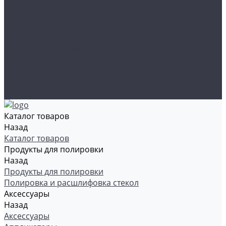
Органайзеры и сумки
Подарочная упаковка
Рамки номерные
Коврики для защиты пола
Средства индивидуальной защиты
Эмали, грунты, лаки
Щетки стеклоочистителя
Акции
Контакты
Каталог товаров
Назад
Каталог товаров
Продукты для полировки
Назад
Продукты для полировки
Полировка и расшлифовка стекол
Аксессуары
Назад
Аксессуары