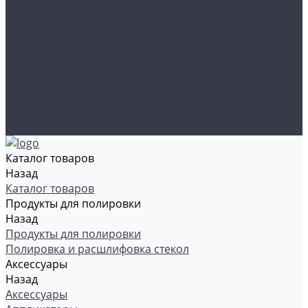
Органайзеры и сумки
Подарочная упаковка
Рамки номерные
Коврики для защиты пола
Средства индивидуальной защиты
Эмали, грунты, лаки
Щетки стеклоочистителя
Акции
Контакты
Каталог товаров
Назад
Каталог товаров
Продукты для полировки
Назад
Продукты для полировки
Полировка и расшлифовка стекол
Аксессуары
Назад
Аксессуары