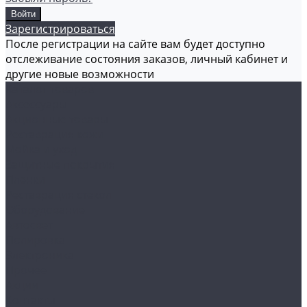
Зарегистрироваться
После регистрации на сайте вам будет доступно
отслеживание состояния заказов, личный кабинет и
другие новые возможности
Каталог товаров
Аксессуары
Акционные товары
Реставрация кожи
Мойка и уход
Защитные покрытия
Пленки
Реставрация стекол
Оборудование
Автосвет
Полировка
Электроника
Прочее
Акции
Контакты