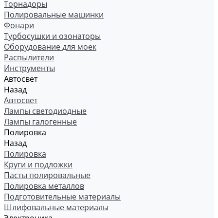
Торнадоры
Полировальные машинки
Фонари
Турбосушки и озонаторы
Оборудование для моек
Распылители
Инструменты
Автосвет
Назад
Автосвет
Лампы светодиодные
Лампы галогенные
Полировка
Назад
Полировка
Круги и подложки
Пасты полировальные
Полировка металлов
Подготовительные материалы
Шлифовальные материалы