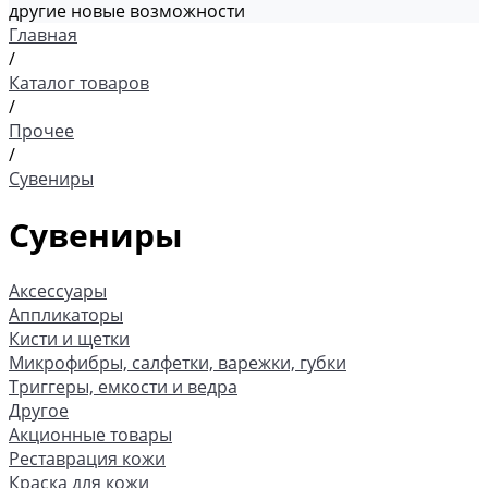
другие новые возможности
Главная
/
Каталог товаров
/
Прочее
/
Сувениры
Сувениры
Аксессуары
Аппликаторы
Кисти и щетки
Микрофибры, салфетки, варежки, губки
Триггеры, емкости и ведра
Другое
Акционные товары
Реставрация кожи
Краска для кожи