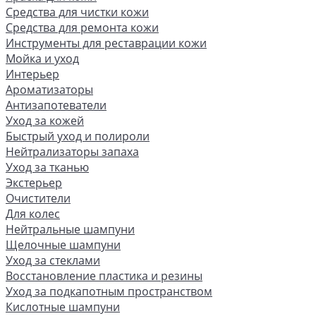
Средства для чистки кожи
Средства для ремонта кожи
Инструменты для реставрации кожи
Мойка и уход
Интерьер
Ароматизаторы
Антизапотеватели
Уход за кожей
Быстрый уход и полироли
Нейтрализаторы запаха
Уход за тканью
Экстерьер
Очистители
Для колес
Нейтральные шампуни
Щелочные шампуни
Уход за стеклами
Восстановление пластика и резины
Уход за подкапотным пространством
Кислотные шампуни