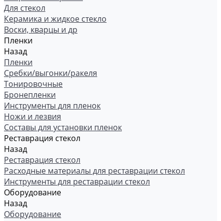
Для стекол
Керамика и жидкое стекло
Воски, кварцы и др
Пленки
Назад
Пленки
Сребки/выгонки/ракеля
Тонировочные
Бронепленки
Инструменты для пленок
Ножи и лезвия
Составы для установки пленок
Реставрация стекол
Назад
Реставрация стекол
Расходные материалы для реставрации стекол
Инструменты для реставрации стекол
Оборудование
Назад
Оборудование