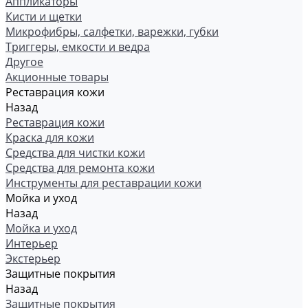
Аппликаторы
Кисти и щетки
Микрофибры, салфетки, варежки, губки
Триггеры, емкости и ведра
Другое
Акционные товары
Реставрация кожи
Назад
Реставрация кожи
Краска для кожи
Средства для чистки кожи
Средства для ремонта кожи
Инструменты для реставрации кожи
Мойка и уход
Назад
Мойка и уход
Интерьер
Экстерьер
Защитные покрытия
Назад
Защитные покрытия