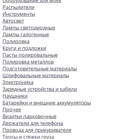
Оборудование для моек
Распылители
Инструменты
Автосвет
Лампы светодиодные
Лампы галогенные
Полировка
Круги и подложки
Пасты полировальные
Полировка металлов
Подготовительные материалы
Шлифовальные материалы
Электроника
Зарядные устройства и кабели
Наушники
Батарейки и внешние аккумуляторы
Прочее
Визитки парковочные
Держатели для телефона
Провода для прикуривателя
Тросы и стяжки груза