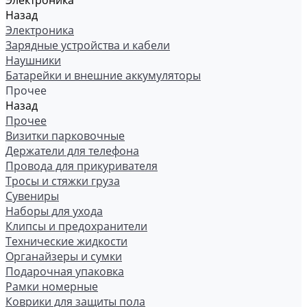
Электроника
Назад
Электроника
Зарядные устройства и кабели
Наушники
Батарейки и внешние аккумуляторы
Прочее
Назад
Прочее
Визитки парковочные
Держатели для телефона
Провода для прикуривателя
Тросы и стяжки груза
Сувениры
Наборы для ухода
Клипсы и предохранители
Технические жидкости
Органайзеры и сумки
Подарочная упаковка
Рамки номерные
Коврики для защиты пола