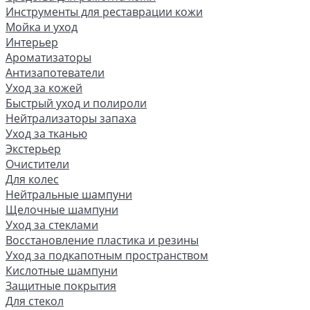
Инструменты для реставрации кожи
Мойка и уход
Интерьер
Ароматизаторы
Антизапотеватели
Уход за кожей
Быстрый уход и полироли
Нейтрализаторы запаха
Уход за тканью
Экстерьер
Очистители
Для колес
Нейтральные шампуни
Щелочные шампуни
Уход за стеклами
Восстановление пластика и резины
Уход за подкапотным пространством
Кислотные шампуни
Защитные покрытия
Для стекол