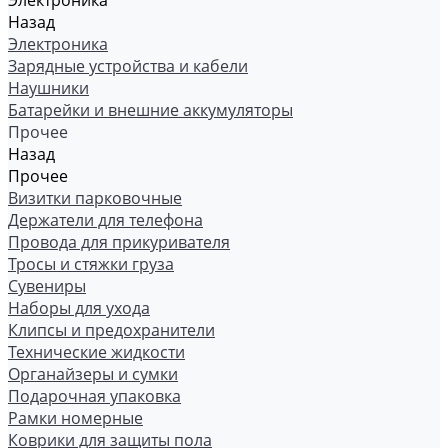
Электроника
Назад
Электроника
Зарядные устройства и кабели
Наушники
Батарейки и внешние аккумуляторы
Прочее
Назад
Прочее
Визитки парковочные
Держатели для телефона
Провода для прикуривателя
Тросы и стяжки груза
Сувениры
Наборы для ухода
Клипсы и предохранители
Технические жидкости
Органайзеры и сумки
Подарочная упаковка
Рамки номерные
Коврики для защиты пола