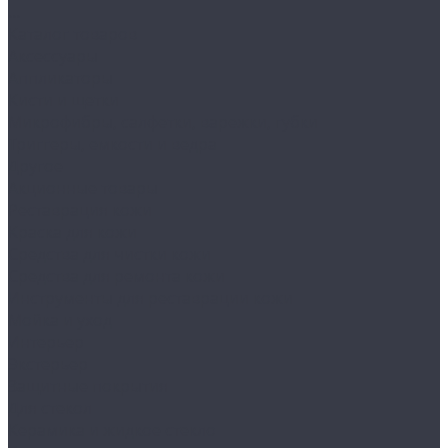
...
Каталог товаров
Аксессуары
Аппликаторы
Кисти и щетки
Микрофибры, салфетки, варежки, губки
Триггеры, емкости и ведра
Другое
Акционные товары
Реставрация кожи
Краска для кожи
Средства для чистки кожи
Средства для ремонта кожи
Инструменты для реставрации кожи
Мойка и уход
Интерьер
Экстерьер
Защитные покрытия
Для стекол
Керамика и жидкое стекло