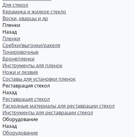
Для стекол
Керамика и жидкое стекло
Воски, кварцы и др
Пленки
Назад
Пленки
Сребки/выгонки/ракеля
Тонировочные
Бронепленки
Инструменты для пленок
Ножи и лезвия
Составы для установки пленок
Реставрация стекол
Назад
Реставрация стекол
Расходные материалы для реставрации стекол
Инструменты для реставрации стекол
Оборудование
Назад
Оборудование