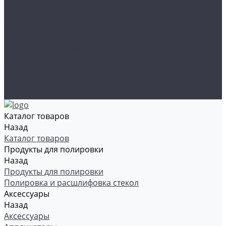
Органайзеры и сумки
Подарочная упаковка
Рамки номерные
Коврики для защиты пола
Средства индивидуальной защиты
Эмали, грунты, лаки
Щетки стеклоочистителя
Акции
Контакты
Каталог товаров
Назад
Каталог товаров
Продукты для полировки
Назад
Продукты для полировки
Полировка и расшлифовка стекол
Аксессуары
Назад
Аксессуары