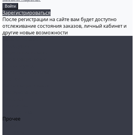
Зарегистрироваться
После регистрации на сайте вам будет доступно
отслеживание состояния заказов, личный кабинет и
другие новые возможности
Каталог товаров
Аксессуары
Акционные товары
Реставрация кожи
Мойка и уход
Защитные покрытия
Пленки
Реставрация стекол
Оборудование
Автосвет
Полировка
Электроника
Прочее
Акции
Контакты