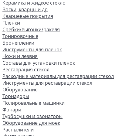
Керамика и жидкое стекло
Воски, кварцы и др
Кварцевые покрытия
Пленки
Сребки/выгонки/ракеля
Тонировочные
Бронепленки
Инструменты для пленок
Ножи и лезвия
Составы для установки пленок
Реставрация стекол
Расходные материалы для реставрации стекол
Инструменты для реставрации стекол
Оборудование
Торнадоры
Полировальные машинки
Фонари
Турбосушки и озонаторы
Оборудование для моек
Распылители