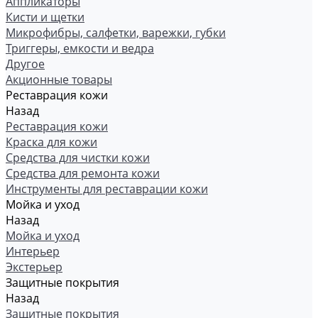
Аппликаторы
Кисти и щетки
Микрофибры, салфетки, варежки, губки
Триггеры, емкости и ведра
Другое
Акционные товары
Реставрация кожи
Назад
Реставрация кожи
Краска для кожи
Средства для чистки кожи
Средства для ремонта кожи
Инструменты для реставрации кожи
Мойка и уход
Назад
Мойка и уход
Интерьер
Экстерьер
Защитные покрытия
Назад
Защитные покрытия