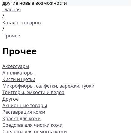
другие новые возможности
Главная
/
Каталог товаров
/
Прочее
Прочее
Аксессуары
Аппликаторы
Кисти и щетки
Микрофибры, салфетки, варежки, губки
Триггеры, емкости и ведра
Другое
Акционные товары
Реставрация кожи
Краска для кожи
Средства для чистки кожи
Средства для ремонта кожи