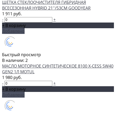
ЩЕТКА СТЕКЛООЧИСТИТЕЛЯ ГИБРИДНАЯ
ВСЕСЕЗОННАЯ HYBRID 21''/53СМ GOODYEAR
1 911 руб.
-
+
+ В корзину
Добавлено
Быстрый просмотр
В наличии: 2
МАСЛО МОТОРНОЕ СИНТЕТИЧЕСКОЕ 8100 X-CESS 5W40
GEN2 1Л MOTUL
1 980 руб.
-
+
+ В корзину
Добавлено