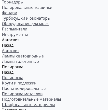
Торнадоры
Полировальные машинки
Фонари
Турбосушки и озонаторы
Оборудование для моек
Распылители
Инструменты
Автосвет
Назад
Автосвет
Лампы светодиодные
Лампы галогенные
Полировка
Назад
Полировка
Круги и подложки
Пасты полировальные
Полировка металлов
Подготовительные материалы
Шлифовальные материалы