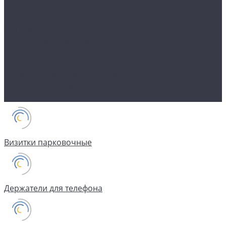
Клипсы и предохранители
Технические жидкости
Органайзеры и сумки
Подарочная упаковка
Рамки номерные
Коврики для защиты пола
Средства индивидуальной защиты
Эмали, грунты, лаки
Щетки стеклоочистителя
Визитки парковочные
Держатели для телефона