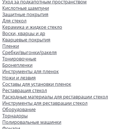
Уход за подкапотным пространством
Кислотные шампуни
Защитные покрытия
Для стекол
Керамика и жидкое стекло
Воски, кварцы и др
Кварцевые покрытия
Пленки
Сребки/выгонки/ракеля
Тонировочные
Бронепленки
Инструменты для пленок
Ножи и лезвия
Составы для установки пленок
Реставрация стекол
Расходные материалы для реставрации стекол
Инструменты для реставрации стекол
Оборудование
Торнадоры
Полировальные машинки
Фонари