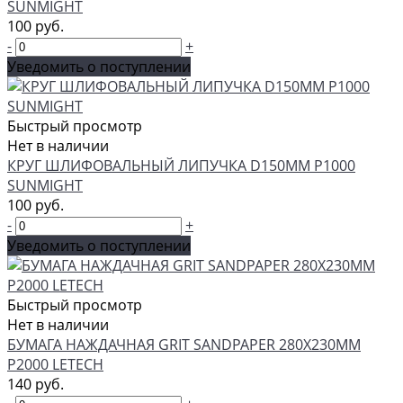
SUNMIGHT
100 руб.
-
+
Уведомить о поступлении
Быстрый просмотр
Нет в наличии
КРУГ ШЛИФОВАЛЬНЫЙ ЛИПУЧКА D150MM P1000
SUNMIGHT
100 руб.
-
+
Уведомить о поступлении
Быстрый просмотр
Нет в наличии
БУМАГА НАЖДАЧНАЯ GRIT SANDPAPER 280Х230ММ
P2000 LETECH
140 руб.