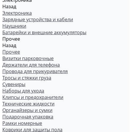
Электроника
Назад
Электроника
Зарядные устройства и кабели
Наушники
Батарейки и внешние аккумуляторы
Прочее
Назад
Прочее
Визитки парковочные
Держатели для телефона
Провода для прикуривателя
Тросы и стяжки груза
Сувениры
Наборы для ухода
Клипсы и предохранители
Технические жидкости
Органайзеры и сумки
Подарочная упаковка
Рамки номерные
Коврики для защиты пола