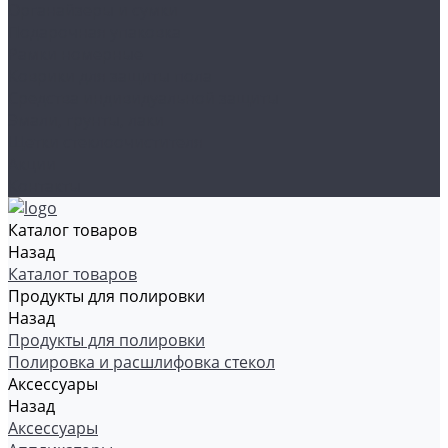
Органайзеры и сумки
Подарочная упаковка
Рамки номерные
Коврики для защиты пола
Средства индивидуальной защиты
Эмали, грунты, лаки
Щетки стеклоочистителя
Акции
Контакты
Каталог товаров
Назад
Каталог товаров
Продукты для полировки
Назад
Продукты для полировки
Полировка и расшлифовка стекол
Аксессуары
Назад
Аксессуары