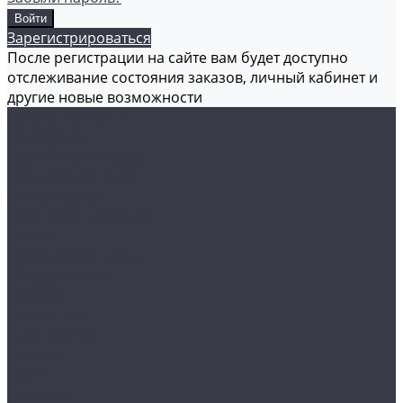
Зарегистрироваться
После регистрации на сайте вам будет доступно
отслеживание состояния заказов, личный кабинет и
другие новые возможности
Каталог товаров
Аксессуары
Акционные товары
Реставрация кожи
Мойка и уход
Защитные покрытия
Пленки
Реставрация стекол
Оборудование
Автосвет
Полировка
Электроника
Прочее
Акции
Контакты