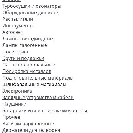
Турбосушки и озонаторы
Оборудование для моек
Распылители
Инструменты
Автосвет
Лампы светодиодные
Лампы галогенные
Полировка
Круги и подложки
Пасты полировальные
Полировка металлов
Подготовительные материалы
Шлифовальные материалы
Электроника
Зарядные устройства и кабели
Наушники
Батарейки и внешние аккумуляторы
Прочее
Визитки парковочные
Держатели для телефона