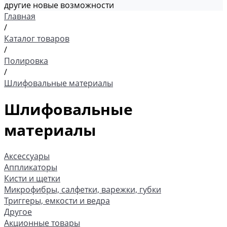
другие новые возможности
Главная
/
Каталог товаров
/
Полировка
/
Шлифовальные материалы
Шлифовальные
материалы
Аксессуары
Аппликаторы
Кисти и щетки
Микрофибры, салфетки, варежки, губки
Триггеры, емкости и ведра
Другое
Акционные товары