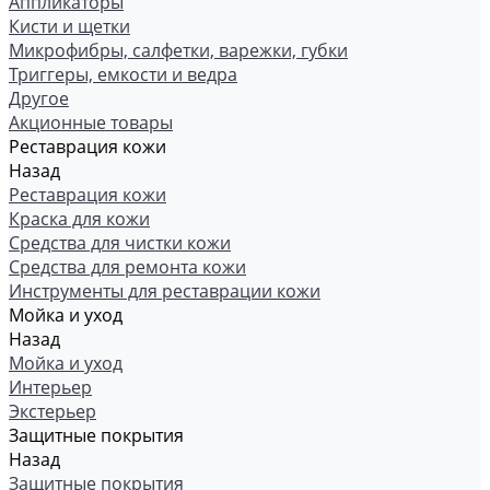
Аппликаторы
Кисти и щетки
Микрофибры, салфетки, варежки, губки
Триггеры, емкости и ведра
Другое
Акционные товары
Реставрация кожи
Назад
Реставрация кожи
Краска для кожи
Средства для чистки кожи
Средства для ремонта кожи
Инструменты для реставрации кожи
Мойка и уход
Назад
Мойка и уход
Интерьер
Экстерьер
Защитные покрытия
Назад
Защитные покрытия