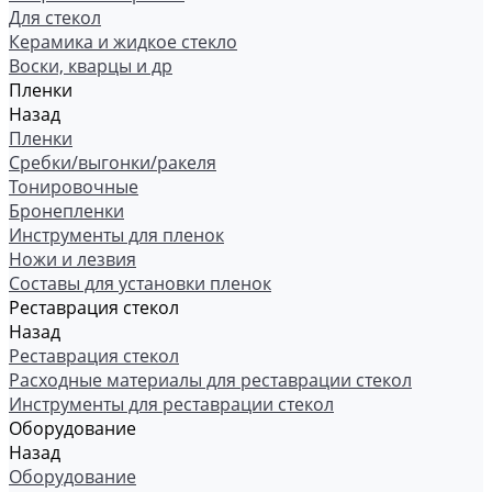
Для стекол
Керамика и жидкое стекло
Воски, кварцы и др
Пленки
Назад
Пленки
Сребки/выгонки/ракеля
Тонировочные
Бронепленки
Инструменты для пленок
Ножи и лезвия
Составы для установки пленок
Реставрация стекол
Назад
Реставрация стекол
Расходные материалы для реставрации стекол
Инструменты для реставрации стекол
Оборудование
Назад
Оборудование