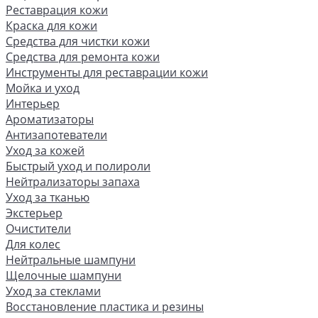
Реставрация кожи
Краска для кожи
Средства для чистки кожи
Средства для ремонта кожи
Инструменты для реставрации кожи
Мойка и уход
Интерьер
Ароматизаторы
Антизапотеватели
Уход за кожей
Быстрый уход и полироли
Нейтрализаторы запаха
Уход за тканью
Экстерьер
Очистители
Для колес
Нейтральные шампуни
Щелочные шампуни
Уход за стеклами
Восстановление пластика и резины