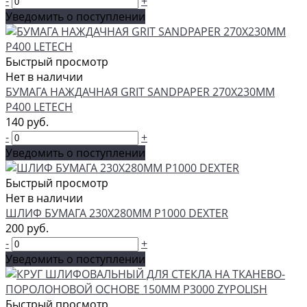
-
+
Уведомить о поступлении
Быстрый просмотр
Нет в наличии
БУМАГА НАЖДАЧНАЯ GRIT SANDPAPER 270Х230ММ
P400 LETECH
140 руб.
-
+
Уведомить о поступлении
Быстрый просмотр
Нет в наличии
ШЛИФ БУМАГА 230Х280ММ P1000 DEXTER
200 руб.
-
+
Уведомить о поступлении
Быстрый просмотр