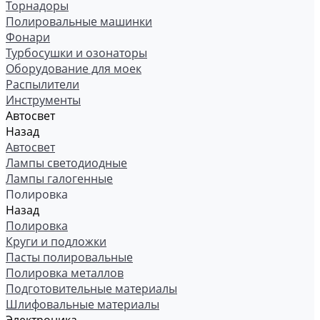
Торнадоры
Полировальные машинки
Фонари
Турбосушки и озонаторы
Оборудование для моек
Распылители
Инструменты
Автосвет
Назад
Автосвет
Лампы светодиодные
Лампы галогенные
Полировка
Назад
Полировка
Круги и подложки
Пасты полировальные
Полировка металлов
Подготовительные материалы
Шлифовальные материалы