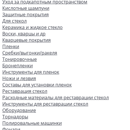
Уход за подкапотным пространством
Кислотные шампуни
Защитные покрытия
Для стекол
Керамика и жидкое стекло
Воски, кварцы и др
Кварцевые покрытия
Пленки
Сребки/выгонки/ракеля
Тонировочные
Бронепленки
Инструменты для пленок
Ножи и лезвия
Составы для установки пленок
Реставрация стекол
Расходные материалы для реставрации стекол
Инструменты для реставрации стекол
Оборудование
Торнадоры
Полировальные машинки
Фонари