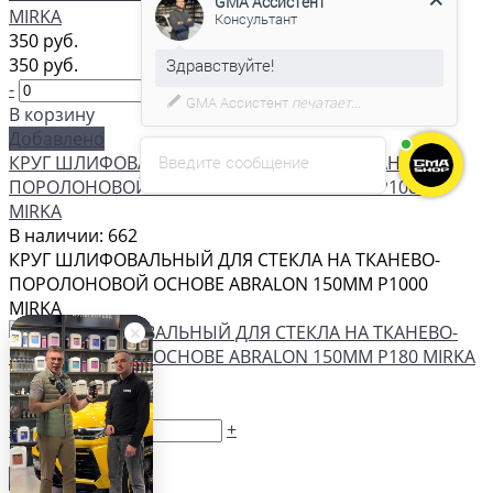
350 руб.
350 руб.
С удовольствием помогу вам в
-
+
выборе товара.
В корзину
Добавлено
КРУГ ШЛИФОВАЛЬНЫЙ ДЛЯ СТЕКЛА НА ТКАНЕВО-
Введите сообщение
ПОРОЛОНОВОЙ ОСНОВЕ ABRALON 150ММ P1000
MIRKA
В наличии: 662
КРУГ ШЛИФОВАЛЬНЫЙ ДЛЯ СТЕКЛА НА ТКАНЕВО-
ПОРОЛОНОВОЙ ОСНОВЕ ABRALON 150ММ P1000
MIRKA
350 руб.
350 руб.
-
+
В корзину
Добавлено