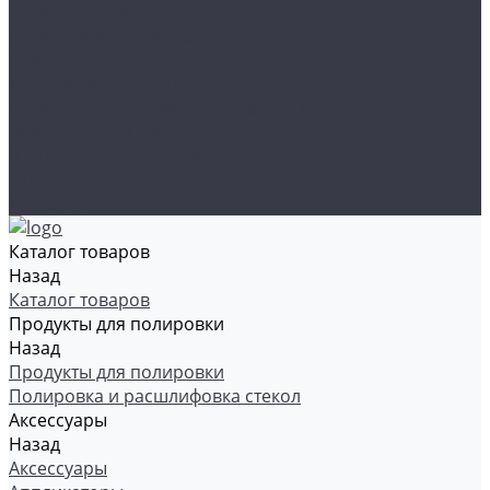
Органайзеры и сумки
Подарочная упаковка
Рамки номерные
Коврики для защиты пола
Средства индивидуальной защиты
Эмали, грунты, лаки
Щетки стеклоочистителя
Акции
Контакты
Каталог товаров
Назад
Каталог товаров
Продукты для полировки
Назад
Продукты для полировки
Полировка и расшлифовка стекол
Аксессуары
Назад
Аксессуары