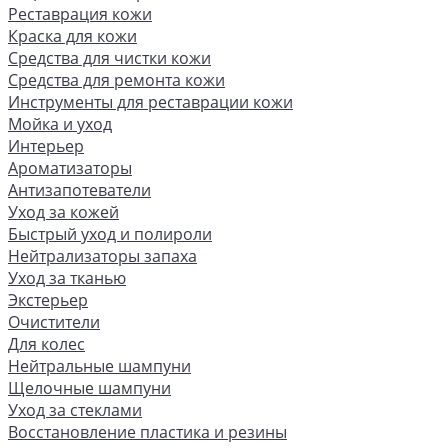
Реставрация кожи
Краска для кожи
Средства для чистки кожи
Средства для ремонта кожи
Инструменты для реставрации кожи
Мойка и уход
Интерьер
Ароматизаторы
Антизапотеватели
Уход за кожей
Быстрый уход и полироли
Нейтрализаторы запаха
Уход за тканью
Экстерьер
Очистители
Для колес
Нейтральные шампуни
Щелочные шампуни
Уход за стеклами
Восстановление пластика и резины