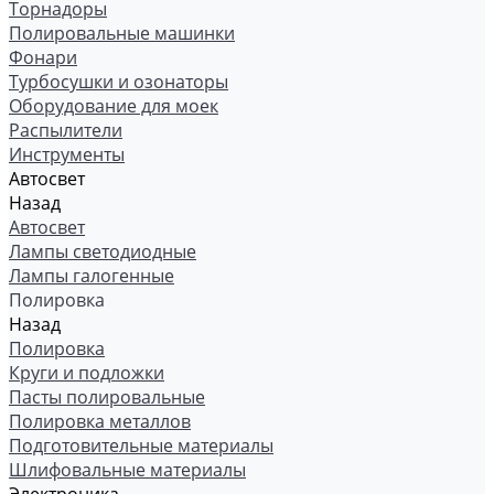
Торнадоры
Полировальные машинки
Фонари
Турбосушки и озонаторы
Оборудование для моек
Распылители
Инструменты
Автосвет
Назад
Автосвет
Лампы светодиодные
Лампы галогенные
Полировка
Назад
Полировка
Круги и подложки
Пасты полировальные
Полировка металлов
Подготовительные материалы
Шлифовальные материалы