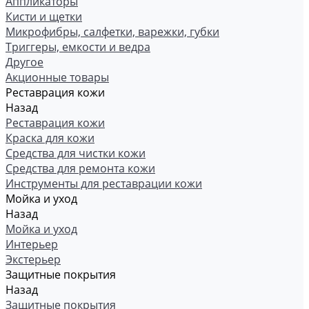
Аппликаторы
Кисти и щетки
Микрофибры, салфетки, варежки, губки
Триггеры, емкости и ведра
Другое
Акционные товары
Реставрация кожи
Назад
Реставрация кожи
Краска для кожи
Средства для чистки кожи
Средства для ремонта кожи
Инструменты для реставрации кожи
Мойка и уход
Назад
Мойка и уход
Интерьер
Экстерьер
Защитные покрытия
Назад
Защитные покрытия