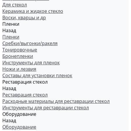
Для стекол
Керамика и жидкое стекло
Воски, кварцы и др
Пленки
Назад
Пленки
Сребки/выгонки/ракеля
Тонировочные
Бронепленки
Инструменты для пленок
Ножи и лезвия
Составы для установки пленок
Реставрация стекол
Назад
Реставрация стекол
Расходные материалы для реставрации стекол
Инструменты для реставрации стекол
Оборудование
Назад
Оборудование