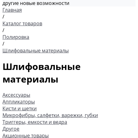
другие новые возможности
Главная
/
Каталог товаров
/
Полировка
/
Шлифовальные материалы
Шлифовальные
материалы
Аксессуары
Аппликаторы
Кисти и щетки
Микрофибры, салфетки, варежки, губки
Триггеры, емкости и ведра
Другое
Акционные товары