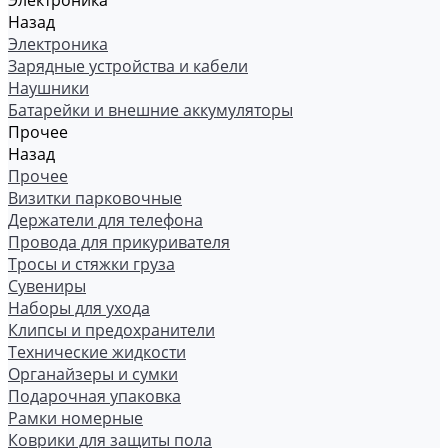
Электроника
Назад
Электроника
Зарядные устройства и кабели
Наушники
Батарейки и внешние аккумуляторы
Прочее
Назад
Прочее
Визитки парковочные
Держатели для телефона
Провода для прикуривателя
Тросы и стяжки груза
Сувениры
Наборы для ухода
Клипсы и предохранители
Технические жидкости
Органайзеры и сумки
Подарочная упаковка
Рамки номерные
Коврики для защиты пола