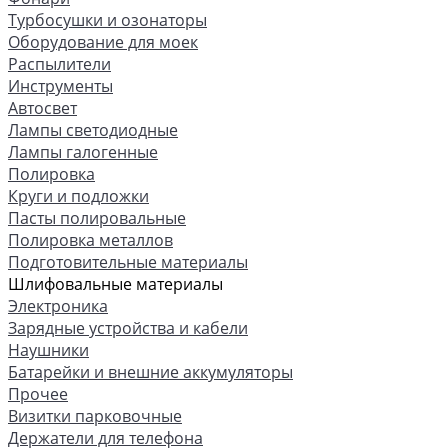
Турбосушки и озонаторы
Оборудование для моек
Распылители
Инструменты
Автосвет
Лампы светодиодные
Лампы галогенные
Полировка
Круги и подложки
Пасты полировальные
Полировка металлов
Подготовительные материалы
Шлифовальные материалы
Электроника
Зарядные устройства и кабели
Наушники
Батарейки и внешние аккумуляторы
Прочее
Визитки парковочные
Держатели для телефона