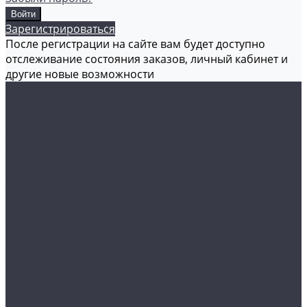
Зарегистрироваться
После регистрации на сайте вам будет доступно
отслеживание состояния заказов, личный кабинет и
другие новые возможности
Каталог товаров
Аксессуары
Акционные товары
Реставрация кожи
Мойка и уход
Защитные покрытия
Пленки
Реставрация стекол
Оборудование
Автосвет
Полировка
Электроника
Прочее
Акции
Контакты