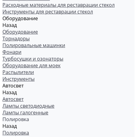
Расходные материалы для реставрации стекол
Инструменты для реставрации стекол
Оборудование
Назад
Оборудование
Торнадоры
Полировальные машинки
Фонари
Турбосушки и озонаторы
Оборудование для моек
Распылители
Инструменты
Автосвет
Назад
Автосвет
Лампы светодиодные
Лампы галогенные
Полировка
Назад
Полировка