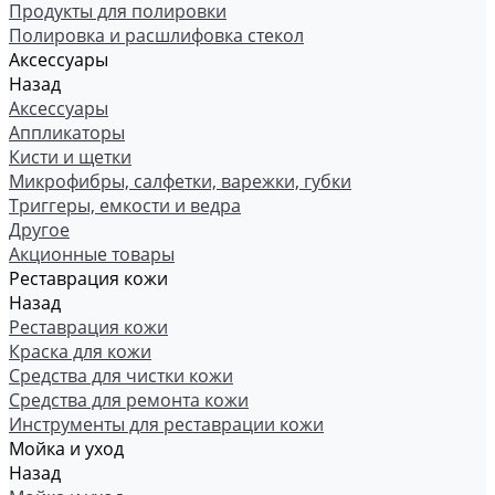
Продукты для полировки
Полировка и расшлифовка стекол
Аксессуары
Назад
Аксессуары
Аппликаторы
Кисти и щетки
Микрофибры, салфетки, варежки, губки
Триггеры, емкости и ведра
Другое
Акционные товары
Реставрация кожи
Назад
Реставрация кожи
Краска для кожи
Средства для чистки кожи
Средства для ремонта кожи
Инструменты для реставрации кожи
Мойка и уход
Назад