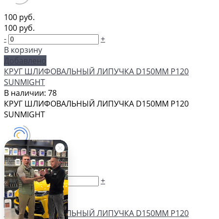
100 руб.
100 руб.
-
+
В корзину
Добавлено
КРУГ ШЛИФОВАЛЬНЫЙ ЛИПУЧКА D150MM P120
SUNMIGHT
В наличии: 78
КРУГ ШЛИФОВАЛЬНЫЙ ЛИПУЧКА D150MM P120
SUNMIGHT
100 руб.
100 руб.
-
+
В корзину
Добавлено
КРУГ ШЛИФОВАЛЬНЫЙ ЛИПУЧКА D150MM P120