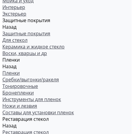
Мойка и уход
Интерьер
Экстерьер
Защитные покрытия
Назад
Защитные покрытия
Для стекол
Керамика и жидкое стекло
Воски, кварцы и др
Пленки
Назад
Пленки
Сребки/выгонки/ракеля
Тонировочные
Бронепленки
Инструменты для пленок
Ножи и лезвия
Составы для установки пленок
Реставрация стекол
Назад
Реставрация стекол