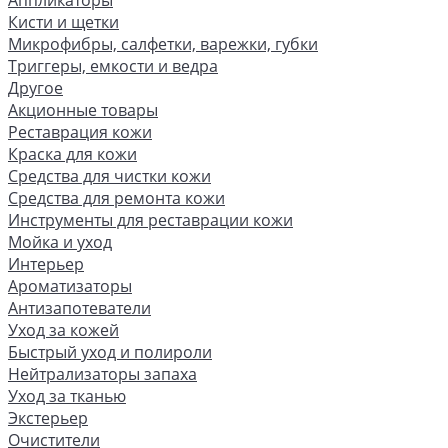
Аппликаторы
Кисти и щетки
Микрофибры, салфетки, варежки, губки
Триггеры, емкости и ведра
Другое
Акционные товары
Реставрация кожи
Краска для кожи
Средства для чистки кожи
Средства для ремонта кожи
Инструменты для реставрации кожи
Мойка и уход
Интерьер
Ароматизаторы
Антизапотеватели
Уход за кожей
Быстрый уход и полироли
Нейтрализаторы запаха
Уход за тканью
Экстерьер
Очистители