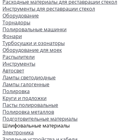
Расходные материалы для реставрации стекол
Инструменты для реставрации стекол
Оборудование
Торнадоры
Полировальные машинки
Фонари
Турбосушки и озонаторы
Оборудование для моек
Распылители
Инструменты
Автосвет
Лампы светодиодные
Лампы галогенные
Полировка
Круги и подложки
Пасты полировальные
Полировка металлов
Подготовительные материалы
Шлифовальные материалы
Электроника
Зарядные устройства и кабели