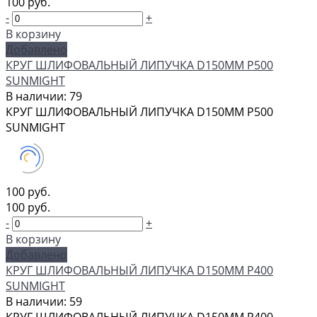
100 руб.
-
+
В корзину
Добавлено
КРУГ ШЛИФОВАЛЬНЫЙ ЛИПУЧКА D150MM P500
SUNMIGHT
В наличии: 79
КРУГ ШЛИФОВАЛЬНЫЙ ЛИПУЧКА D150MM P500
SUNMIGHT
100 руб.
100 руб.
-
+
В корзину
Добавлено
КРУГ ШЛИФОВАЛЬНЫЙ ЛИПУЧКА D150MM P400
SUNMIGHT
В наличии: 59