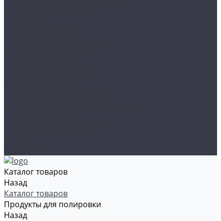
Тросы и стяжки груза
Сувениры
Наборы для ухода
Клипсы и предохранители
Технические жидкости
Органайзеры и сумки
Подарочная упаковка
Рамки номерные
Коврики для защиты пола
Средства индивидуальной защиты
Эмали, грунты, лаки
Щетки стеклоочистителя
Акции
Контакты
Каталог товаров
Назад
Каталог товаров
Продукты для полировки
Назад