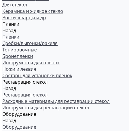
Для стекол
Керамика и жидкое стекло
Воски, кварцы и др
Пленки
Назад
Пленки
Сребки/выгонки/ракеля
Тонировочные
Бронепленки
Инструменты для пленок
Ножи и лезвия
Составы для установки пленок
Реставрация стекол
Назад
Реставрация стекол
Расходные материалы для реставрации стекол
Инструменты для реставрации стекол
Оборудование
Назад
Оборудование