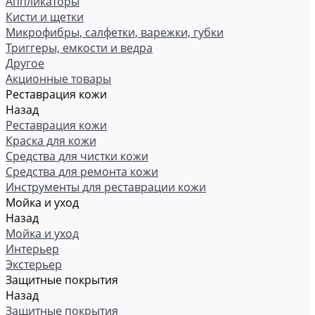
Аппликаторы
Кисти и щетки
Микрофибры, салфетки, варежки, губки
Триггеры, емкости и ведра
Другое
Акционные товары
Реставрация кожи
Назад
Реставрация кожи
Краска для кожи
Средства для чистки кожи
Средства для ремонта кожи
Инструменты для реставрации кожи
Мойка и уход
Назад
Мойка и уход
Интерьер
Экстерьер
Защитные покрытия
Назад
Защитные покрытия