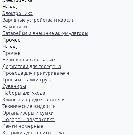
Электроника
Назад
Электроника
Зарядные устройства и кабели
Наушники
Батарейки и внешние аккумуляторы
Прочее
Назад
Прочее
Визитки парковочные
Держатели для телефона
Провода для прикуривателя
Тросы и стяжки груза
Сувениры
Наборы для ухода
Клипсы и предохранители
Технические жидкости
Органайзеры и сумки
Подарочная упаковка
Рамки номерные
Коврики для защиты пола