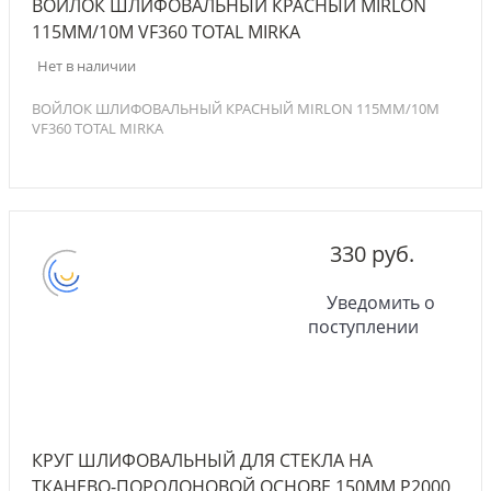
ВОЙЛОК ШЛИФОВАЛЬНЫЙ КРАСНЫЙ MIRLON
115ММ/10М VF360 TOTAL MIRKA
Нет в наличии
ВОЙЛОК ШЛИФОВАЛЬНЫЙ КРАСНЫЙ MIRLON 115ММ/10М
VF360 TOTAL MIRKA
330 руб.
Уведомить о
поступлении
КРУГ ШЛИФОВАЛЬНЫЙ ДЛЯ СТЕКЛА НА
ТКАНЕВО-ПОРОЛОНОВОЙ ОСНОВЕ 150ММ P2000