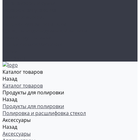
Органайзеры и сумки
Подарочная упаковка
Рамки номерные
Коврики для защиты пола
Средства индивидуальной защиты
Эмали, грунты, лаки
Щетки стеклоочистителя
Акции
Контакты
Каталог товаров
Назад
Каталог товаров
Продукты для полировки
Назад
Продукты для полировки
Полировка и расшлифовка стекол
Аксессуары
Назад
Аксессуары