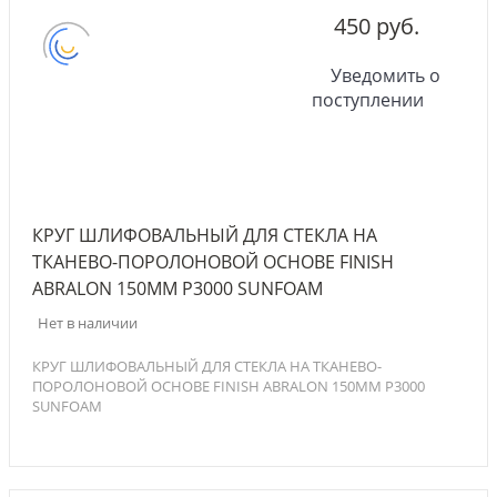
450 руб.
Уведомить о
поступлении
КРУГ ШЛИФОВАЛЬНЫЙ ДЛЯ СТЕКЛА НА
ТКАНЕВО-ПОРОЛОНОВОЙ ОСНОВЕ FINISH
ABRALON 150ММ P3000 SUNFOAM
Нет в наличии
КРУГ ШЛИФОВАЛЬНЫЙ ДЛЯ СТЕКЛА НА ТКАНЕВО-
ПОРОЛОНОВОЙ ОСНОВЕ FINISH ABRALON 150ММ P3000
SUNFOAM