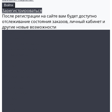
Зарегистрироваться
После регистрации на сайте вам будет доступно
отслеживание состояния заказов, личный кабинет и
другие новые возможности
Каталог товаров
Аксессуары
Акционные товары
Реставрация кожи
Мойка и уход
Защитные покрытия
Пленки
Реставрация стекол
Оборудование
Автосвет
Полировка
Электроника
Прочее
Акции
Контакты