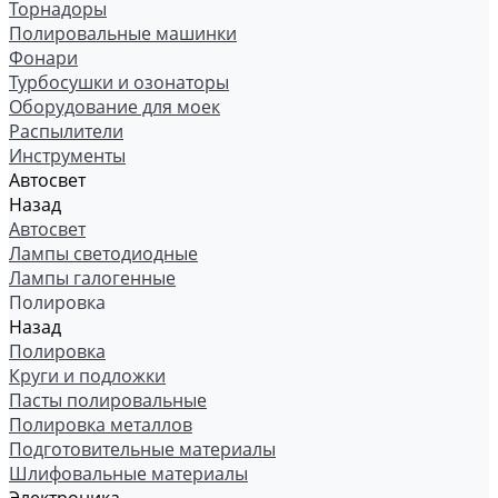
Торнадоры
Полировальные машинки
Фонари
Турбосушки и озонаторы
Оборудование для моек
Распылители
Инструменты
Автосвет
Назад
Автосвет
Лампы светодиодные
Лампы галогенные
Полировка
Назад
Полировка
Круги и подложки
Пасты полировальные
Полировка металлов
Подготовительные материалы
Шлифовальные материалы