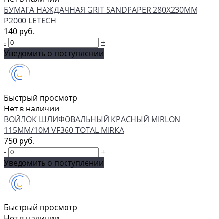
БУМАГА НАЖДАЧНАЯ GRIT SANDPAPER 280Х230ММ
P2000 LETECH
140 руб.
-
+
Уведомить о поступлении
Быстрый просмотр
Нет в наличии
ВОЙЛОК ШЛИФОВАЛЬНЫЙ КРАСНЫЙ MIRLON
115ММ/10М VF360 TOTAL MIRKA
750 руб.
-
+
Уведомить о поступлении
Быстрый просмотр
Нет в наличии