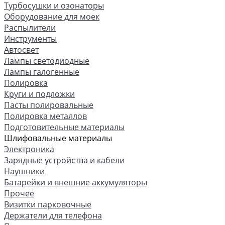
Турбосушки и озонаторы
Оборудование для моек
Распылители
Инструменты
Автосвет
Лампы светодиодные
Лампы галогенные
Полировка
Круги и подложки
Пасты полировальные
Полировка металлов
Подготовительные материалы
Шлифовальные материалы
Электроника
Зарядные устройства и кабели
Наушники
Батарейки и внешние аккумуляторы
Прочее
Визитки парковочные
Держатели для телефона