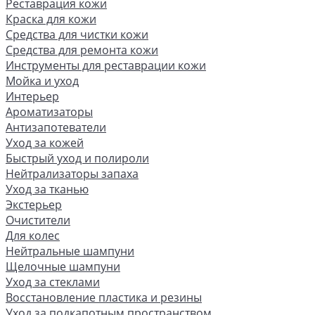
Реставрация кожи
Краска для кожи
Средства для чистки кожи
Средства для ремонта кожи
Инструменты для реставрации кожи
Мойка и уход
Интерьер
Ароматизаторы
Антизапотеватели
Уход за кожей
Быстрый уход и полироли
Нейтрализаторы запаха
Уход за тканью
Экстерьер
Очистители
Для колес
Нейтральные шампуни
Щелочные шампуни
Уход за стеклами
Восстановление пластика и резины
Уход за подкапотным пространством