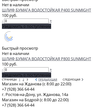
Нет в наличии
ШЛИФ БУМАГА ВОДОСТОЙКАЯ P400 SUNMIGHT
100 руб.
-
+
Уведомить о поступлении
Быстрый просмотр
Нет в наличии
ШЛИФ БУМАГА ВОДОСТОЙКАЯ P800 SUNMIGHT
100 руб.
-
+
Уведомить о поступлении
СТРАНИЦЫ:
1
2
3
ПРЕДЫДУЩАЯ
СЛЕДУЮЩАЯ
Магазин на Жданова (c 8:00 до 22:00)
+7 (928) 366 64-44
г. Ростов-на-Дону, ул. Жданова, 14а
Магазин на Бодрой (c 8:00 до 22:00)
+7 (928) 366 64-44