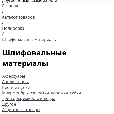
другие новые возможности
Главная
/
Каталог товаров
/
Полировка
/
Шлифовальные материалы
Шлифовальные
материалы
Аксессуары
Аппликаторы
Кисти и щетки
Микрофибры, салфетки, варежки, губки
Триггеры, емкости и ведра
Другое
Акционные товары