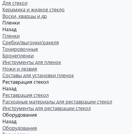
Для стекол
Керамика и жидкое стекло
Воски, кварцы и др
Пленки
Назад
Пленки
Сребки/выгонки/ракеля
Тонировочные
Бронепленки
Инструменты для пленок
Ножи и лезвия
Составы для установки пленок
Реставрация стекол
Назад
Реставрация стекол
Расходные материалы для реставрации стекол
Инструменты для реставрации стекол
Оборудование
Назад
Оборудование