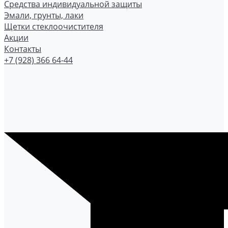
Средства индивидуальной защиты
Эмали, грунты, лаки
Щетки стеклоочистителя
Акции
Контакты
+7 (928) 366 64-44