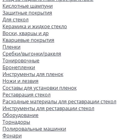
Кислотные шампуни
Защитные покрытия
Для стекол
Керамика и жидкое стекло
Воски, кварцы и др
Кварцевые покрытия
Пленки
Сребки/выгонки/ракеля
Тонировочные
Бронепленки
Инструменты для пленок
Ножи и лезвия
Составы для установки пленок
Реставрация стекол
Расходные материалы для реставрации стекол
Инструменты для реставрации стекол
Оборудование
Торнадоры
Полировальные машинки
Фонари