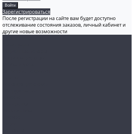
Зарегистрироваться
После регистрации на сайте вам будет доступно
отслеживание состояния заказов, личный кабинет и
другие новые возможности
Каталог товаров
Аксессуары
Акционные товары
Реставрация кожи
Мойка и уход
Защитные покрытия
Пленки
Реставрация стекол
Оборудование
Автосвет
Полировка
Электроника
Прочее
Акции
Контакты