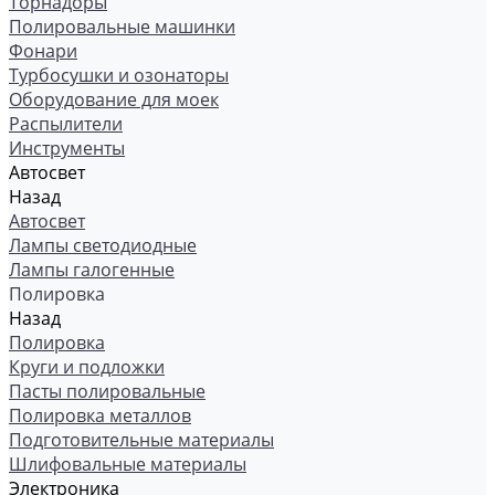
Торнадоры
Полировальные машинки
Фонари
Турбосушки и озонаторы
Оборудование для моек
Распылители
Инструменты
Автосвет
Назад
Автосвет
Лампы светодиодные
Лампы галогенные
Полировка
Назад
Полировка
Круги и подложки
Пасты полировальные
Полировка металлов
Подготовительные материалы
Шлифовальные материалы
Электроника