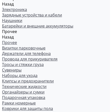
Назад
Электроника
Зарядные устройства и кабели
Наушники
Батарейки и внешние аккумуляторы
Прочее
Назад
Прочее
Визитки парковочные
Держатели для телефона
Провода для прикуривателя
Тросы и стяжки груза
Сувениры
Наборы для ухода
Клипсы и предохранители
Технические жидкости
Органайзеры и сумки
Подарочная упаковка
Рамки номерные
Коврики для защиты пола