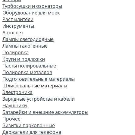
Турбосушки и озонаторы
Оборудование для моек
Распылители
Инструменты
Автосвет
Лампы светодиодные
Лампы галогенные
Полировка
Круги и подложки
Пасты полировальные
Полировка металлов
Подготовительные материалы
Шлифовальные материалы
Электроника
Зарядные устройства и кабели
Наушники
Батарейки и внешние аккумуляторы
Прочее
Визитки парковочные
Держатели для телефона