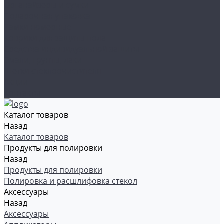
Органайзеры и сумки
Подарочная упаковка
Рамки номерные
Коврики для защиты пола
Средства индивидуальной защиты
Эмали, грунты, лаки
Щетки стеклоочистителя
Акции
Контакты
Каталог товаров
Назад
Каталог товаров
Продукты для полировки
Назад
Продукты для полировки
Полировка и расшлифовка стекол
Аксессуары
Назад
Аксессуары