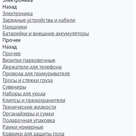
Электроника
Назад
Электроника
Зарядные устройства и кабели
Наушники
Батарейки и внешние аккумуляторы
Прочее
Назад
Прочее
Визитки парковочные
Держатели для телефона
Провода для прикуривателя
Тросы и стяжки груза
Сувениры
Наборы для ухода
Клипсы и предохранители
Технические жидкости
Органайзеры и сумки
Подарочная упаковка
Рамки номерные
Коврики для защиты пола