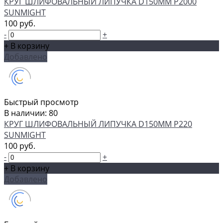
КРУГ ШЛИФОВАЛЬНЫЙ ЛИПУЧКА D150MM P2000
SUNMIGHT
100 руб.
-
+
+ В корзину
Добавлено
Быстрый просмотр
В наличии: 80
КРУГ ШЛИФОВАЛЬНЫЙ ЛИПУЧКА D150MM P220
SUNMIGHT
100 руб.
-
+
+ В корзину
Добавлено