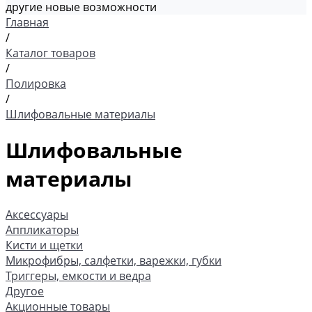
другие новые возможности
Главная
/
Каталог товаров
/
Полировка
/
Шлифовальные материалы
Шлифовальные
материалы
Аксессуары
Аппликаторы
Кисти и щетки
Микрофибры, салфетки, варежки, губки
Триггеры, емкости и ведра
Другое
Акционные товары