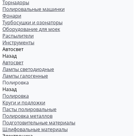
Торнадоры
Полировальные машинки
Фонари
Турбосушки и озонаторы
Оборудование для моек
Распылители
Инструменты
Автосвет
Назад
Автосвет
Лампы светодиодные
Лампы галогенные
Полировка
Назад
Полировка
Круги и подложки
Пасты полировальные
Полировка металлов
Подготовительные материалы
Шлифовальные материалы