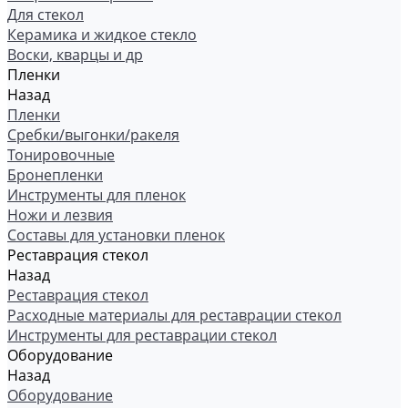
Для стекол
Керамика и жидкое стекло
Воски, кварцы и др
Пленки
Назад
Пленки
Сребки/выгонки/ракеля
Тонировочные
Бронепленки
Инструменты для пленок
Ножи и лезвия
Составы для установки пленок
Реставрация стекол
Назад
Реставрация стекол
Расходные материалы для реставрации стекол
Инструменты для реставрации стекол
Оборудование
Назад
Оборудование