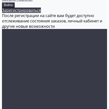
Зарегистрироваться
После регистрации на сайте вам будет доступно
отслеживание состояния заказов, личный кабинет и
другие новые возможности
Каталог товаров
Аксессуары
Акционные товары
Реставрация кожи
Мойка и уход
Защитные покрытия
Пленки
Реставрация стекол
Оборудование
Автосвет
Полировка
Электроника
Прочее
Акции
Контакты