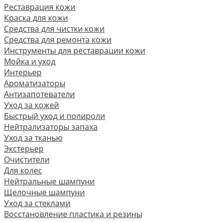
Реставрация кожи
Краска для кожи
Средства для чистки кожи
Средства для ремонта кожи
Инструменты для реставрации кожи
Мойка и уход
Интерьер
Ароматизаторы
Антизапотеватели
Уход за кожей
Быстрый уход и полироли
Нейтрализаторы запаха
Уход за тканью
Экстерьер
Очистители
Для колес
Нейтральные шампуни
Щелочные шампуни
Уход за стеклами
Восстановление пластика и резины