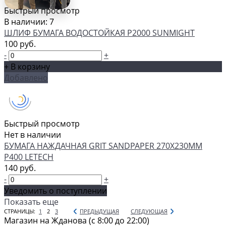
Быстрый просмотр
В наличии: 7
ШЛИФ БУМАГА ВОДОСТОЙКАЯ P2000 SUNMIGHT
100 руб.
-
+
+ В корзину
Добавлено
Быстрый просмотр
Нет в наличии
БУМАГА НАЖДАЧНАЯ GRIT SANDPAPER 270Х230ММ
P400 LETECH
140 руб.
-
+
Уведомить о поступлении
Показать еще
СТРАНИЦЫ:
1
2
3
ПРЕДЫДУЩАЯ
СЛЕДУЮЩАЯ
Магазин на Жданова (c 8:00 до 22:00)