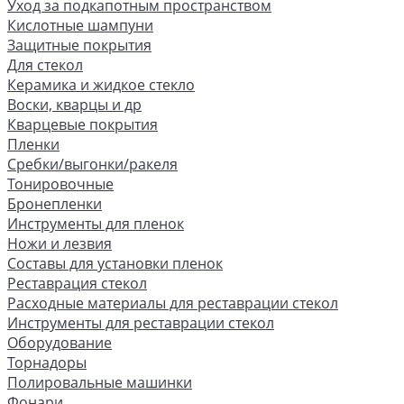
Уход за подкапотным пространством
Кислотные шампуни
Защитные покрытия
Для стекол
Керамика и жидкое стекло
Воски, кварцы и др
Кварцевые покрытия
Пленки
Сребки/выгонки/ракеля
Тонировочные
Бронепленки
Инструменты для пленок
Ножи и лезвия
Составы для установки пленок
Реставрация стекол
Расходные материалы для реставрации стекол
Инструменты для реставрации стекол
Оборудование
Торнадоры
Полировальные машинки
Фонари