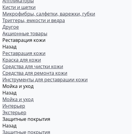
Аппликаторы
Кисти и щетки
Микрофибры, салфетки, варежки, губки
Триггеры, емкости и ведра
Другое
Акционные товары
Реставрация кожи
Назад
Реставрация кожи
Краска для кожи
Средства для чистки кожи
Средства для ремонта кожи
Инструменты для реставрации кожи
Мойка и уход
Назад
Мойка и уход
Интерьер
Экстерьер
Защитные покрытия
Назад
Защитные покрытия