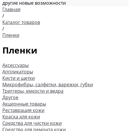
другие новые возможности
Главная
/
Каталог товаров
/
Пленки
Пленки
Аксессуары
Аппликаторы
Кисти и щетки
Микрофибры, салфетки, варежки, губки
Триггеры, емкости и ведра
Другое
Акционные товары
Реставрация кожи
Краска для кожи
Средства для чистки кожи
Средства для ремонта кожи