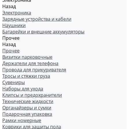
Электроника
Назад
Электроника
Зарядные устройства и кабели
Наушники
Батарейки и внешние аккумуляторы
Прочее
Назад
Прочее
Визитки парковочные
Держатели для телефона
Провода для прикуривателя
Тросы и стяжки груза
Сувениры
Наборы для ухода
Клипсы и предохранители
Технические жидкости
Органайзеры и сумки
Подарочная упаковка
Рамки номерные
Коврики для защиты пола