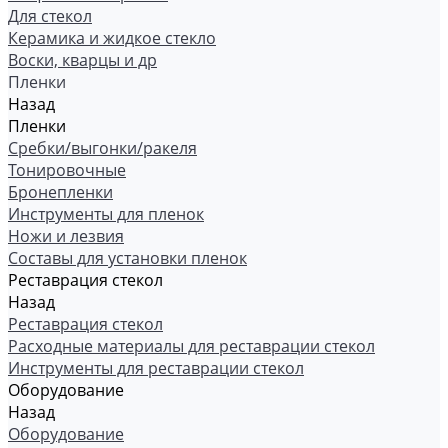
Для стекол
Керамика и жидкое стекло
Воски, кварцы и др
Пленки
Назад
Пленки
Сребки/выгонки/ракеля
Тонировочные
Бронепленки
Инструменты для пленок
Ножи и лезвия
Составы для установки пленок
Реставрация стекол
Назад
Реставрация стекол
Расходные материалы для реставрации стекол
Инструменты для реставрации стекол
Оборудование
Назад
Оборудование