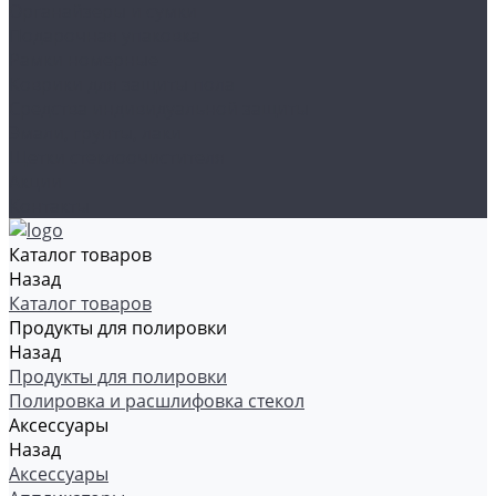
Органайзеры и сумки
Подарочная упаковка
Рамки номерные
Коврики для защиты пола
Средства индивидуальной защиты
Эмали, грунты, лаки
Щетки стеклоочистителя
Акции
Контакты
Каталог товаров
Назад
Каталог товаров
Продукты для полировки
Назад
Продукты для полировки
Полировка и расшлифовка стекол
Аксессуары
Назад
Аксессуары