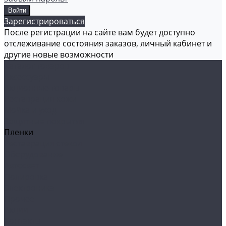
Зарегистрироваться
После регистрации на сайте вам будет доступно
отслеживание состояния заказов, личный кабинет и
другие новые возможности
Каталог товаров
Аксессуары
Акционные товары
Реставрация кожи
Мойка и уход
Защитные покрытия
Пленки
Реставрация стекол
Оборудование
Автосвет
Полировка
Электроника
Прочее
Акции
Контакты