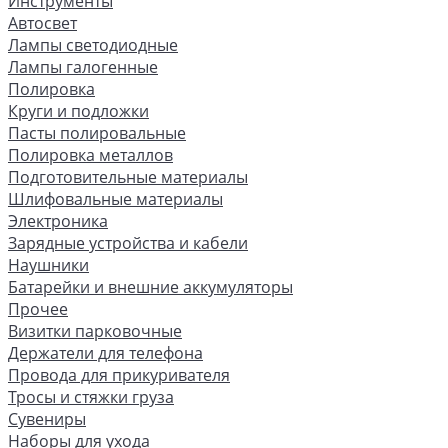
Инструменты
Автосвет
Лампы светодиодные
Лампы галогенные
Полировка
Круги и подложки
Пасты полировальные
Полировка металлов
Подготовительные материалы
Шлифовальные материалы
Электроника
Зарядные устройства и кабели
Наушники
Батарейки и внешние аккумуляторы
Прочее
Визитки парковочные
Держатели для телефона
Провода для прикуривателя
Тросы и стяжки груза
Сувениры
Наборы для ухода