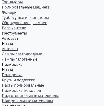
Торнадоры
Полировальные машинки
Фонари
Турбосушки и озонаторы
Оборудование для моек
Распылители
Инструменты
Автосвет
Назад
Автосвет
Лампы светодиодные
Лампы галогенные
Полировка
Назад
Полировка
Круги и подложки
Пасты полировальные
Полировка металлов
Подготовительные материалы
Шлифовальные материалы