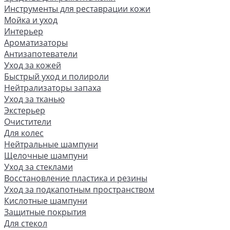
Инструменты для реставрации кожи
Мойка и уход
Интерьер
Ароматизаторы
Антизапотеватели
Уход за кожей
Быстрый уход и полироли
Нейтрализаторы запаха
Уход за тканью
Экстерьер
Очистители
Для колес
Нейтральные шампуни
Щелочные шампуни
Уход за стеклами
Восстановление пластика и резины
Уход за подкапотным пространством
Кислотные шампуни
Защитные покрытия
Для стекол