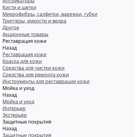
Аппликаторы
Кисти и щетки
Микрофибры, салфетки, варежки, губки
Триггеры, емкости и ведра
Другое
Акционные товары
Реставрация кожи
Назад
Реставрация кожи
Краска для кожи
Средства для чистки кожи
Средства для ремонта кожи
Инструменты для реставрации кожи
Мойка и уход
Назад
Мойка и уход
Интерьер
Экстерьер
Защитные покрытия
Назад
Защитные покрытия