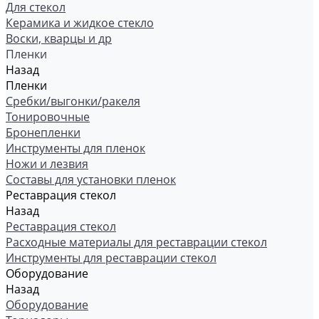
Для стекол
Керамика и жидкое стекло
Воски, кварцы и др
Пленки
Назад
Пленки
Сребки/выгонки/ракеля
Тонировочные
Бронепленки
Инструменты для пленок
Ножи и лезвия
Составы для установки пленок
Реставрация стекол
Назад
Реставрация стекол
Расходные материалы для реставрации стекол
Инструменты для реставрации стекол
Оборудование
Назад
Оборудование