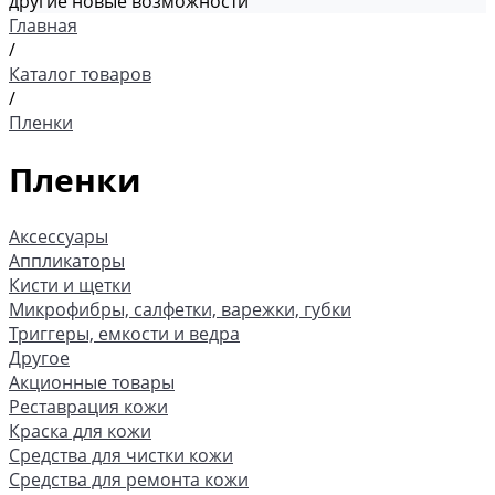
другие новые возможности
Главная
/
Каталог товаров
/
Пленки
Пленки
Аксессуары
Аппликаторы
Кисти и щетки
Микрофибры, салфетки, варежки, губки
Триггеры, емкости и ведра
Другое
Акционные товары
Реставрация кожи
Краска для кожи
Средства для чистки кожи
Средства для ремонта кожи