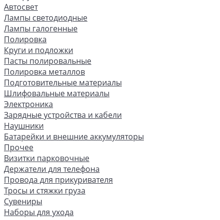
Автосвет
Лампы светодиодные
Лампы галогенные
Полировка
Круги и подложки
Пасты полировальные
Полировка металлов
Подготовительные материалы
Шлифовальные материалы
Электроника
Зарядные устройства и кабели
Наушники
Батарейки и внешние аккумуляторы
Прочее
Визитки парковочные
Держатели для телефона
Провода для прикуривателя
Тросы и стяжки груза
Сувениры
Наборы для ухода