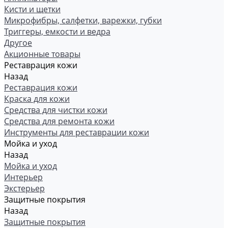
Кисти и щетки
Микрофибры, салфетки, варежки, губки
Триггеры, емкости и ведра
Другое
Акционные товары
Реставрация кожи
Назад
Реставрация кожи
Краска для кожи
Средства для чистки кожи
Средства для ремонта кожи
Инструменты для реставрации кожи
Мойка и уход
Назад
Мойка и уход
Интерьер
Экстерьер
Защитные покрытия
Назад
Защитные покрытия