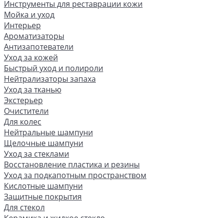
Инструменты для реставрации кожи
Мойка и уход
Интерьер
Ароматизаторы
Антизапотеватели
Уход за кожей
Быстрый уход и полироли
Нейтрализаторы запаха
Уход за тканью
Экстерьер
Очистители
Для колес
Нейтральные шампуни
Щелочные шампуни
Уход за стеклами
Восстановление пластика и резины
Уход за подкапотным пространством
Кислотные шампуни
Защитные покрытия
Для стекол