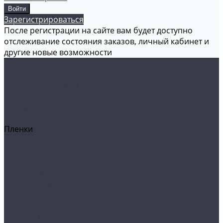
Зарегистрироваться
После регистрации на сайте вам будет доступно
отслеживание состояния заказов, личный кабинет и
другие новые возможности
Каталог товаров
Аксессуары
Акционные товары
Реставрация кожи
Мойка и уход
Защитные покрытия
Пленки
Реставрация стекол
Оборудование
Автосвет
Полировка
Электроника
Прочее
Акции
Контакты