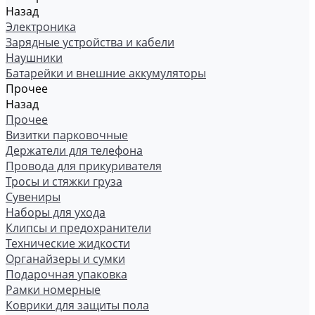
Назад
Электроника
Зарядные устройства и кабели
Наушники
Батарейки и внешние аккумуляторы
Прочее
Назад
Прочее
Визитки парковочные
Держатели для телефона
Провода для прикуривателя
Тросы и стяжки груза
Сувениры
Наборы для ухода
Клипсы и предохранители
Технические жидкости
Органайзеры и сумки
Подарочная упаковка
Рамки номерные
Коврики для защиты пола