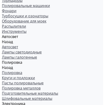
Торнадоры
Полировальные машинки
Фонари
Турбосушки и озонаторы
Оборудование для моек
Распылители
Инструменты
Автосвет
Назад
Автосвет
Лампы светодиодные
Лампы галогенные
Полировка
Назад
Полировка
Круги и подложки
Пасты полировальные
Полировка металлов
Подготовительные материалы
Шлифовальные материалы
Электроника