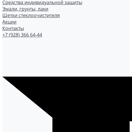
Средства индивидуальной защиты
Эмали, грунты, лаки
Щетки стеклоочистителя
Акции
Контакты
+7 (928) 366 64-44