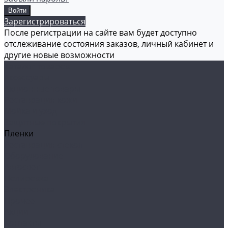
Зарегистрироваться
После регистрации на сайте вам будет доступно
отслеживание состояния заказов, личный кабинет и
другие новые возможности
Каталог товаров
Аксессуары
Акционные товары
Реставрация кожи
Мойка и уход
Защитные покрытия
Пленки
Реставрация стекол
Оборудование
Автосвет
Полировка
Электроника
Прочее
Акции
Контакты