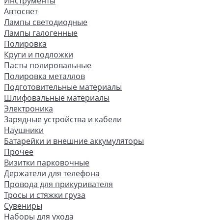
Инструменты
Автосвет
Лампы светодиодные
Лампы галогенные
Полировка
Круги и подложки
Пасты полировальные
Полировка металлов
Подготовительные материалы
Шлифовальные материалы
Электроника
Зарядные устройства и кабели
Наушники
Батарейки и внешние аккумуляторы
Прочее
Визитки парковочные
Держатели для телефона
Провода для прикуривателя
Тросы и стяжки груза
Сувениры
Наборы для ухода