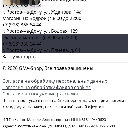
+7 (928) 366 64-44
г. Ростов-на-Дону, ул. Жданова, 14а
Магазин на Бодрой (c 8:00 до 22:00)
+7 (928) 366 64-44
г. Ростов-на-Дону, ул. Бодрая, 129
Главный магазин (c 8:00 до 22:00)
+7 (928) 366 64-44
г. Ростов-на-Дону, ул. Плиева, д. 61
Загрузка карты ...
© 2026 GMA-Shop, Все права защищены
Согласие на обработку персональных данных
Согласие на обработку файлов cookies
Согласие на получение рассылки
Цена товаров, указанная на сайте интернет-магазин применительно
к каждому из их видов, не является публичной офертой
ИП Гончаров Максим Александрович ИНН: 616119443620
Адрес: г. Ростов-на-Дону, ул. Плиева, д. 61 Тел: +7 (928) 366 64-44