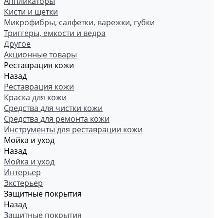
Аппликаторы
Кисти и щетки
Микрофибры, салфетки, варежки, губки
Триггеры, емкости и ведра
Другое
Акционные товары
Реставрация кожи
Назад
Реставрация кожи
Краска для кожи
Средства для чистки кожи
Средства для ремонта кожи
Инструменты для реставрации кожи
Мойка и уход
Назад
Мойка и уход
Интерьер
Экстерьер
Защитные покрытия
Назад
Защитные покрытия