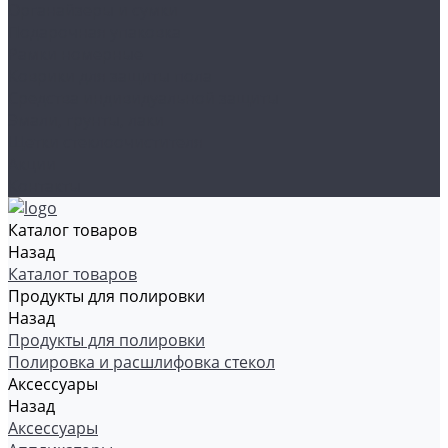
Органайзеры и сумки
Подарочная упаковка
Рамки номерные
Коврики для защиты пола
Средства индивидуальной защиты
Эмали, грунты, лаки
Щетки стеклоочистителя
Акции
Контакты
Каталог товаров
Назад
Каталог товаров
Продукты для полировки
Назад
Продукты для полировки
Полировка и расшлифовка стекол
Аксессуары
Назад
Аксессуары