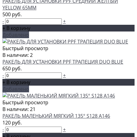
РАКЕЛЬ ДЛЯ УСТАНОВКИ PPF СРЕДНИЙ ЖЕЛТЫЙ
YELLOW 65ММ
500 руб.
-
+
+ В корзину
Добавлено
Быстрый просмотр
В наличии: 2
РАКЕЛЬ ДЛЯ УСТАНОВКИ PPF ТРАПЕЦИЯ DUO BLUE
650 руб.
-
+
+ В корзину
Добавлено
Быстрый просмотр
В наличии: 21
РАКЕЛЬ МАЛЕНЬКИЙ МЯГКИЙ 135° S128 А146
120 руб.
-
+
+ В корзину