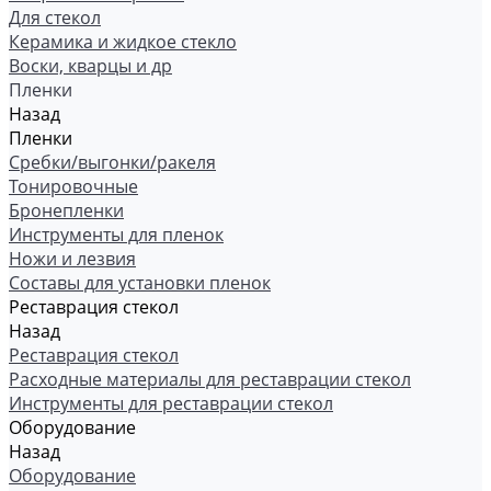
Для стекол
Керамика и жидкое стекло
Воски, кварцы и др
Пленки
Назад
Пленки
Сребки/выгонки/ракеля
Тонировочные
Бронепленки
Инструменты для пленок
Ножи и лезвия
Составы для установки пленок
Реставрация стекол
Назад
Реставрация стекол
Расходные материалы для реставрации стекол
Инструменты для реставрации стекол
Оборудование
Назад
Оборудование