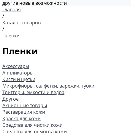
другие новые возможности
Главная
/
Каталог товаров
/
Пленки
Пленки
Аксессуары
Аппликаторы
Кисти и щетки
Микрофибры, салфетки, варежки, губки
Триггеры, емкости и ведра
Другое
Акционные товары
Реставрация кожи
Краска для кожи
Средства для чистки кожи
Средства для ремонта кожи