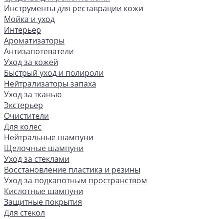
Инструменты для реставрации кожи
Мойка и уход
Интерьер
Ароматизаторы
Антизапотеватели
Уход за кожей
Быстрый уход и полироли
Нейтрализаторы запаха
Уход за тканью
Экстерьер
Очистители
Для колес
Нейтральные шампуни
Щелочные шампуни
Уход за стеклами
Восстановление пластика и резины
Уход за подкапотным пространством
Кислотные шампуни
Защитные покрытия
Для стекол