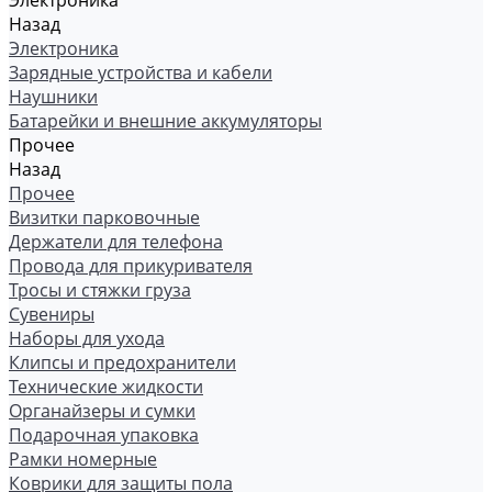
Электроника
Назад
Электроника
Зарядные устройства и кабели
Наушники
Батарейки и внешние аккумуляторы
Прочее
Назад
Прочее
Визитки парковочные
Держатели для телефона
Провода для прикуривателя
Тросы и стяжки груза
Сувениры
Наборы для ухода
Клипсы и предохранители
Технические жидкости
Органайзеры и сумки
Подарочная упаковка
Рамки номерные
Коврики для защиты пола