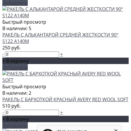
Добавлено
Быстрый просмотр
В наличии: 5
РАКЕЛЬ С АЛЬКАНТАРОЙ СРЕДНЕЙ ЖЕСТКОСТИ 90°
S122 А140М
250 руб.
-
+
+ В корзину
Добавлено
Быстрый просмотр
В наличии: 2
РАКЕЛЬ С БАРХОТКОЙ КРАСНЫЙ AVERY RED WOOL SOFT
510 руб.
-
+
+ В корзину
GMA Ассистент
Добавлено
Консультант