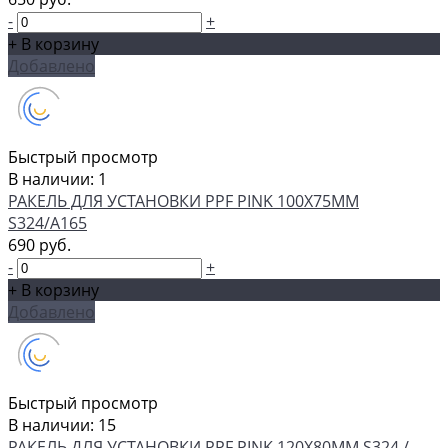
-
+
+ В корзину
Добавлено
Быстрый просмотр
В наличии: 1
РАКЕЛЬ ДЛЯ УСТАНОВКИ PPF PINK 100Х75ММ
S324/A165
690 руб.
-
+
+ В корзину
Добавлено
Быстрый просмотр
В наличии: 15
РАКЕЛЬ ДЛЯ УСТАНОВКИ PPF PINK 120Х80ММ S324 /