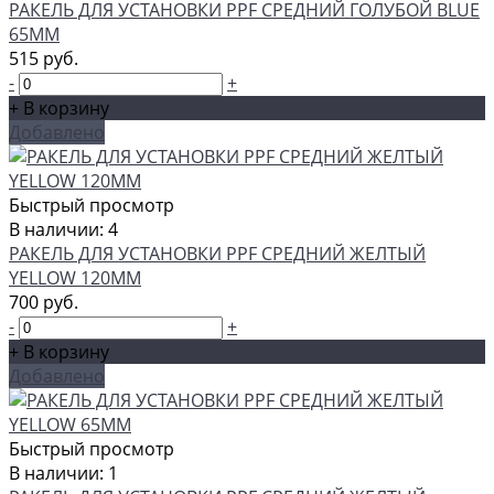
РАКЕЛЬ ДЛЯ УСТАНОВКИ PPF СРЕДНИЙ ГОЛУБОЙ BLUE
65ММ
515 руб.
-
+
+ В корзину
Добавлено
Быстрый просмотр
В наличии: 4
РАКЕЛЬ ДЛЯ УСТАНОВКИ PPF СРЕДНИЙ ЖЕЛТЫЙ
YELLOW 120ММ
700 руб.
-
+
+ В корзину
Добавлено
Быстрый просмотр
В наличии: 1