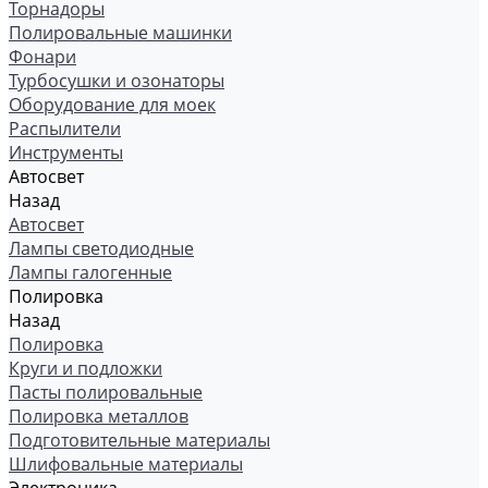
Торнадоры
Полировальные машинки
Фонари
Турбосушки и озонаторы
Оборудование для моек
Распылители
Инструменты
Автосвет
Назад
Автосвет
Лампы светодиодные
Лампы галогенные
Полировка
Назад
Полировка
Круги и подложки
Пасты полировальные
Полировка металлов
Подготовительные материалы
Шлифовальные материалы