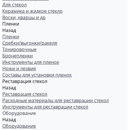
Для стекол
Керамика и жидкое стекло
Воски, кварцы и др
Пленки
Назад
Пленки
Сребки/выгонки/ракеля
Тонировочные
Бронепленки
Инструменты для пленок
Ножи и лезвия
Составы для установки пленок
Реставрация стекол
Назад
Реставрация стекол
Расходные материалы для реставрации стекол
Инструменты для реставрации стекол
Оборудование
Назад
Оборудование