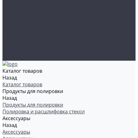
Органайзеры и сумки
Подарочная упаковка
Рамки номерные
Коврики для защиты пола
Средства индивидуальной защиты
Эмали, грунты, лаки
Щетки стеклоочистителя
Акции
Контакты
Каталог товаров
Назад
Каталог товаров
Продукты для полировки
Назад
Продукты для полировки
Полировка и расшлифовка стекол
Аксессуары
Назад
Аксессуары