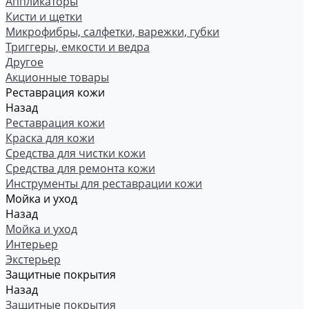
Аппликаторы
Кисти и щетки
Микрофибры, салфетки, варежки, губки
Триггеры, емкости и ведра
Другое
Акционные товары
Реставрация кожи
Назад
Реставрация кожи
Краска для кожи
Средства для чистки кожи
Средства для ремонта кожи
Инструменты для реставрации кожи
Мойка и уход
Назад
Мойка и уход
Интерьер
Экстерьер
Защитные покрытия
Назад
Защитные покрытия