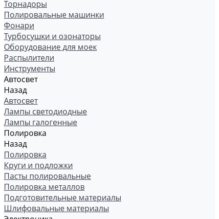
Торнадоры
Полировальные машинки
Фонари
Турбосушки и озонаторы
Оборудование для моек
Распылители
Инструменты
Автосвет
Назад
Автосвет
Лампы светодиодные
Лампы галогенные
Полировка
Назад
Полировка
Круги и подложки
Пасты полировальные
Полировка металлов
Подготовительные материалы
Шлифовальные материалы