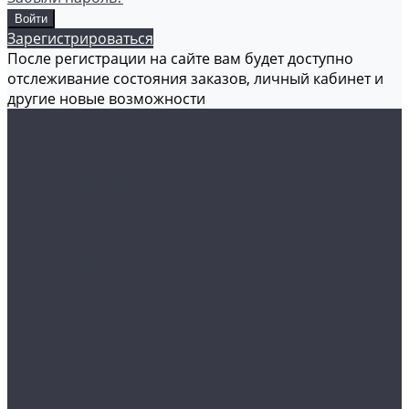
Зарегистрироваться
После регистрации на сайте вам будет доступно
отслеживание состояния заказов, личный кабинет и
другие новые возможности
Каталог товаров
Аксессуары
Акционные товары
Реставрация кожи
Мойка и уход
Защитные покрытия
Пленки
Реставрация стекол
Оборудование
Автосвет
Полировка
Электроника
Прочее
Акции
Контакты