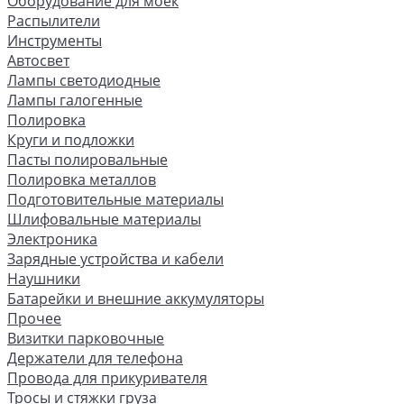
Оборудование для моек
Распылители
Инструменты
Автосвет
Лампы светодиодные
Лампы галогенные
Полировка
Круги и подложки
Пасты полировальные
Полировка металлов
Подготовительные материалы
Шлифовальные материалы
Электроника
Зарядные устройства и кабели
Наушники
Батарейки и внешние аккумуляторы
Прочее
Визитки парковочные
Держатели для телефона
Провода для прикуривателя
Тросы и стяжки груза