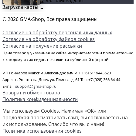
г. Ростов-на-Дону, ул. Плиева, д. 61
Загрузка карты ...
© 2026 GMA-Shop, Все права защищены
Согласие на обработку персональных данных
Согласие на обработку файлов cookies
Согласие на получение рассылки
Цена товаров, указанная на сайте интернет-магазин применительно
к каждому из их видов, не является публичной офертой
ИП Гончаров Максим Александрович ИНН: 616119443620
Адрес: г. Ростов-на-Дону, ул. Плиева, д. 61 Тел: +7 (928) 366 64-44
E-mail:
support@gma-shop.ru
Возврат и обмен товара
Политика конфиденциальности
Мы используем Cookies. Нажимая «ОК» или
продолжая просматривать сайт, вы соглашаетесь на
их использование. Спасибо что вы с нами!
Политика использования cookies