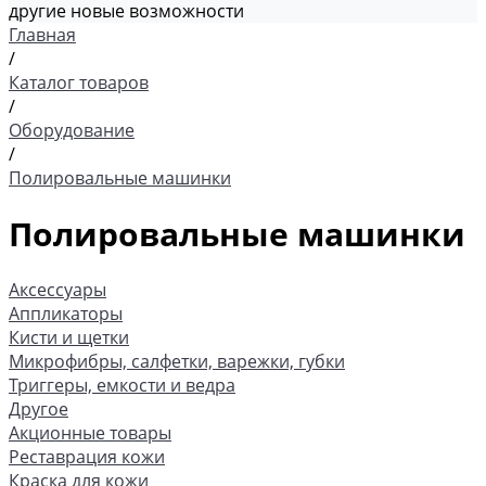
другие новые возможности
Главная
/
Каталог товаров
/
Оборудование
/
Полировальные машинки
Полировальные машинки
Аксессуары
Аппликаторы
Кисти и щетки
Микрофибры, салфетки, варежки, губки
Триггеры, емкости и ведра
Другое
Акционные товары
Реставрация кожи
Краска для кожи