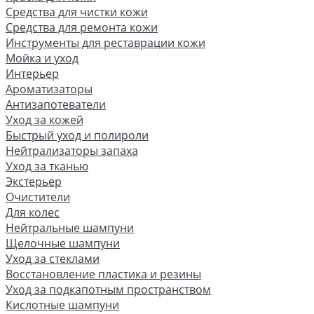
Средства для чистки кожи
Средства для ремонта кожи
Инструменты для реставрации кожи
Мойка и уход
Интерьер
Ароматизаторы
Антизапотеватели
Уход за кожей
Быстрый уход и полироли
Нейтрализаторы запаха
Уход за тканью
Экстерьер
Очистители
Для колес
Нейтральные шампуни
Щелочные шампуни
Уход за стеклами
Восстановление пластика и резины
Уход за подкапотным пространством
Кислотные шампуни