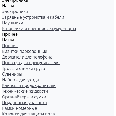
Электроника
Назад
Электроника
Зарядные устройства и кабели
Наушники
Батарейки и внешние аккумуляторы
Прочее
Назад
Прочее
Визитки парковочные
Держатели для телефона
Провода для прикуривателя
Тросы и стяжки груза
Сувениры
Наборы для ухода
Клипсы и предохранители
Технические жидкости
Органайзеры и сумки
Подарочная упаковка
Рамки номерные
Коврики для защиты пола