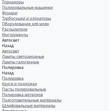
Торнадоры
Полировальные машинки
Фонари
Турбосушки и озонаторы
Оборудование для моек
Распылители
Инструменты
Автосвет
Назад
Автосвет
Лампы светодиодные
Лампы галогенные
Полировка
Назад
Полировка
Круги и подложки
Пасты полировальные
Полировка металлов
Подготовительные материалы
Шлифовальные материалы