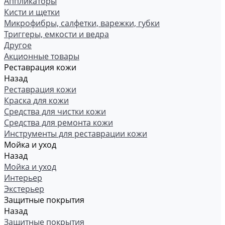
Аппликаторы
Кисти и щетки
Микрофибры, салфетки, варежки, губки
Триггеры, емкости и ведра
Другое
Акционные товары
Реставрация кожи
Назад
Реставрация кожи
Краска для кожи
Средства для чистки кожи
Средства для ремонта кожи
Инструменты для реставрации кожи
Мойка и уход
Назад
Мойка и уход
Интерьер
Экстерьер
Защитные покрытия
Назад
Защитные покрытия