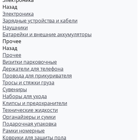
Электроника
Назад
Электроника
Зарядные устройства и кабели
Наушники
Батарейки и внешние аккумуляторы
Прочее
Назад
Прочее
Визитки парковочные
Держатели для телефона
Провода для прикуривателя
Тросы и стяжки груза
Сувениры
Наборы для ухода
Клипсы и предохранители
Технические жидкости
Органайзеры и сумки
Подарочная упаковка
Рамки номерные
Коврики для защиты пола