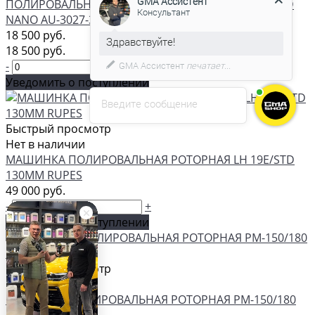
ПОЛИРОВАЛЬНАЯ МАШИНКА AUTECH АЙБРИД IBRID
NANO AU-3027-3
18 500 руб.
С удовольствием помогу вам в
18 500 руб.
выборе товара.
-
+
Уведомить о поступлении
Введите сообщение
Быстрый просмотр
Нет в наличии
МАШИНКА ПОЛИРОВАЛЬНАЯ РОТОРНАЯ LH 19E/STD
130ММ RUPES
49 000 руб.
-
+
Уведомить о поступлении
Быстрый просмотр
Нет в наличии
МАШИНКА ПОЛИРОВАЛЬНАЯ РОТОРНАЯ PM-150/180