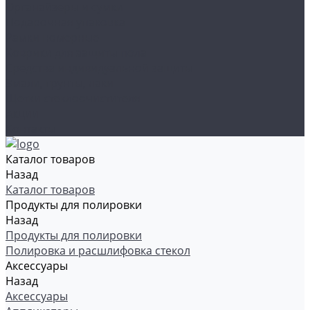
Органайзеры и сумки
Подарочная упаковка
Рамки номерные
Коврики для защиты пола
Средства индивидуальной защиты
Эмали, грунты, лаки
Щетки стеклоочистителя
Акции
Контакты
Каталог товаров
Назад
Каталог товаров
Продукты для полировки
Назад
Продукты для полировки
Полировка и расшлифовка стекол
Аксессуары
Назад
Аксессуары