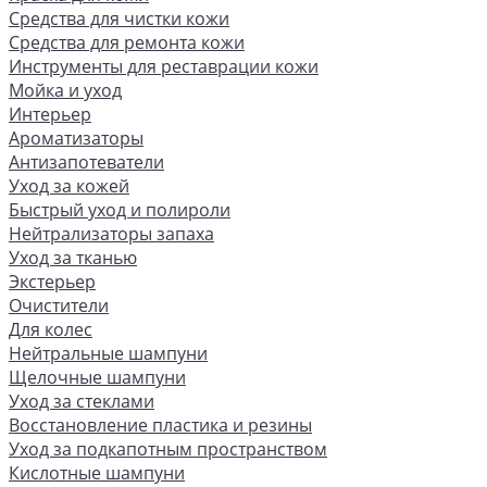
Средства для чистки кожи
Средства для ремонта кожи
Инструменты для реставрации кожи
Мойка и уход
Интерьер
Ароматизаторы
Антизапотеватели
Уход за кожей
Быстрый уход и полироли
Нейтрализаторы запаха
Уход за тканью
Экстерьер
Очистители
Для колес
Нейтральные шампуни
Щелочные шампуни
Уход за стеклами
Восстановление пластика и резины
Уход за подкапотным пространством
Кислотные шампуни