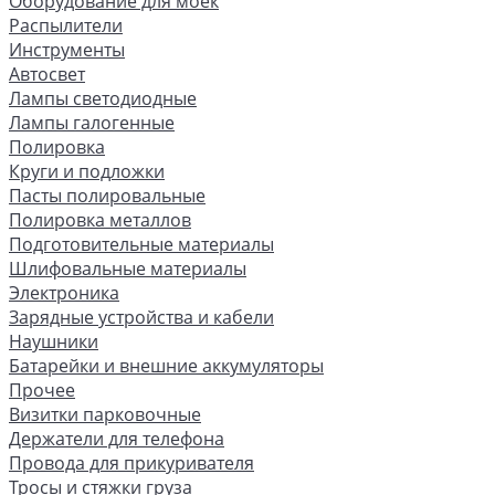
Оборудование для моек
Распылители
Инструменты
Автосвет
Лампы светодиодные
Лампы галогенные
Полировка
Круги и подложки
Пасты полировальные
Полировка металлов
Подготовительные материалы
Шлифовальные материалы
Электроника
Зарядные устройства и кабели
Наушники
Батарейки и внешние аккумуляторы
Прочее
Визитки парковочные
Держатели для телефона
Провода для прикуривателя
Тросы и стяжки груза