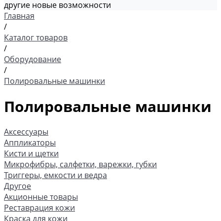
другие новые возможности
Главная
/
Каталог товаров
/
Оборудование
/
Полировальные машинки
Полировальные машинки
Аксессуары
Аппликаторы
Кисти и щетки
Микрофибры, салфетки, варежки, губки
Триггеры, емкости и ведра
Другое
Акционные товары
Реставрация кожи
Краска для кожи