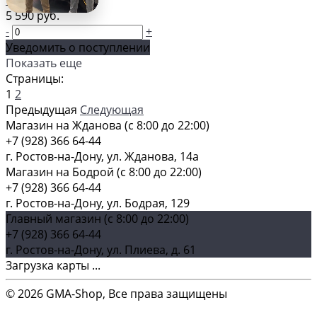
OASIS
5 590 руб.
-
+
Уведомить о поступлении
Показать еще
Страницы:
1
2
Предыдущая
Следующая
Магазин на Жданова (c 8:00 до 22:00)
+7 (928) 366 64-44
г. Ростов-на-Дону, ул. Жданова, 14а
Магазин на Бодрой (c 8:00 до 22:00)
+7 (928) 366 64-44
г. Ростов-на-Дону, ул. Бодрая, 129
Главный магазин (c 8:00 до 22:00)
+7 (928) 366 64-44
г. Ростов-на-Дону, ул. Плиева, д. 61
Загрузка карты ...
© 2026 GMA-Shop, Все права защищены