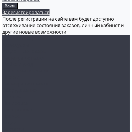
Зарегистрироваться
После регистрации на сайте вам будет доступно
отслеживание состояния заказов, личный кабинет и
другие новые возможности
Каталог товаров
Аксессуары
Акционные товары
Реставрация кожи
Мойка и уход
Защитные покрытия
Пленки
Реставрация стекол
Оборудование
Автосвет
Полировка
Электроника
Прочее
Акции
Контакты