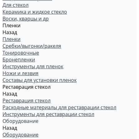
Для стекол
Керамика и жидкое стекло
Воски, кварцы и др
Пленки
Назад
Пленки
Сребки/выгонки/ракеля
Тонировочные
Бронепленки
Инструменты для пленок
Ножи и лезвия
Составы для установки пленок
Реставрация стекол
Назад
Реставрация стекол
Расходные материалы для реставрации стекол
Инструменты для реставрации стекол
Оборудование
Назад
Оборудование