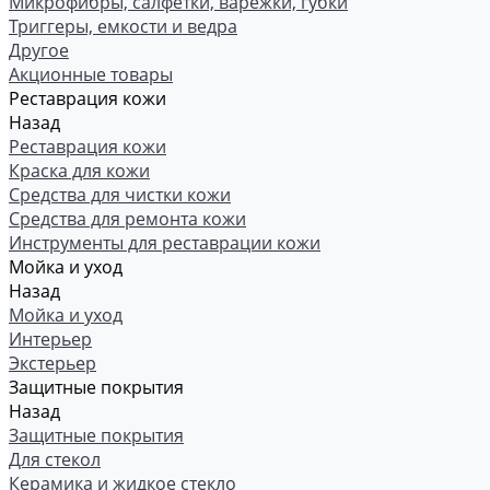
Микрофибры, салфетки, варежки, губки
Триггеры, емкости и ведра
Другое
Акционные товары
Реставрация кожи
Назад
Реставрация кожи
Краска для кожи
Средства для чистки кожи
Средства для ремонта кожи
Инструменты для реставрации кожи
Мойка и уход
Назад
Мойка и уход
Интерьер
Экстерьер
Защитные покрытия
Назад
Защитные покрытия
Для стекол
Керамика и жидкое стекло