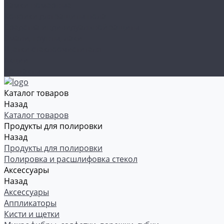
Рамки номерные
Коврики для защиты пола
Средства индивидуальной защиты
Эмали, грунты, лаки
Щетки стеклоочистителя
Акции
Контакты
Каталог товаров
Назад
Каталог товаров
Продукты для полировки
Назад
Продукты для полировки
Полировка и расшлифовка стекол
Аксессуары
Назад
Аксессуары
Аппликаторы
Кисти и щетки