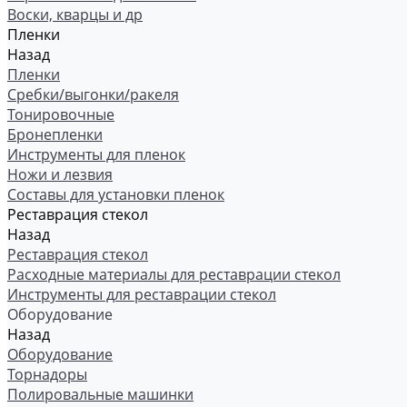
Воски, кварцы и др
Пленки
Назад
Пленки
Сребки/выгонки/ракеля
Тонировочные
Бронепленки
Инструменты для пленок
Ножи и лезвия
Составы для установки пленок
Реставрация стекол
Назад
Реставрация стекол
Расходные материалы для реставрации стекол
Инструменты для реставрации стекол
Оборудование
Назад
Оборудование
Торнадоры
Полировальные машинки