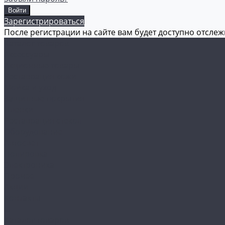
Зарегистрироваться
После регистрации на сайте вам будет доступно отсле
Каталог товаров
Аксессуары
Акционные товары
Реставрация кожи
Мойка и уход
Защитные покрытия
Пленки
Реставрация стекол
Оборудование
Автосвет
Полировка
Электроника
Прочее
Акции
Контакты
...
Каталог товаров