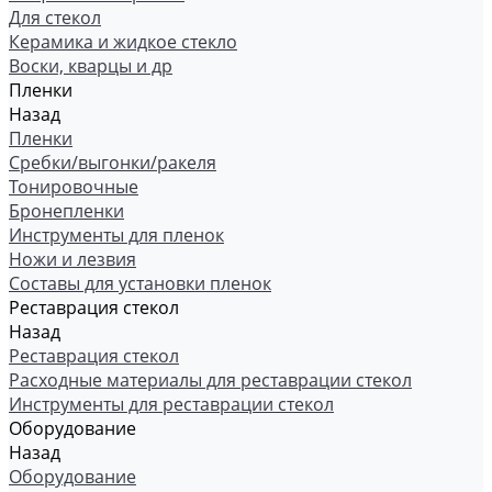
Для стекол
Керамика и жидкое стекло
Воски, кварцы и др
Пленки
Назад
Пленки
Сребки/выгонки/ракеля
Тонировочные
Бронепленки
Инструменты для пленок
Ножи и лезвия
Составы для установки пленок
Реставрация стекол
Назад
Реставрация стекол
Расходные материалы для реставрации стекол
Инструменты для реставрации стекол
Оборудование
Назад
Оборудование