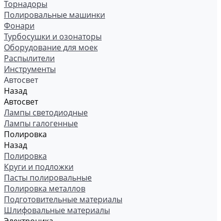
Торнадоры
Полировальные машинки
Фонари
Турбосушки и озонаторы
Оборудование для моек
Распылители
Инструменты
Автосвет
Назад
Автосвет
Лампы светодиодные
Лампы галогенные
Полировка
Назад
Полировка
Круги и подложки
Пасты полировальные
Полировка металлов
Подготовительные материалы
Шлифовальные материалы