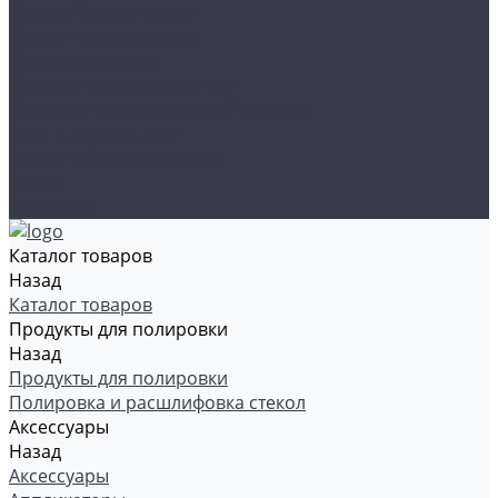
Органайзеры и сумки
Подарочная упаковка
Рамки номерные
Коврики для защиты пола
Средства индивидуальной защиты
Эмали, грунты, лаки
Щетки стеклоочистителя
Акции
Контакты
Каталог товаров
Назад
Каталог товаров
Продукты для полировки
Назад
Продукты для полировки
Полировка и расшлифовка стекол
Аксессуары
Назад
Аксессуары