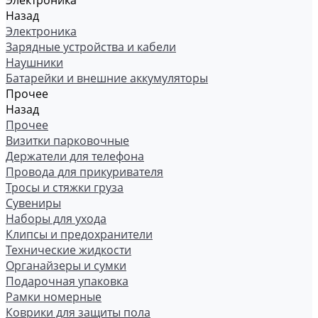
Электроника
Назад
Электроника
Зарядные устройства и кабели
Наушники
Батарейки и внешние аккумуляторы
Прочее
Назад
Прочее
Визитки парковочные
Держатели для телефона
Провода для прикуривателя
Тросы и стяжки груза
Сувениры
Наборы для ухода
Клипсы и предохранители
Технические жидкости
Органайзеры и сумки
Подарочная упаковка
Рамки номерные
Коврики для защиты пола