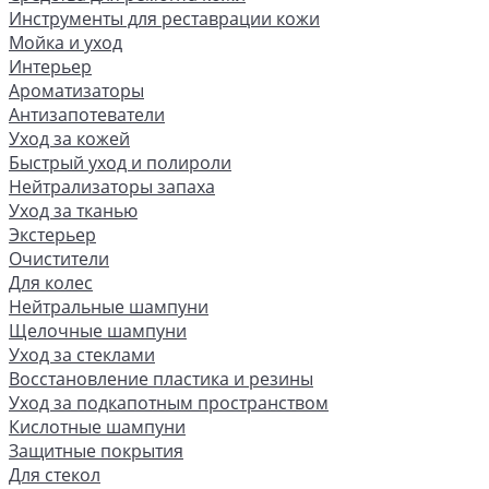
Инструменты для реставрации кожи
Мойка и уход
Интерьер
Ароматизаторы
Антизапотеватели
Уход за кожей
Быстрый уход и полироли
Нейтрализаторы запаха
Уход за тканью
Экстерьер
Очистители
Для колес
Нейтральные шампуни
Щелочные шампуни
Уход за стеклами
Восстановление пластика и резины
Уход за подкапотным пространством
Кислотные шампуни
Защитные покрытия
Для стекол