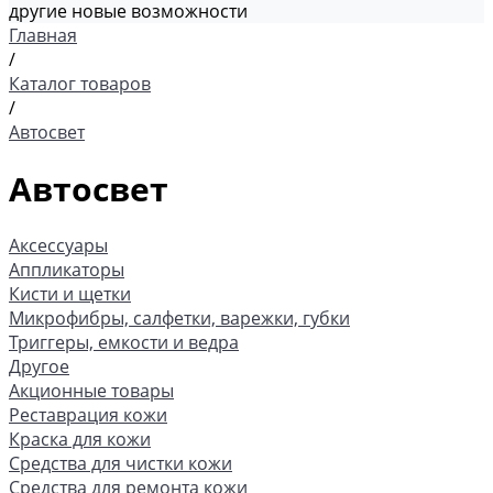
другие новые возможности
Главная
/
Каталог товаров
/
Автосвет
Автосвет
Аксессуары
Аппликаторы
Кисти и щетки
Микрофибры, салфетки, варежки, губки
Триггеры, емкости и ведра
Другое
Акционные товары
Реставрация кожи
Краска для кожи
Средства для чистки кожи
Средства для ремонта кожи