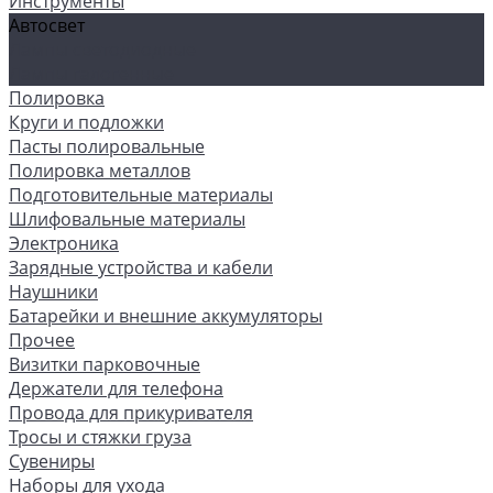
Инструменты
Автосвет
Лампы светодиодные
Лампы галогенные
Полировка
Круги и подложки
Пасты полировальные
Полировка металлов
Подготовительные материалы
Шлифовальные материалы
Электроника
Зарядные устройства и кабели
Наушники
Батарейки и внешние аккумуляторы
Прочее
Визитки парковочные
Держатели для телефона
Провода для прикуривателя
Тросы и стяжки груза
Сувениры
Наборы для ухода