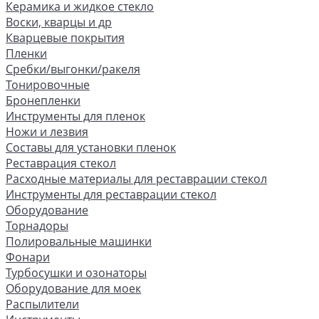
Керамика и жидкое стекло
Воски, кварцы и др
Кварцевые покрытия
Пленки
Сребки/выгонки/ракеля
Тонировочные
Бронепленки
Инструменты для пленок
Ножи и лезвия
Составы для установки пленок
Реставрация стекол
Расходные материалы для реставрации стекол
Инструменты для реставрации стекол
Оборудование
Торнадоры
Полировальные машинки
Фонари
Турбосушки и озонаторы
Оборудование для моек
Распылители