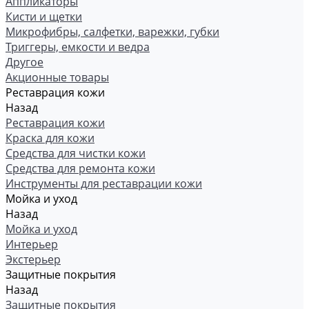
Аппликаторы
Кисти и щетки
Микрофибры, салфетки, варежки, губки
Триггеры, емкости и ведра
Другое
Акционные товары
Реставрация кожи
Назад
Реставрация кожи
Краска для кожи
Средства для чистки кожи
Средства для ремонта кожи
Инструменты для реставрации кожи
Мойка и уход
Назад
Мойка и уход
Интерьер
Экстерьер
Защитные покрытия
Назад
Защитные покрытия