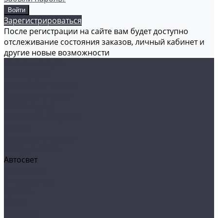
Зарегистрироваться
После регистрации на сайте вам будет доступно
отслеживание состояния заказов, личный кабинет и
другие новые возможности
Каталог товаров
Аксессуары
Акционные товары
Реставрация кожи
Мойка и уход
Защитные покрытия
Пленки
Реставрация стекол
Оборудование
Автосвет
Полировка
Электроника
Прочее
Акции
Контакты