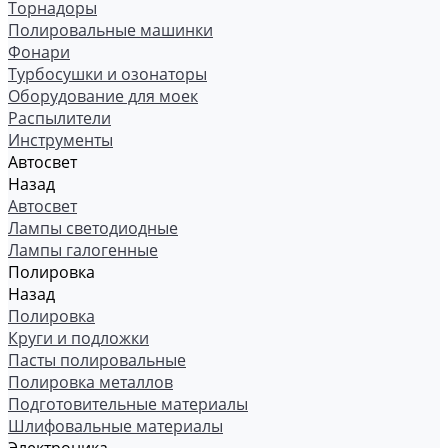
Торнадоры
Полировальные машинки
Фонари
Турбосушки и озонаторы
Оборудование для моек
Распылители
Инструменты
Автосвет
Назад
Автосвет
Лампы светодиодные
Лампы галогенные
Полировка
Назад
Полировка
Круги и подложки
Пасты полировальные
Полировка металлов
Подготовительные материалы
Шлифовальные материалы