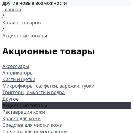
другие новые возможности
Главная
/
Каталог товаров
/
Акционные товары
Акционные товары
Аксессуары
Аппликаторы
Кисти и щетки
Микрофибры, салфетки, варежки, губки
Триггеры, емкости и ведра
Другое
Акционные товары
Реставрация кожи
Краска для кожи
Средства для чистки кожи
Средства для ремонта кожи