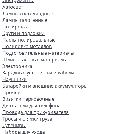
Инструменты
Автосвет
Лампы светодиодные
Лампы галогенные
Полировка
Круги и подложки
Пасты полировальные
Полировка металлов
Подготовительные материалы
Шлифовальные материалы
Электроника
Зарядные устройства и кабели
Наушники
Батарейки и внешние аккумуляторы
Прочее
Визитки парковочные
Держатели для телефона
Провода для прикуривателя
Тросы и стяжки груза
Сувениры
Наборы для ухода