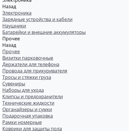
Электроника
Назад
Электроника
Зарядные устройства и кабели
Наушники
Батарейки и внешние аккумуляторы
Прочее
Назад
Прочее
Визитки парковочные
Держатели для телефона
Провода для прикуривателя
Тросы и стяжки груза
Сувениры
Наборы для ухода
Клипсы и предохранители
Технические жидкости
Органайзеры и сумки
Подарочная упаковка
Рамки номерные
Коврики для защиты пола