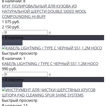
В наличии: 8
КРУГ ПОЛИРОВАЛЬНЫЙ ДЛЯ КУЗОВА ИЗ
НАТУРАЛЬНОЙ ШЕРСТИ DOUBLE SIDED WOOL
COMPOUNDING HI-BUFF
1 075 руб.
2 150 руб.
-
+
+ В корзину
Добавлено
Быстрый просмотр
В наличии: 1
КАБЕЛЬ LIGHTNING / TYPE C ЧЕРНЫЙ S51 1.2M HOCO
990 руб.
-
+
+ В корзину
Добавлено
Быстрый просмотр
В наличии: 13