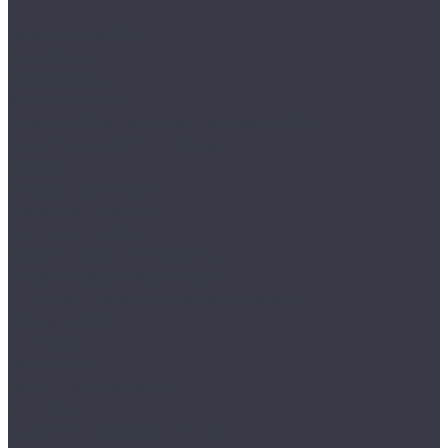
...
Каталог товаров
Аксессуары
Аппликаторы
Кисти и щетки
Микрофибры, салфетки, варежки, губки
Триггеры, емкости и ведра
Другое
Акционные товары
Реставрация кожи
Краска для кожи
Средства для чистки кожи
Средства для ремонта кожи
Инструменты для реставрации кожи
Мойка и уход
Интерьер
Экстерьер
Защитные покрытия
Для стекол
Керамика и жидкое стекло