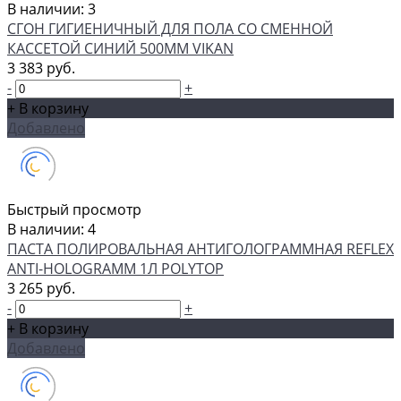
В наличии: 3
СГОН ГИГИЕНИЧНЫЙ ДЛЯ ПОЛА СО СМЕННОЙ
КАССЕТОЙ СИНИЙ 500ММ VIKAN
3 383 руб.
-
+
+ В корзину
Добавлено
Быстрый просмотр
В наличии: 4
ПАСТА ПОЛИРОВАЛЬНАЯ АНТИГОЛОГРАММНАЯ REFLEX
ANTI-HOLOGRAMM 1Л POLYTOP
3 265 руб.
-
+
+ В корзину
Добавлено