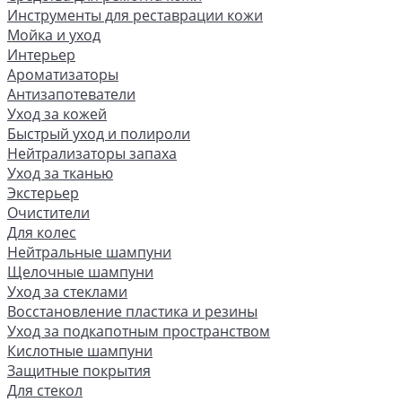
Инструменты для реставрации кожи
Мойка и уход
Интерьер
Ароматизаторы
Антизапотеватели
Уход за кожей
Быстрый уход и полироли
Нейтрализаторы запаха
Уход за тканью
Экстерьер
Очистители
Для колес
Нейтральные шампуни
Щелочные шампуни
Уход за стеклами
Восстановление пластика и резины
Уход за подкапотным пространством
Кислотные шампуни
Защитные покрытия
Для стекол