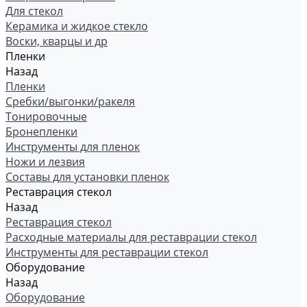
Для стекол
Керамика и жидкое стекло
Воски, кварцы и др
Пленки
Назад
Пленки
Сребки/выгонки/ракеля
Тонировочные
Бронепленки
Инструменты для пленок
Ножи и лезвия
Составы для установки пленок
Реставрация стекол
Назад
Реставрация стекол
Расходные материалы для реставрации стекол
Инструменты для реставрации стекол
Оборудование
Назад
Оборудование