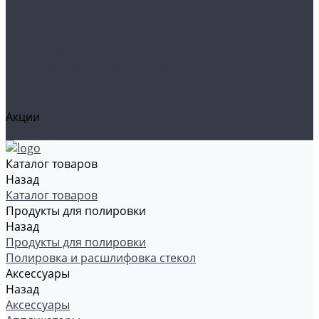
Органайзеры и сумки
Подарочная упаковка
Рамки номерные
Коврики для защиты пола
Средства индивидуальной защиты
Эмали, грунты, лаки
Щетки стеклоочистителя
Акции
Контакты
Каталог товаров
Назад
Каталог товаров
Продукты для полировки
Назад
Продукты для полировки
Полировка и расшлифовка стекол
Аксессуары
Назад
Аксессуары