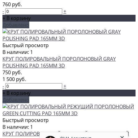
760 руб.
-
+
+ В корзину
Добавлено
Быстрый просмотр
В наличии: 1
КРУГ ПОЛИРОВАЛЬНЫЙ ПОРОЛОНОВЫЙ GRAY
POLISHING PAD 165ММ 3D
750 руб.
1 500 руб.
-
+
+ В корзину
Добавлено
Быстрый просмотр
В наличии: 1
GMA Ассистент
Консультант
КРУГ ПОЛИРОВАЛЬНЫЙ РЕЖУЩИЙ ПОРОЛОНОВЫЙ