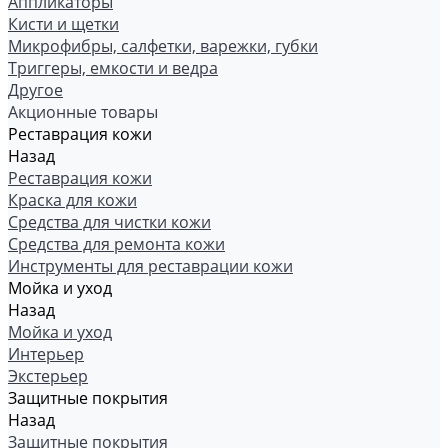
Аппликаторы
Кисти и щетки
Микрофибры, салфетки, варежки, губки
Триггеры, емкости и ведра
Другое
Акционные товары
Реставрация кожи
Назад
Реставрация кожи
Краска для кожи
Средства для чистки кожи
Средства для ремонта кожи
Инструменты для реставрации кожи
Мойка и уход
Назад
Мойка и уход
Интерьер
Экстерьер
Защитные покрытия
Назад
Защитные покрытия