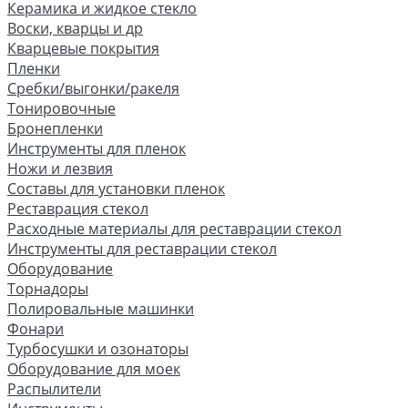
Керамика и жидкое стекло
Воски, кварцы и др
Кварцевые покрытия
Пленки
Сребки/выгонки/ракеля
Тонировочные
Бронепленки
Инструменты для пленок
Ножи и лезвия
Составы для установки пленок
Реставрация стекол
Расходные материалы для реставрации стекол
Инструменты для реставрации стекол
Оборудование
Торнадоры
Полировальные машинки
Фонари
Турбосушки и озонаторы
Оборудование для моек
Распылители