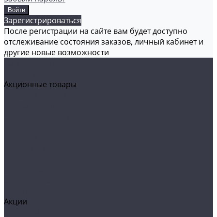
Зарегистрироваться
После регистрации на сайте вам будет доступно
отслеживание состояния заказов, личный кабинет и
другие новые возможности
Каталог товаров
Аксессуары
Акционные товары
Реставрация кожи
Мойка и уход
Защитные покрытия
Пленки
Реставрация стекол
Оборудование
Автосвет
Полировка
Электроника
Прочее
Акции
Контакты