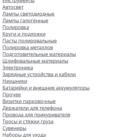
Инструменты
Автосвет
Лампы светодиодные
Лампы галогенные
Полировка
Круги и подложки
Пасты полировальные
Полировка металлов
Подготовительные материалы
Шлифовальные материалы
Электроника
Зарядные устройства и кабели
Наушники
Батарейки и внешние аккумуляторы
Прочее
Визитки парковочные
Держатели для телефона
Провода для прикуривателя
Тросы и стяжки груза
Сувениры
Наборы для ухода