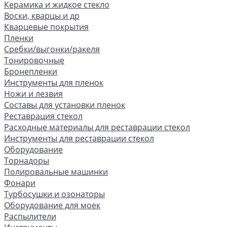
Керамика и жидкое стекло
Воски, кварцы и др
Кварцевые покрытия
Пленки
Сребки/выгонки/ракеля
Тонировочные
Бронепленки
Инструменты для пленок
Ножи и лезвия
Составы для установки пленок
Реставрация стекол
Расходные материалы для реставрации стекол
Инструменты для реставрации стекол
Оборудование
Торнадоры
Полировальные машинки
Фонари
Турбосушки и озонаторы
Оборудование для моек
Распылители