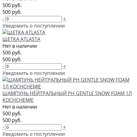
500 руб.
500 руб.
-
+
Уведомить о поступлении
ЩЕТКА ATLASTA
Нет в наличии
500 руб.
500 руб.
-
+
Уведомить о поступлении
ШАМПУНЬ НЕЙТРАЛЬНЫЙ PH GENTLE SNOW FOAM 1Л
KOCHCHEMIE
Нет в наличии
500 руб.
500 руб.
-
+
Уведомить о поступлении