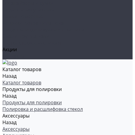
Органайзеры и сумки
Подарочная упаковка
Рамки номерные
Коврики для защиты пола
Средства индивидуальной защиты
Эмали, грунты, лаки
Щетки стеклоочистителя
Акции
Контакты
Каталог товаров
Назад
Каталог товаров
Продукты для полировки
Назад
Продукты для полировки
Полировка и расшлифовка стекол
Аксессуары
Назад
Аксессуары