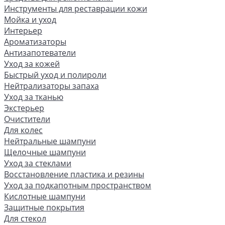
Инструменты для реставрации кожи
Мойка и уход
Интерьер
Ароматизаторы
Антизапотеватели
Уход за кожей
Быстрый уход и полироли
Нейтрализаторы запаха
Уход за тканью
Экстерьер
Очистители
Для колес
Нейтральные шампуни
Щелочные шампуни
Уход за стеклами
Восстановление пластика и резины
Уход за подкапотным пространством
Кислотные шампуни
Защитные покрытия
Для стекол