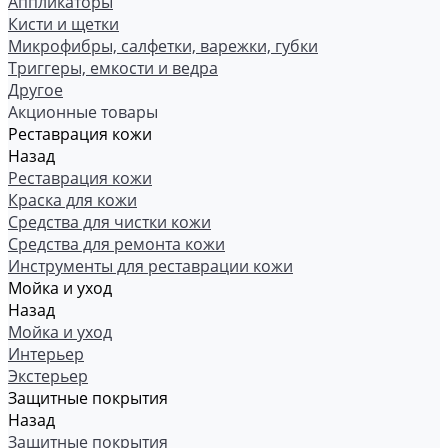
Аппликаторы
Кисти и щетки
Микрофибры, салфетки, варежки, губки
Триггеры, емкости и ведра
Другое
Акционные товары
Реставрация кожи
Назад
Реставрация кожи
Краска для кожи
Средства для чистки кожи
Средства для ремонта кожи
Инструменты для реставрации кожи
Мойка и уход
Назад
Мойка и уход
Интерьер
Экстерьер
Защитные покрытия
Назад
Защитные покрытия