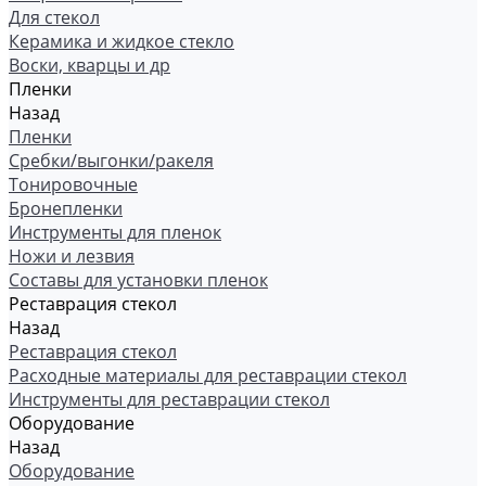
Для стекол
Керамика и жидкое стекло
Воски, кварцы и др
Пленки
Назад
Пленки
Сребки/выгонки/ракеля
Тонировочные
Бронепленки
Инструменты для пленок
Ножи и лезвия
Составы для установки пленок
Реставрация стекол
Назад
Реставрация стекол
Расходные материалы для реставрации стекол
Инструменты для реставрации стекол
Оборудование
Назад
Оборудование