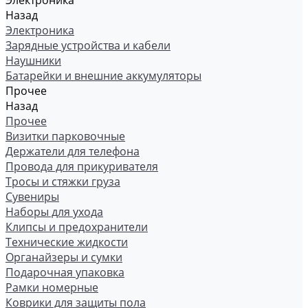
Электроника
Назад
Электроника
Зарядные устройства и кабели
Наушники
Батарейки и внешние аккумуляторы
Прочее
Назад
Прочее
Визитки парковочные
Держатели для телефона
Провода для прикуривателя
Тросы и стяжки груза
Сувениры
Наборы для ухода
Клипсы и предохранители
Технические жидкости
Органайзеры и сумки
Подарочная упаковка
Рамки номерные
Коврики для защиты пола