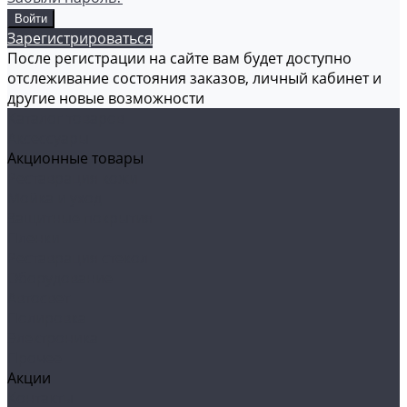
Зарегистрироваться
После регистрации на сайте вам будет доступно
отслеживание состояния заказов, личный кабинет и
другие новые возможности
Каталог товаров
Аксессуары
Акционные товары
Реставрация кожи
Мойка и уход
Защитные покрытия
Пленки
Реставрация стекол
Оборудование
Автосвет
Полировка
Электроника
Прочее
Акции
Контакты