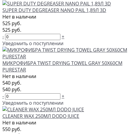
SUPER DUTY DEGREASER NANO PAIL 1,89Л 3D
Нет в наличии
525 руб.
525 руб.
-
+
Уведомить о поступлении
МИКРОФИБРА TWIST DRYING TOWEL GRAY 50Х60СМ
PURESTAR
Нет в наличии
540 руб.
540 руб.
-
+
Уведомить о поступлении
CLEANER WAX 250МЛ DODO JUICE
Нет в наличии
550 руб.