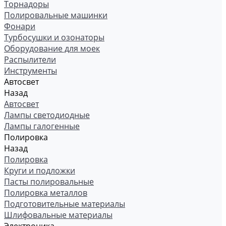
Торнадоры
Полировальные машинки
Фонари
Турбосушки и озонаторы
Оборудование для моек
Распылители
Инструменты
Автосвет
Назад
Автосвет
Лампы светодиодные
Лампы галогенные
Полировка
Назад
Полировка
Круги и подложки
Пасты полировальные
Полировка металлов
Подготовительные материалы
Шлифовальные материалы