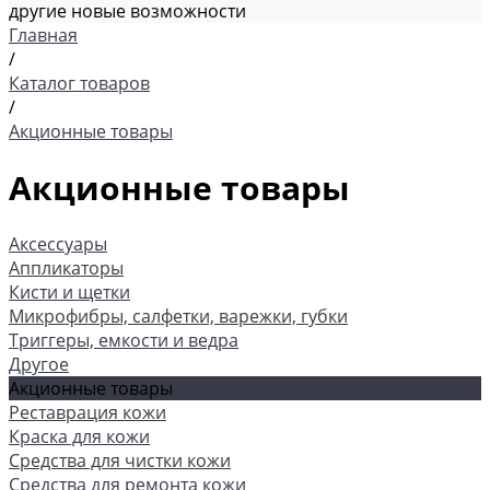
другие новые возможности
Главная
/
Каталог товаров
/
Акционные товары
Акционные товары
Аксессуары
Аппликаторы
Кисти и щетки
Микрофибры, салфетки, варежки, губки
Триггеры, емкости и ведра
Другое
Акционные товары
Реставрация кожи
Краска для кожи
Средства для чистки кожи
Средства для ремонта кожи