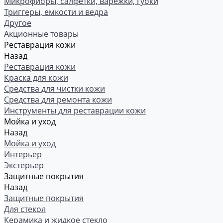
Микрофибры, салфетки, варежки, губки
Триггеры, емкости и ведра
Другое
Акционные товары
Реставрация кожи
Назад
Реставрация кожи
Краска для кожи
Средства для чистки кожи
Средства для ремонта кожи
Инструменты для реставрации кожи
Мойка и уход
Назад
Мойка и уход
Интерьер
Экстерьер
Защитные покрытия
Назад
Защитные покрытия
Для стекол
Керамика и жидкое стекло