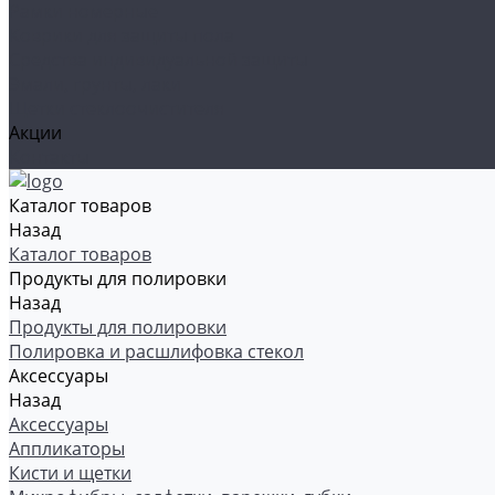
Рамки номерные
Коврики для защиты пола
Средства индивидуальной защиты
Эмали, грунты, лаки
Щетки стеклоочистителя
Акции
Контакты
Каталог товаров
Назад
Каталог товаров
Продукты для полировки
Назад
Продукты для полировки
Полировка и расшлифовка стекол
Аксессуары
Назад
Аксессуары
Аппликаторы
Кисти и щетки