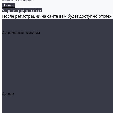
Зарегистрироваться
После регистрации на сайте вам будет доступно отсле
Каталог товаров
Аксессуары
Акционные товары
Реставрация кожи
Мойка и уход
Защитные покрытия
Пленки
Реставрация стекол
Оборудование
Автосвет
Полировка
Электроника
Прочее
Акции
Контакты
...
Каталог товаров