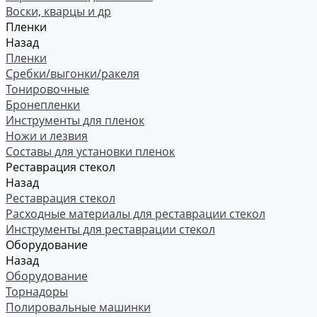
Воски, кварцы и др
Пленки
Назад
Пленки
Сребки/выгонки/ракеля
Тонировочные
Бронепленки
Инструменты для пленок
Ножи и лезвия
Составы для установки пленок
Реставрация стекол
Назад
Реставрация стекол
Расходные материалы для реставрации стекол
Инструменты для реставрации стекол
Оборудование
Назад
Оборудование
Торнадоры
Полировальные машинки