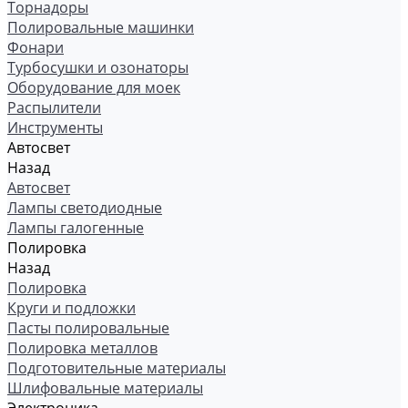
Торнадоры
Полировальные машинки
Фонари
Турбосушки и озонаторы
Оборудование для моек
Распылители
Инструменты
Автосвет
Назад
Автосвет
Лампы светодиодные
Лампы галогенные
Полировка
Назад
Полировка
Круги и подложки
Пасты полировальные
Полировка металлов
Подготовительные материалы
Шлифовальные материалы