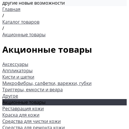
другие новые возможности
Главная
/
Каталог товаров
/
Акционные товары
Акционные товары
Аксессуары
Аппликаторы
Кисти и щетки
Микрофибры, салфетки, варежки, губки
Триггеры, емкости и ведра
Другое
Акционные товары
Реставрация кожи
Краска для кожи
Средства для чистки кожи
Средства для ремонта кожи