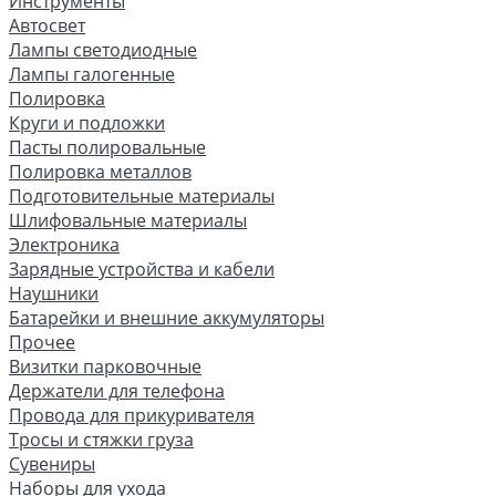
Инструменты
Автосвет
Лампы светодиодные
Лампы галогенные
Полировка
Круги и подложки
Пасты полировальные
Полировка металлов
Подготовительные материалы
Шлифовальные материалы
Электроника
Зарядные устройства и кабели
Наушники
Батарейки и внешние аккумуляторы
Прочее
Визитки парковочные
Держатели для телефона
Провода для прикуривателя
Тросы и стяжки груза
Сувениры
Наборы для ухода