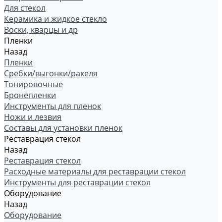
Для стекол
Керамика и жидкое стекло
Воски, кварцы и др
Пленки
Назад
Пленки
Сребки/выгонки/ракеля
Тонировочные
Бронепленки
Инструменты для пленок
Ножи и лезвия
Составы для установки пленок
Реставрация стекол
Назад
Реставрация стекол
Расходные материалы для реставрации стекол
Инструменты для реставрации стекол
Оборудование
Назад
Оборудование