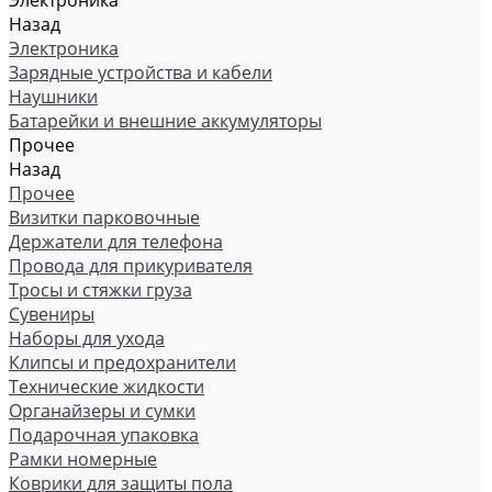
Электроника
Назад
Электроника
Зарядные устройства и кабели
Наушники
Батарейки и внешние аккумуляторы
Прочее
Назад
Прочее
Визитки парковочные
Держатели для телефона
Провода для прикуривателя
Тросы и стяжки груза
Сувениры
Наборы для ухода
Клипсы и предохранители
Технические жидкости
Органайзеры и сумки
Подарочная упаковка
Рамки номерные
Коврики для защиты пола