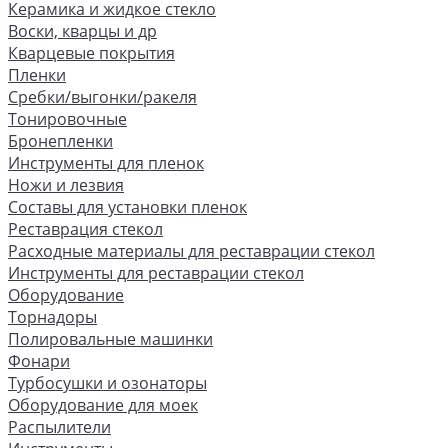
Керамика и жидкое стекло
Воски, кварцы и др
Кварцевые покрытия
Пленки
Сребки/выгонки/ракеля
Тонировочные
Бронепленки
Инструменты для пленок
Ножи и лезвия
Составы для установки пленок
Реставрация стекол
Расходные материалы для реставрации стекол
Инструменты для реставрации стекол
Оборудование
Торнадоры
Полировальные машинки
Фонари
Турбосушки и озонаторы
Оборудование для моек
Распылители