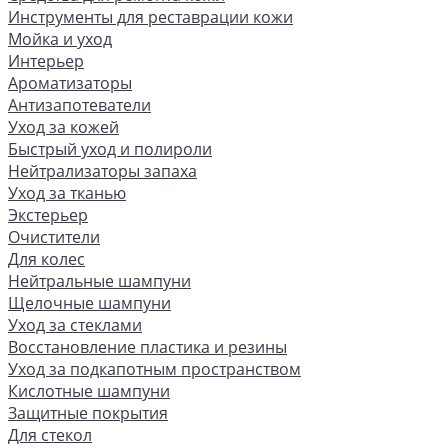
Инструменты для реставрации кожи
Мойка и уход
Интерьер
Ароматизаторы
Антизапотеватели
Уход за кожей
Быстрый уход и полироли
Нейтрализаторы запаха
Уход за тканью
Экстерьер
Очистители
Для колес
Нейтральные шампуни
Щелочные шампуни
Уход за стеклами
Восстановление пластика и резины
Уход за подкапотным пространством
Кислотные шампуни
Защитные покрытия
Для стекол