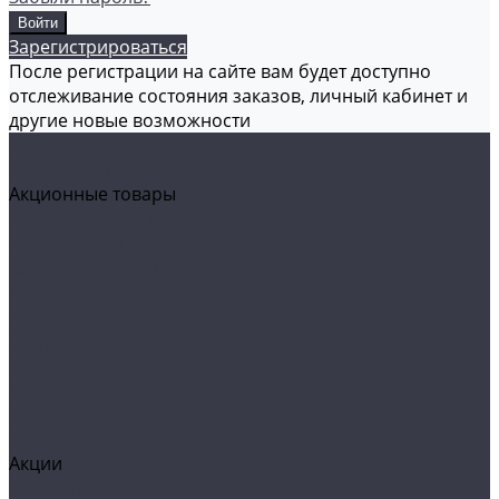
Зарегистрироваться
После регистрации на сайте вам будет доступно
отслеживание состояния заказов, личный кабинет и
другие новые возможности
Каталог товаров
Аксессуары
Акционные товары
Реставрация кожи
Мойка и уход
Защитные покрытия
Пленки
Реставрация стекол
Оборудование
Автосвет
Полировка
Электроника
Прочее
Акции
Контакты