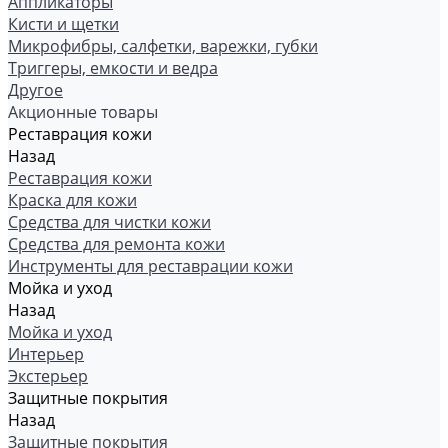
Аппликаторы
Кисти и щетки
Микрофибры, салфетки, варежки, губки
Триггеры, емкости и ведра
Другое
Акционные товары
Реставрация кожи
Назад
Реставрация кожи
Краска для кожи
Средства для чистки кожи
Средства для ремонта кожи
Инструменты для реставрации кожи
Мойка и уход
Назад
Мойка и уход
Интерьер
Экстерьер
Защитные покрытия
Назад
Защитные покрытия