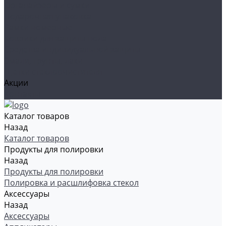
Органайзеры и сумки
Подарочная упаковка
Рамки номерные
Коврики для защиты пола
Средства индивидуальной защиты
Эмали, грунты, лаки
Щетки стеклоочистителя
Акции
Контакты
Каталог товаров
Назад
Каталог товаров
Продукты для полировки
Назад
Продукты для полировки
Полировка и расшлифовка стекол
Аксессуары
Назад
Аксессуары