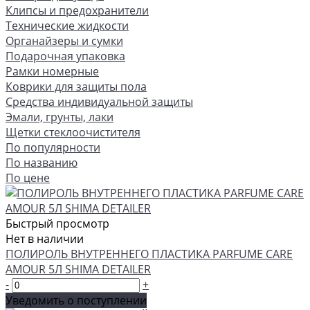
Клипсы и предохранители
Технические жидкости
Органайзеры и сумки
Подарочная упаковка
Рамки номерные
Коврики для защиты пола
Средства индивидуальной защиты
Эмали, грунты, лаки
Щетки стеклоочистителя
По популярности
По названию
По цене
Быстрый просмотр
Нет в наличии
ПОЛИРОЛЬ ВНУТРЕННЕГО ПЛАСТИКА PARFUME CARE
AMOUR 5Л SHIMA DETAILER
-
+
Уведомить о поступлении