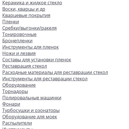
Керамика и жидкое стекло
Воски, кварцы и др
Кварцевые покрытия
Пленки
Сребки/выгонки/ракеля
Тонировочные
Бронепленки
Инструменты для пленок
Ножи и лезвия
Составы для установки пленок
Реставрация стекол
Расходные материалы для реставрации стекол
Инструменты для реставрации стекол
Оборудование
Торнадоры
Полировальные машинки
Фонари
Турбосушки и озонаторы
Оборудование для моек
Распылители