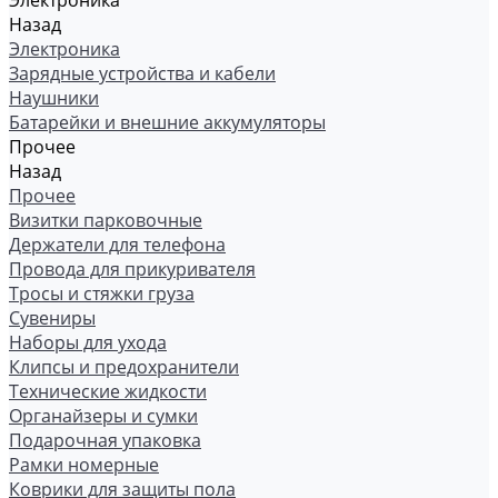
Электроника
Назад
Электроника
Зарядные устройства и кабели
Наушники
Батарейки и внешние аккумуляторы
Прочее
Назад
Прочее
Визитки парковочные
Держатели для телефона
Провода для прикуривателя
Тросы и стяжки груза
Сувениры
Наборы для ухода
Клипсы и предохранители
Технические жидкости
Органайзеры и сумки
Подарочная упаковка
Рамки номерные
Коврики для защиты пола