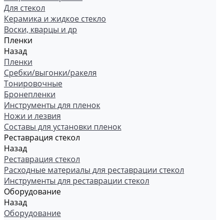
Для стекол
Керамика и жидкое стекло
Воски, кварцы и др
Пленки
Назад
Пленки
Сребки/выгонки/ракеля
Тонировочные
Бронепленки
Инструменты для пленок
Ножи и лезвия
Составы для установки пленок
Реставрация стекол
Назад
Реставрация стекол
Расходные материалы для реставрации стекол
Инструменты для реставрации стекол
Оборудование
Назад
Оборудование