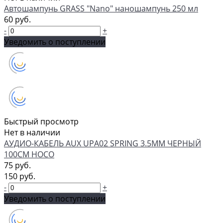
Автошампунь GRASS "Nano" наношампунь 250 мл
60 руб.
-
+
Уведомить о поступлении
Быстрый просмотр
Нет в наличии
АУДИО-КАБЕЛЬ AUX UPA02 SPRING 3.5ММ ЧЕРНЫЙ
100СМ HOCO
75 руб.
150 руб.
-
+
Уведомить о поступлении