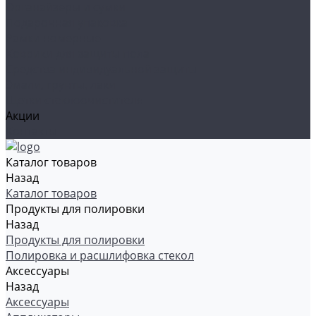
Органайзеры и сумки
Подарочная упаковка
Рамки номерные
Коврики для защиты пола
Средства индивидуальной защиты
Эмали, грунты, лаки
Щетки стеклоочистителя
Акции
Контакты
Каталог товаров
Назад
Каталог товаров
Продукты для полировки
Назад
Продукты для полировки
Полировка и расшлифовка стекол
Аксессуары
Назад
Аксессуары