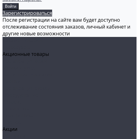
Зарегистрироваться
После регистрации на сайте вам будет доступно
отслеживание состояния заказов, личный кабинет и
другие новые возможности
Каталог товаров
Аксессуары
Акционные товары
Реставрация кожи
Мойка и уход
Защитные покрытия
Пленки
Реставрация стекол
Оборудование
Автосвет
Полировка
Электроника
Прочее
Акции
Контакты