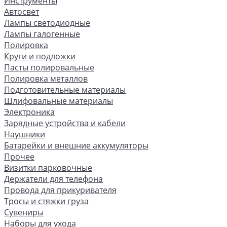
Инструменты
Автосвет
Лампы светодиодные
Лампы галогенные
Полировка
Круги и подложки
Пасты полировальные
Полировка металлов
Подготовительные материалы
Шлифовальные материалы
Электроника
Зарядные устройства и кабели
Наушники
Батарейки и внешние аккумуляторы
Прочее
Визитки парковочные
Держатели для телефона
Провода для прикуривателя
Тросы и стяжки груза
Сувениры
Наборы для ухода