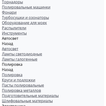
Торнадоры
Полировальные машинки
Фонари
Турбосушки и озонаторы
Оборудование для моек
Распылители
Инструменты
Автосвет
Назад
Автосвет
Лампы светодиодные
Лампы галогенные
Полировка
Назад
Полировка
Круги и подложки
Пасты полировальные
Полировка металлов
Подготовительные материалы
Шлифовальные материалы