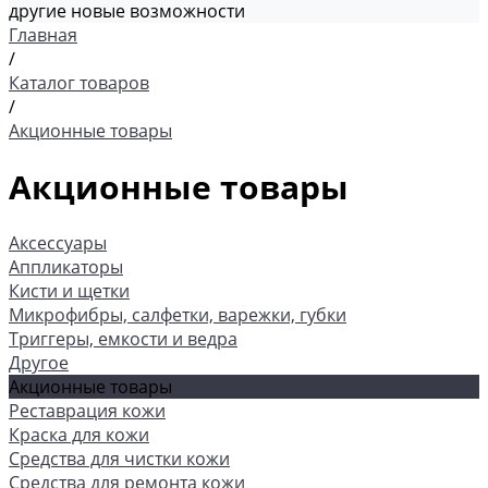
другие новые возможности
Главная
/
Каталог товаров
/
Акционные товары
Акционные товары
Аксессуары
Аппликаторы
Кисти и щетки
Микрофибры, салфетки, варежки, губки
Триггеры, емкости и ведра
Другое
Акционные товары
Реставрация кожи
Краска для кожи
Средства для чистки кожи
Средства для ремонта кожи