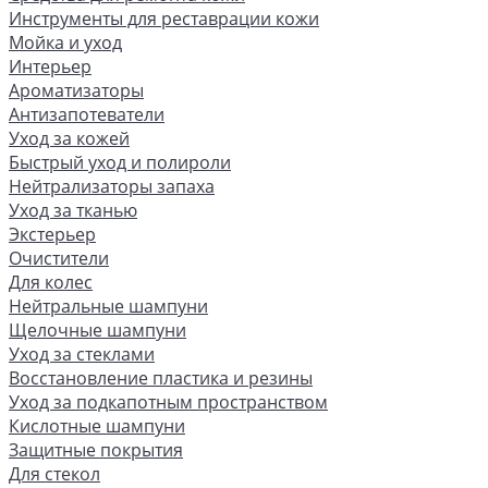
Инструменты для реставрации кожи
Мойка и уход
Интерьер
Ароматизаторы
Антизапотеватели
Уход за кожей
Быстрый уход и полироли
Нейтрализаторы запаха
Уход за тканью
Экстерьер
Очистители
Для колес
Нейтральные шампуни
Щелочные шампуни
Уход за стеклами
Восстановление пластика и резины
Уход за подкапотным пространством
Кислотные шампуни
Защитные покрытия
Для стекол