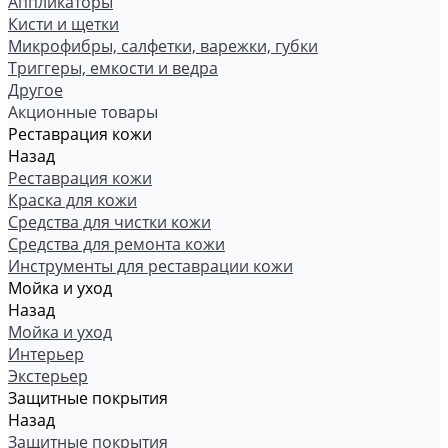
Аппликаторы
Кисти и щетки
Микрофибры, салфетки, варежки, губки
Триггеры, емкости и ведра
Другое
Акционные товары
Реставрация кожи
Назад
Реставрация кожи
Краска для кожи
Средства для чистки кожи
Средства для ремонта кожи
Инструменты для реставрации кожи
Мойка и уход
Назад
Мойка и уход
Интерьер
Экстерьер
Защитные покрытия
Назад
Защитные покрытия