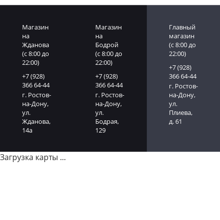
Магазин
Магазин
Главный
на
на
магазин
Жданова
Бодрой
(c 8:00 до
(c 8:00 до
(c 8:00 до
22:00)
22:00)
22:00)
+7 (928)
+7 (928)
+7 (928)
366 64-44
366 64-44
366 64-44
г. Ростов-
г. Ростов-
г. Ростов-
на-Дону,
на-Дону,
на-Дону,
ул.
ул.
ул.
Плиева,
Жданова,
Бодрая,
д. 61
14а
129
Загрузка карты ...