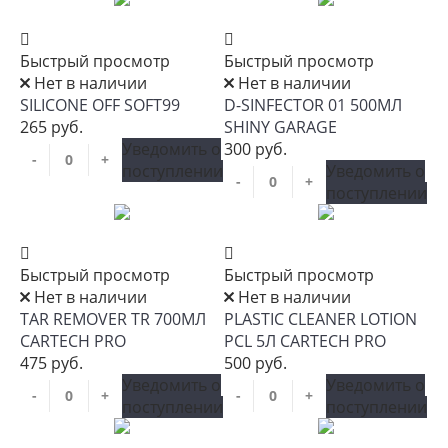
Быстрый просмотр
Быстрый просмотр
Нет в наличии
Нет в наличии
SILICONE OFF SOFT99
D-SINFECTOR 01 500МЛ
265 руб.
SHINY GARAGE
Уведомить о
300 руб.
-
+
поступлении
Уведомить о
-
+
поступлении
Быстрый просмотр
Быстрый просмотр
Нет в наличии
Нет в наличии
TAR REMOVER TR 700МЛ
PLASTIC CLEANER LOTION
CARTECH PRO
PCL 5Л CARTECH PRO
475 руб.
500 руб.
Уведомить о
Уведомить о
-
+
-
+
поступлении
поступлении