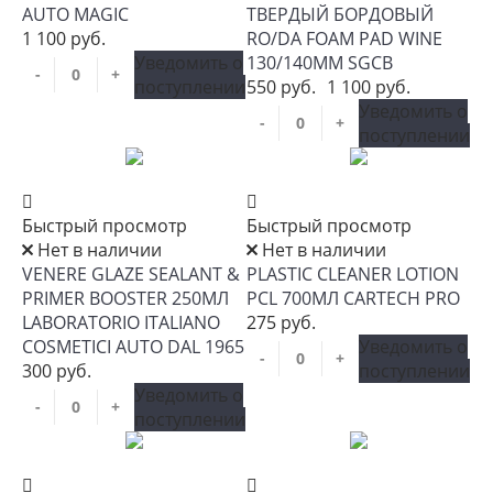
AUTO MAGIC
ТВЕРДЫЙ БОРДОВЫЙ
1 100 руб.
RO/DA FOAM PAD WINE
Уведомить о
130/140ММ SGCB
-
+
поступлении
550 руб.
1 100 руб.
Уведомить о
-
+
поступлении
Быстрый просмотр
Быстрый просмотр
Нет в наличии
Нет в наличии
VENERE GLAZE SEALANT &
PLASTIC CLEANER LOTION
PRIMER BOOSTER 250МЛ
PCL 700МЛ CARTECH PRO
LABORATORIO ITALIANO
275 руб.
COSMETICI AUTO DAL 1965
Уведомить о
-
+
300 руб.
поступлении
Уведомить о
-
+
поступлении