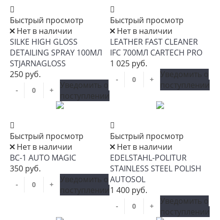
Быстрый просмотр
Быстрый просмотр
Нет в наличии
Нет в наличии
SILKE HIGH GLOSS
LEATHER FAST CLEANER
DETAILING SPRAY 100МЛ
IFC 700МЛ CARTECH PRO
STJARNAGLOSS
1 025 руб.
250 руб.
Уведомить о
-
+
Уведомить о
поступлении
-
+
поступлении
Быстрый просмотр
Быстрый просмотр
Нет в наличии
Нет в наличии
BC-1 AUTO MAGIC
EDELSTAHL-POLITUR
350 руб.
STAINLESS STEEL POLISH
Уведомить о
AUTOSOL
-
+
поступлении
1 400 руб.
Уведомить о
-
+
поступлении