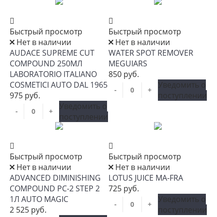
Быстрый просмотр
Быстрый просмотр
Нет в наличии
Нет в наличии
AUDACE SUPREME CUT
WATER SPOT REMOVER
COMPOUND 250МЛ
MEGUIARS
LABORATORIO ITALIANO
850 руб.
COSMETICI AUTO DAL 1965
Уведомить о
-
+
975 руб.
поступлении
Уведомить о
-
+
поступлении
Быстрый просмотр
Быстрый просмотр
Нет в наличии
Нет в наличии
ADVANCED DIMINISHING
LOTUS JUICE MA-FRA
COMPOUND PC-2 STEP 2
725 руб.
1Л AUTO MAGIC
Уведомить о
-
+
2 525 руб.
поступлении