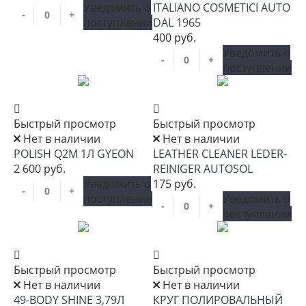
Уведомить о
ITALIANO COSMETICI AUTO
-
+
поступлении
DAL 1965
400 руб.
Уведомить о
-
+
поступлении
Быстрый просмотр
Быстрый просмотр
Нет в наличии
Нет в наличии
POLISH Q2M 1Л GYEON
LEATHER CLEANER LEDER-
2 600 руб.
REINIGER AUTOSOL
Уведомить о
175 руб.
-
+
поступлении
Уведомить о
-
+
поступлении
Быстрый просмотр
Быстрый просмотр
Нет в наличии
Нет в наличии
49-BODY SHINE 3,79Л
КРУГ ПОЛИРОВАЛЬНЫЙ