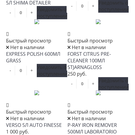
5Л SHIMA DETAILER
Уведомить о
-
+
Уведомить о
поступлении
-
+
поступлении
Быстрый просмотр
Быстрый просмотр
Нет в наличии
Нет в наличии
EXPRESS POLISH 600МЛ
FORST CITRUS PRE-
GRASS
CLEANER 100МЛ
Уведомить о
STJARNAGLOSS
-
+
поступлении
250 руб.
Уведомить о
-
+
поступлении
Быстрый просмотр
Быстрый просмотр
Нет в наличии
Нет в наличии
VERSO 5Л AUTO FINESSE
P-RAY IRON REMOVER
1 000 руб.
500МЛ LABORATORIO