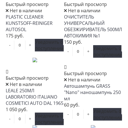
Быстрый просмотр
Быстрый просмотр
Нет в наличии
Нет в наличии
PLASTIC CLEANER
ОЧИСТИТЕЛЬ
KUNSTSOFF-REINIGER
УНИВЕРСАЛЬНЫЙ
AUTOSOL
ОБЕЗЖИРИВАТЕЛЬ 500МЛ
175 руб.
АВТОХИМИЯ №1
Уведомить о
150 руб.
-
+
поступлении
Уведомить о
-
+
поступлении
Быстрый просмотр
Быстрый просмотр
Нет в наличии
Нет в наличии
Автошампунь GRASS
LEALE 250МЛ
"Nano" наношампунь 250
LABORATORIO ITALIANO
мл
COSMETICI AUTO DAL 1965
60 руб.
1 050 руб.
Уведомить о
-
+
Уведомить о
поступлении
-
+
поступлении