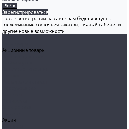
Зарегистрироваться
После регистрации на сайте вам будет доступно
отслеживание состояния заказов, личный кабинет и
другие новые возможности
Каталог товаров
Аксессуары
Акционные товары
Реставрация кожи
Мойка и уход
Защитные покрытия
Пленки
Реставрация стекол
Оборудование
Автосвет
Полировка
Электроника
Прочее
Акции
Контакты