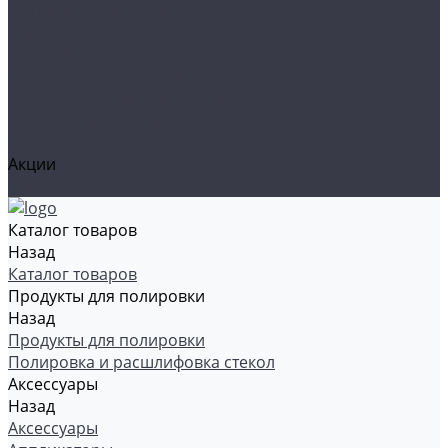
Органайзеры и сумки
Подарочная упаковка
Рамки номерные
Коврики для защиты пола
Средства индивидуальной защиты
Эмали, грунты, лаки
Щетки стеклоочистителя
Акции
Контакты
Каталог товаров
Назад
Каталог товаров
Продукты для полировки
Назад
Продукты для полировки
Полировка и расшлифовка стекол
Аксессуары
Назад
Аксессуары