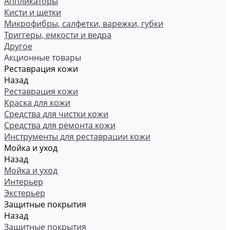
Аппликаторы
Кисти и щетки
Микрофибры, салфетки, варежки, губки
Триггеры, емкости и ведра
Другое
Акционные товары
Реставрация кожи
Назад
Реставрация кожи
Краска для кожи
Средства для чистки кожи
Средства для ремонта кожи
Инструменты для реставрации кожи
Мойка и уход
Назад
Мойка и уход
Интерьер
Экстерьер
Защитные покрытия
Назад
Защитные покрытия