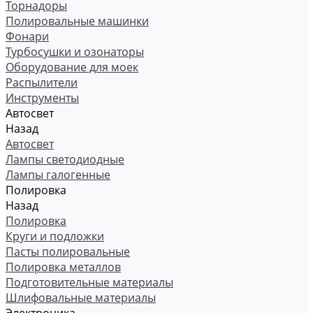
Торнадоры
Полировальные машинки
Фонари
Турбосушки и озонаторы
Оборудование для моек
Распылители
Инструменты
Автосвет
Назад
Автосвет
Лампы светодиодные
Лампы галогенные
Полировка
Назад
Полировка
Круги и подложки
Пасты полировальные
Полировка металлов
Подготовительные материалы
Шлифовальные материалы