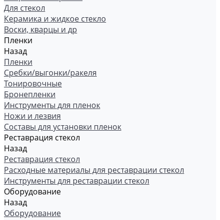
Для стекол
Керамика и жидкое стекло
Воски, кварцы и др
Пленки
Назад
Пленки
Сребки/выгонки/ракеля
Тонировочные
Бронепленки
Инструменты для пленок
Ножи и лезвия
Составы для установки пленок
Реставрация стекол
Назад
Реставрация стекол
Расходные материалы для реставрации стекол
Инструменты для реставрации стекол
Оборудование
Назад
Оборудование