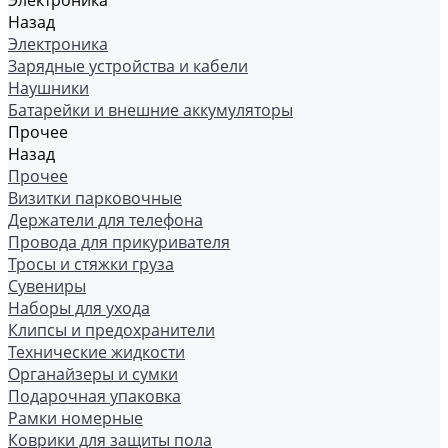
Электроника
Назад
Электроника
Зарядные устройства и кабели
Наушники
Батарейки и внешние аккумуляторы
Прочее
Назад
Прочее
Визитки парковочные
Держатели для телефона
Провода для прикуривателя
Тросы и стяжки груза
Сувениры
Наборы для ухода
Клипсы и предохранители
Технические жидкости
Органайзеры и сумки
Подарочная упаковка
Рамки номерные
Коврики для защиты пола