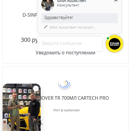
D-SINFECTOR 01 500МЛ SHINY GARAGE
С удовольствием помогу вам в
выборе товара.
Нет в наличии
300 руб.
Введите сообщение
Уведомить о поступлении
TAR REMOVER TR 700МЛ CARTECH PRO
Нет в наличии
475 руб.