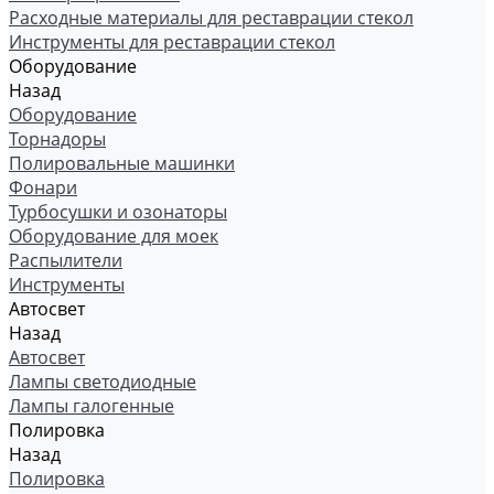
Расходные материалы для реставрации стекол
Инструменты для реставрации стекол
Оборудование
Назад
Оборудование
Торнадоры
Полировальные машинки
Фонари
Турбосушки и озонаторы
Оборудование для моек
Распылители
Инструменты
Автосвет
Назад
Автосвет
Лампы светодиодные
Лампы галогенные
Полировка
Назад
Полировка