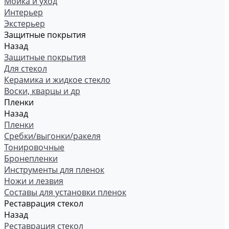
Мойка и уход
Интерьер
Экстерьер
Защитные покрытия
Назад
Защитные покрытия
Для стекол
Керамика и жидкое стекло
Воски, кварцы и др
Пленки
Назад
Пленки
Сребки/выгонки/ракеля
Тонировочные
Бронепленки
Инструменты для пленок
Ножи и лезвия
Составы для установки пленок
Реставрация стекол
Назад
Реставрация стекол