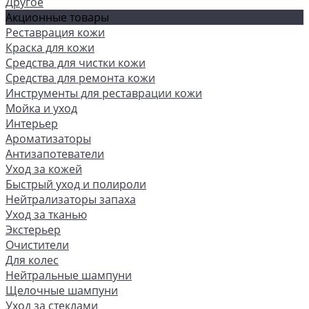
Другое
Акционные товары
Реставрация кожи
Краска для кожи
Средства для чистки кожи
Средства для ремонта кожи
Инструменты для реставрации кожи
Мойка и уход
Интерьер
Ароматизаторы
Антизапотеватели
Уход за кожей
Быстрый уход и полироли
Нейтрализаторы запаха
Уход за тканью
Экстерьер
Очистители
Для колес
Нейтральные шампуни
Щелочные шампуни
Уход за стеклами