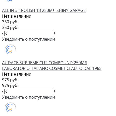
ALL IN #1 POLISH 13 250МЛ SHINY GARAGE
Нет в наличии
350 руб.
350 руб.
-
+
Уведомить о поступлении
AUDACE SUPREME CUT COMPOUND 250МЛ
LABORATORIO ITALIANO COSMETICI AUTO DAL 1965
Нет в наличии
975 руб.
975 руб.
-
+
Уведомить о поступлении