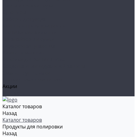
Тросы и стяжки груза
Сувениры
Наборы для ухода
Клипсы и предохранители
Технические жидкости
Органайзеры и сумки
Подарочная упаковка
Рамки номерные
Коврики для защиты пола
Средства индивидуальной защиты
Эмали, грунты, лаки
Щетки стеклоочистителя
Акции
Контакты
Каталог товаров
Назад
Каталог товаров
Продукты для полировки
Назад