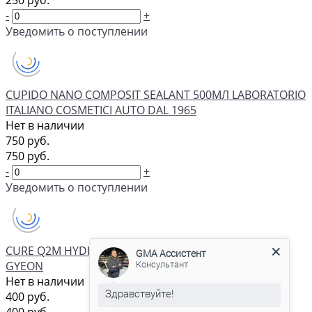
250 руб.
-
+
Уведомить о поступлении
CUPIDO NANO COMPOSIT SEALANT 500МЛ LABORATORIO
ITALIANO COSMETICI AUTO DAL 1965
Нет в наличии
750 руб.
750 руб.
-
+
Уведомить о поступлении
GMA Ассистент
Консультант
CURE Q2M HYDROPHOBIC SPRAY SEALANT 100МЛ
GYEON
Нет в наличии
400 руб.
С удовольствием помогу вам в
выборе товара.