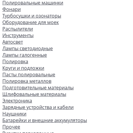
Полировальные машинки
Фонари
Турбосушки и озонаторы
Оборудование для моек
Распылители
Инструменты
Автосвет
Лампы светодиодные
Лампы галогенные
Полировка
Круги и подложки
Пасты полировальные
Полировка металлов
Подготовительные материалы
Шлифовальные материалы
Электроника
Зарядные устройства и кабели
Наушники
Батарейки и внешние аккумуляторы
Прочее