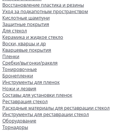
Восстановление пластика и резины
Уход за подкапотным пространством
Кислотные шампуни
Защитные покрытия
Для стекол
Керамика и жидкое стекло
Воски, кварцы и др
Кварцевые покрытия
Пленки
Сребки/выгонки/ракеля
Тонировочные
Бронепленки
Инструменты для пленок
Ножи и лезвия
Составы для установки пленок
Реставрация стекол
Расходные материалы для реставрации стекол
Инструменты для реставрации стекол
Оборудование
Торнадоры