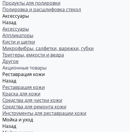
Продукты для полировки
Полировка и расшлифовка стекол
Аксессуары
Назад
Аксессуары
Аппликаторы
Кисти и щетки
Микрофибры, салфетки, варежки, губки
Триггеры, емкости и ведра
Другое
Акционные товары
Реставрация кожи
Назад
Реставрация кожи
Краска для кожи
Средства для чистки кожи
Средства для ремонта кожи
Инструменты для реставрации кожи
Мойка и уход
Назад