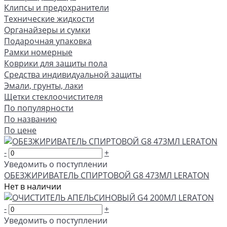
Клипсы и предохранители
Технические жидкости
Органайзеры и сумки
Подарочная упаковка
Рамки номерные
Коврики для защиты пола
Средства индивидуальной защиты
Эмали, грунты, лаки
Щетки стеклоочистителя
По популярности
По названию
По цене
-
+
Уведомить о поступлении
ОБЕЗЖИРИВАТЕЛЬ СПИРТОВОЙ G8 473МЛ LERATON
Нет в наличии
-
+
Уведомить о поступлении