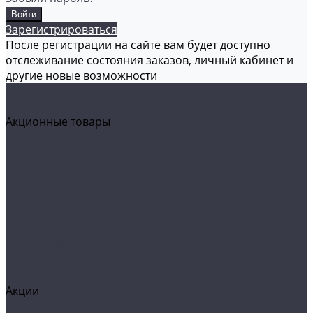
Зарегистрироваться
После регистрации на сайте вам будет доступно
отслеживание состояния заказов, личный кабинет и
другие новые возможности
Каталог товаров
Аксессуары
Акционные товары
Реставрация кожи
Мойка и уход
Защитные покрытия
Пленки
Реставрация стекол
Оборудование
Автосвет
Полировка
Электроника
Прочее
Акции
Контакты