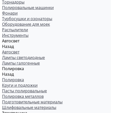
Торнадоры
Полировальные машинки
Фонари
Турбосушки и озонаторы
Оборудование для моек
Распылители
Инструменты
Автосвет
Назад
Автосвет
Лампы светодиодные
Лампы галогенные
Полировка
Назад
Полировка
Круги и подложки
Пасты полировальные
Полировка металлов
Подготовительные материалы
Шлифовальные материалы