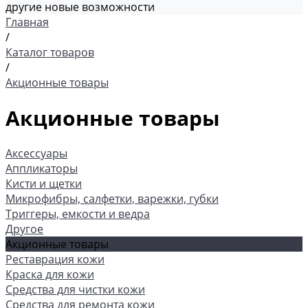
другие новые возможности
Главная
/
Каталог товаров
/
Акционные товары
Акционные товары
Аксессуары
Аппликаторы
Кисти и щетки
Микрофибры, салфетки, варежки, губки
Триггеры, емкости и ведра
Другое
Акционные товары
Реставрация кожи
Краска для кожи
Средства для чистки кожи
Средства для ремонта кожи