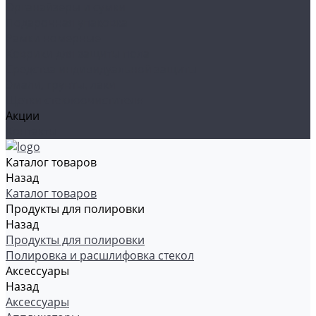
Органайзеры и сумки
Подарочная упаковка
Рамки номерные
Коврики для защиты пола
Средства индивидуальной защиты
Эмали, грунты, лаки
Щетки стеклоочистителя
Акции
Контакты
Каталог товаров
Назад
Каталог товаров
Продукты для полировки
Назад
Продукты для полировки
Полировка и расшлифовка стекол
Аксессуары
Назад
Аксессуары