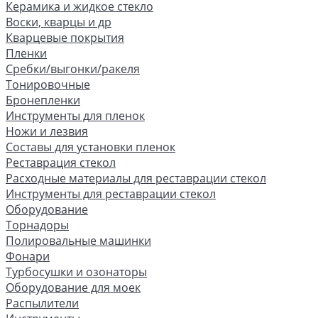
Керамика и жидкое стекло
Воски, кварцы и др
Кварцевые покрытия
Пленки
Сребки/выгонки/ракеля
Тонировочные
Бронепленки
Инструменты для пленок
Ножи и лезвия
Составы для установки пленок
Реставрация стекол
Расходные материалы для реставрации стекол
Инструменты для реставрации стекол
Оборудование
Торнадоры
Полировальные машинки
Фонари
Турбосушки и озонаторы
Оборудование для моек
Распылители