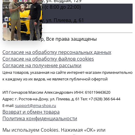
г. Ростов-на-Дону, ул. Бодрая, 129
Главный магазин (c 8:00 до 22:00)
+7 (928) 366 64-44
г. Ростов-на-Дону, ул. Плиева, д. 61
Загрузка карты ...
© 2026 GMA-Shop, Все права защищены
Согласие на обработку персональных данных
Согласие на обработку файлов cookies
Согласие на получение рассылки
Цена товаров, указанная на сайте интернет-магазин применительно
к каждому из их видов, не является публичной офертой
ИП Гончаров Максим Александрович ИНН: 616119443620
Адрес: г. Ростов-на-Дону, ул. Плиева, д. 61 Тел: +7 (928) 366 64-44
E-mail:
support@gma-shop.ru
Возврат и обмен товара
Политика конфиденциальности
Мы используем Cookies. Нажимая «ОК» или