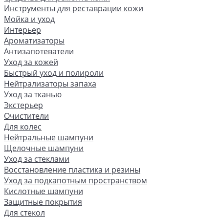
Инструменты для реставрации кожи
Мойка и уход
Интерьер
Ароматизаторы
Антизапотеватели
Уход за кожей
Быстрый уход и полироли
Нейтрализаторы запаха
Уход за тканью
Экстерьер
Очистители
Для колес
Нейтральные шампуни
Щелочные шампуни
Уход за стеклами
Восстановление пластика и резины
Уход за подкапотным пространством
Кислотные шампуни
Защитные покрытия
Для стекол