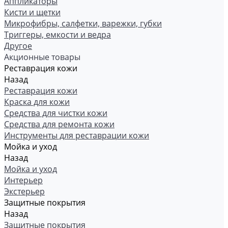
Аппликаторы
Кисти и щетки
Микрофибры, салфетки, варежки, губки
Триггеры, емкости и ведра
Другое
Акционные товары
Реставрация кожи
Назад
Реставрация кожи
Краска для кожи
Средства для чистки кожи
Средства для ремонта кожи
Инструменты для реставрации кожи
Мойка и уход
Назад
Мойка и уход
Интерьер
Экстерьер
Защитные покрытия
Назад
Защитные покрытия