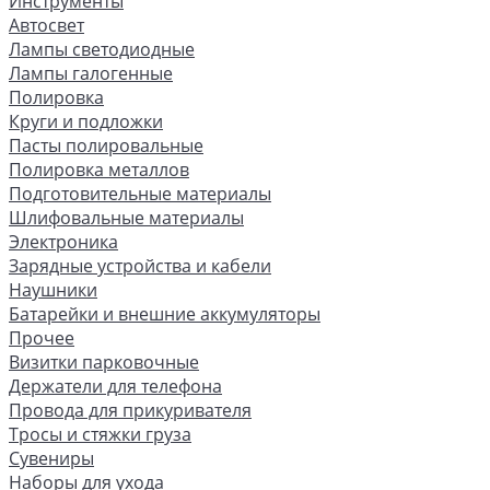
Инструменты
Автосвет
Лампы светодиодные
Лампы галогенные
Полировка
Круги и подложки
Пасты полировальные
Полировка металлов
Подготовительные материалы
Шлифовальные материалы
Электроника
Зарядные устройства и кабели
Наушники
Батарейки и внешние аккумуляторы
Прочее
Визитки парковочные
Держатели для телефона
Провода для прикуривателя
Тросы и стяжки груза
Сувениры
Наборы для ухода