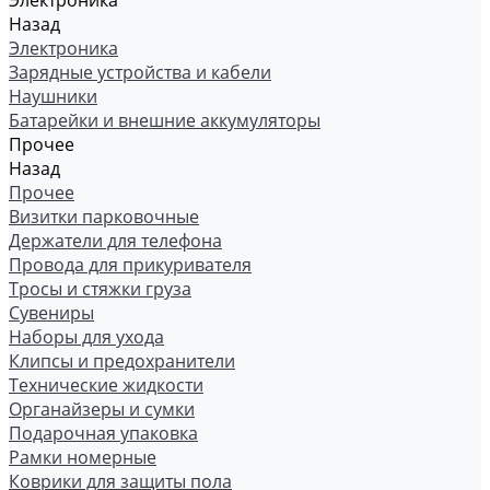
Электроника
Назад
Электроника
Зарядные устройства и кабели
Наушники
Батарейки и внешние аккумуляторы
Прочее
Назад
Прочее
Визитки парковочные
Держатели для телефона
Провода для прикуривателя
Тросы и стяжки груза
Сувениры
Наборы для ухода
Клипсы и предохранители
Технические жидкости
Органайзеры и сумки
Подарочная упаковка
Рамки номерные
Коврики для защиты пола