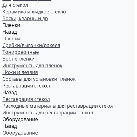
Для стекол
Керамика и жидкое стекло
Воски, кварцы и др
Пленки
Назад
Пленки
Сребки/выгонки/ракеля
Тонировочные
Бронепленки
Инструменты для пленок
Ножи и лезвия
Составы для установки пленок
Реставрация стекол
Назад
Реставрация стекол
Расходные материалы для реставрации стекол
Инструменты для реставрации стекол
Оборудование
Назад
Оборудование