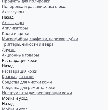
Продукты для полировки
Полировка и расшлифовка стекол
Аксессуары
Назад
Аксессуары
Аппликаторы
Кисти и щетки
Микрофибры, салфетки, варежки, губки
Триггеры, емкости и ведра
Другое
Акционные товары
Реставрация кожи
Назад
Реставрация кожи
Краска для кожи
Средства для чистки кожи
Средства для ремонта кожи
Инструменты для реставрации кожи
Мойка и уход
Назад
Мойка и уход