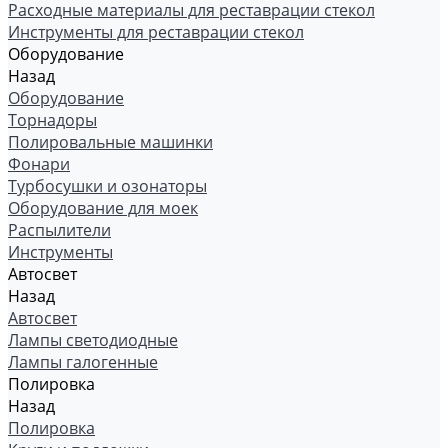
Расходные материалы для реставрации стекол
Инструменты для реставрации стекол
Оборудование
Назад
Оборудование
Торнадоры
Полировальные машинки
Фонари
Турбосушки и озонаторы
Оборудование для моек
Распылители
Инструменты
Автосвет
Назад
Автосвет
Лампы светодиодные
Лампы галогенные
Полировка
Назад
Полировка