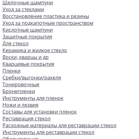
Щелочные шампуни
Уход за стеклами
Восстановление пластика и резины
Уход за подкапотным пространством
Кислотные шампуни
Защитные покрытия
Для стекол
Керамика и жидкое стекло
Воски, кварцы и др
Кварцевые покрытия
Пленки
Сребки/выгонки/ракеля
Тонировочные
Бронепленки
Инструменты для пленок
Ножи и лезвия
Составы для установки пленок
Реставрация стекол
Расходные материалы для реставрации стекол
Инструменты для реставрации стекол