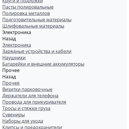
Круги и подложки
Пасты полировальные
Полировка металлов
Подготовительные материалы
Шлифовальные материалы
Электроника
Назад
Электроника
Зарядные устройства и кабели
Наушники
Батарейки и внешние аккумуляторы
Прочее
Назад
Прочее
Визитки парковочные
Держатели для телефона
Провода для прикуривателя
Тросы и стяжки груза
Сувениры
Наборы для ухода
Клипсы и предохранители