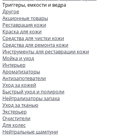
Триггеры, емкости и ведра
Другое
Акционные товары
Реставрация кожи
Краска для кожи
Средства для чистки кожи
Средства для ремонта кожи
Инструменты для реставрации кожи
Мойка и уход
Интерьер
Ароматизаторы
Антизапотеватели
Уход за кожей
Быстрый уход и полироли
Нейтрализаторы запаха
Уход за тканью
Экстерьер
Очистители
Для колес
Нейтральные шампуни