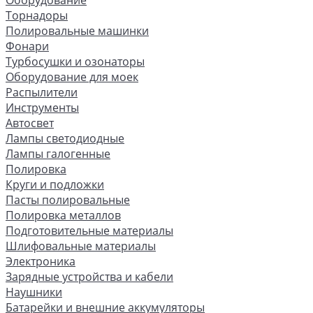
Оборудование
Торнадоры
Полировальные машинки
Фонари
Турбосушки и озонаторы
Оборудование для моек
Распылители
Инструменты
Автосвет
Лампы светодиодные
Лампы галогенные
Полировка
Круги и подложки
Пасты полировальные
Полировка металлов
Подготовительные материалы
Шлифовальные материалы
Электроника
Зарядные устройства и кабели
Наушники
Батарейки и внешние аккумуляторы