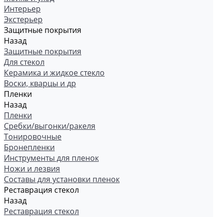
Интерьер
Экстерьер
Защитные покрытия
Назад
Защитные покрытия
Для стекол
Керамика и жидкое стекло
Воски, кварцы и др
Пленки
Назад
Пленки
Сребки/выгонки/ракеля
Тонировочные
Бронепленки
Инструменты для пленок
Ножи и лезвия
Составы для установки пленок
Реставрация стекол
Назад
Реставрация стекол