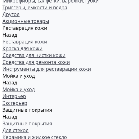
Микрофибры, салфетки, варежки, губки
Триггеры, емкости и ведра
Другое
Акционные товары
Реставрация кожи
Назад
Реставрация кожи
Краска для кожи
Средства для чистки кожи
Средства для ремонта кожи
Инструменты для реставрации кожи
Мойка и уход
Назад
Мойка и уход
Интерьер
Экстерьер
Защитные покрытия
Назад
Защитные покрытия
Для стекол
Керамика и жидкое стекло