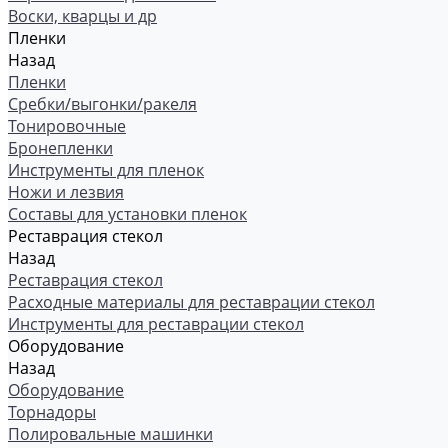
Воски, кварцы и др
Пленки
Назад
Пленки
Сребки/выгонки/ракеля
Тонировочные
Бронепленки
Инструменты для пленок
Ножи и лезвия
Составы для установки пленок
Реставрация стекол
Назад
Реставрация стекол
Расходные материалы для реставрации стекол
Инструменты для реставрации стекол
Оборудование
Назад
Оборудование
Торнадоры
Полировальные машинки