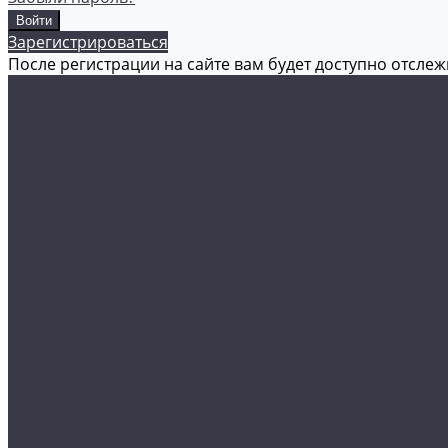
Зарегистрироваться
После регистрации на сайте вам будет доступно отсле
Каталог товаров
Аксессуары
Акционные товары
Реставрация кожи
Мойка и уход
Защитные покрытия
Пленки
Реставрация стекол
Оборудование
Автосвет
Полировка
Электроника
Прочее
Акции
Контакты
...
Каталог товаров