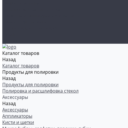
Рамки номерные
Коврики для защиты пола
Средства индивидуальной защиты
Эмали, грунты, лаки
Щетки стеклоочистителя
Акции
Контакты
Каталог товаров
Назад
Каталог товаров
Продукты для полировки
Назад
Продукты для полировки
Полировка и расшлифовка стекол
Аксессуары
Назад
Аксессуары
Аппликаторы
Кисти и щетки