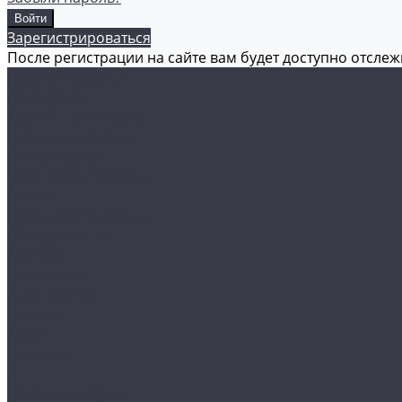
Зарегистрироваться
После регистрации на сайте вам будет доступно отсле
Каталог товаров
Аксессуары
Акционные товары
Реставрация кожи
Мойка и уход
Защитные покрытия
Пленки
Реставрация стекол
Оборудование
Автосвет
Полировка
Электроника
Прочее
Акции
Контакты
...
Каталог товаров