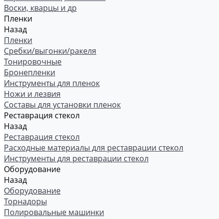
Воски, кварцы и др
Пленки
Назад
Пленки
Сребки/выгонки/ракеля
Тонировочные
Бронепленки
Инструменты для пленок
Ножи и лезвия
Составы для установки пленок
Реставрация стекол
Назад
Реставрация стекол
Расходные материалы для реставрации стекол
Инструменты для реставрации стекол
Оборудование
Назад
Оборудование
Торнадоры
Полировальные машинки