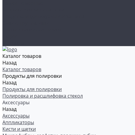
Рамки номерные
Коврики для защиты пола
Средства индивидуальной защиты
Эмали, грунты, лаки
Щетки стеклоочистителя
Акции
Контакты
Каталог товаров
Назад
Каталог товаров
Продукты для полировки
Назад
Продукты для полировки
Полировка и расшлифовка стекол
Аксессуары
Назад
Аксессуары
Аппликаторы
Кисти и щетки