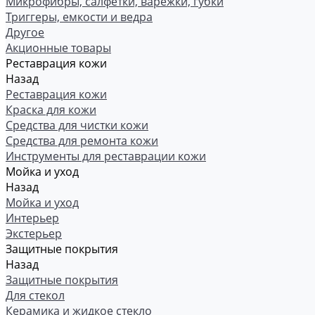
Микрофибры, салфетки, варежки, губки
Триггеры, емкости и ведра
Другое
Акционные товары
Реставрация кожи
Назад
Реставрация кожи
Краска для кожи
Средства для чистки кожи
Средства для ремонта кожи
Инструменты для реставрации кожи
Мойка и уход
Назад
Мойка и уход
Интерьер
Экстерьер
Защитные покрытия
Назад
Защитные покрытия
Для стекол
Керамика и жидкое стекло