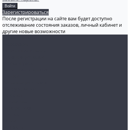
Зарегистрироваться
После регистрации на сайте вам будет доступно
отслеживание состояния заказов, личный кабинет и
другие новые возможности
Каталог товаров
Аксессуары
Акционные товары
Реставрация кожи
Мойка и уход
Защитные покрытия
Пленки
Реставрация стекол
Оборудование
Автосвет
Полировка
Электроника
Прочее
Акции
Контакты