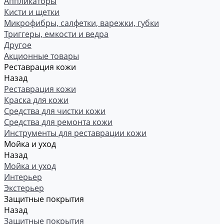
Аппликаторы
Кисти и щетки
Микрофибры, салфетки, варежки, губки
Триггеры, емкости и ведра
Другое
Акционные товары
Реставрация кожи
Назад
Реставрация кожи
Краска для кожи
Средства для чистки кожи
Средства для ремонта кожи
Инструменты для реставрации кожи
Мойка и уход
Назад
Мойка и уход
Интерьер
Экстерьер
Защитные покрытия
Назад
Защитные покрытия