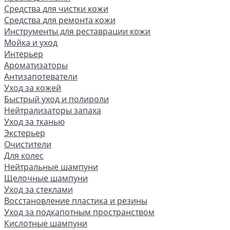
Средства для чистки кожи
Средства для ремонта кожи
Инструменты для реставрации кожи
Мойка и уход
Интерьер
Ароматизаторы
Антизапотеватели
Уход за кожей
Быстрый уход и полироли
Нейтрализаторы запаха
Уход за тканью
Экстерьер
Очистители
Для колес
Нейтральные шампуни
Щелочные шампуни
Уход за стеклами
Восстановление пластика и резины
Уход за подкапотным пространством
Кислотные шампуни