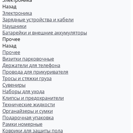
Электроника
Назад
Электроника
Зарядные устройства и кабели
Наушники
Батарейки и внешние аккумуляторы
Прочее
Назад
Прочее
Визитки парковочные
Держатели для телефона
Провода для прикуривателя
Тросы и стяжки груза
Сувениры
Наборы для ухода
Клипсы и предохранители
Технические жидкости
Органайзеры и сумки
Подарочная упаковка
Рамки номерные
Коврики для защиты пола