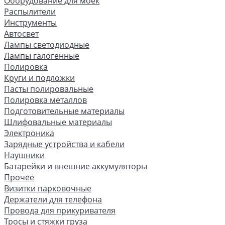
Оборудование для моек
Распылители
Инструменты
Автосвет
Лампы светодиодные
Лампы галогенные
Полировка
Круги и подложки
Пасты полировальные
Полировка металлов
Подготовительные материалы
Шлифовальные материалы
Электроника
Зарядные устройства и кабели
Наушники
Батарейки и внешние аккумуляторы
Прочее
Визитки парковочные
Держатели для телефона
Провода для прикуривателя
Тросы и стяжки груза