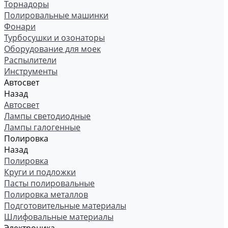
Торнадоры
Полировальные машинки
Фонари
Турбосушки и озонаторы
Оборудование для моек
Распылители
Инструменты
Автосвет
Назад
Автосвет
Лампы светодиодные
Лампы галогенные
Полировка
Назад
Полировка
Круги и подложки
Пасты полировальные
Полировка металлов
Подготовительные материалы
Шлифовальные материалы