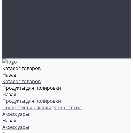
Органайзеры и сумки
Подарочная упаковка
Рамки номерные
Коврики для защиты пола
Средства индивидуальной защиты
Эмали, грунты, лаки
Щетки стеклоочистителя
Акции
Контакты
Каталог товаров
Назад
Каталог товаров
Продукты для полировки
Назад
Продукты для полировки
Полировка и расшлифовка стекол
Аксессуары
Назад
Аксессуары