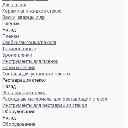
Для стекол
Керамика и жидкое стекло
Воски, кварцы и др
Пленки
Назад
Пленки
Сребки/выгонки/ракеля
Тонировочные
Бронепленки
Инструменты для пленок
Ножи и лезвия
Составы для установки пленок
Реставрация стекол
Назад
Реставрация стекол
Расходные материалы для реставрации стекол
Инструменты для реставрации стекол
Оборудование
Назад
Оборудование