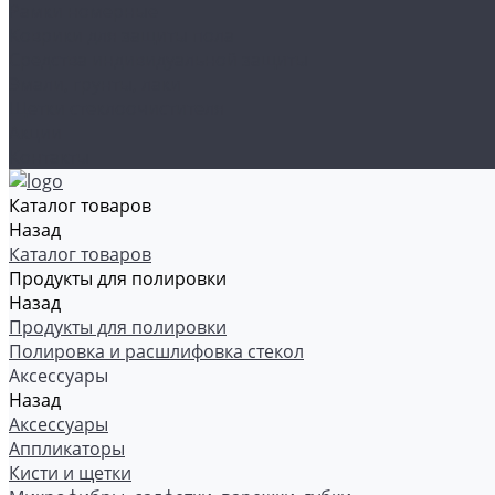
Рамки номерные
Коврики для защиты пола
Средства индивидуальной защиты
Эмали, грунты, лаки
Щетки стеклоочистителя
Акции
Контакты
Каталог товаров
Назад
Каталог товаров
Продукты для полировки
Назад
Продукты для полировки
Полировка и расшлифовка стекол
Аксессуары
Назад
Аксессуары
Аппликаторы
Кисти и щетки