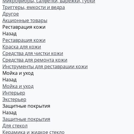
Микрофибры, салфетки, варежки, губки
Триггеры, емкости и ведра
Другое
Акционные товары
Реставрация кожи
Назад
Реставрация кожи
Краска для кожи
Средства для чистки кожи
Средства для ремонта кожи
Инструменты для реставрации кожи
Мойка и уход
Назад
Мойка и уход
Интерьер
Экстерьер
Защитные покрытия
Назад
Защитные покрытия
Для стекол
Керамика и жидкое стекло