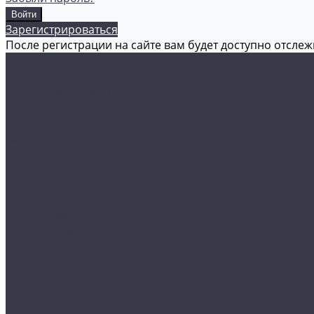
Зарегистрироваться
После регистрации на сайте вам будет доступно отсле
Каталог товаров
Аксессуары
Акционные товары
Реставрация кожи
Мойка и уход
Защитные покрытия
Пленки
Реставрация стекол
Оборудование
Автосвет
Полировка
Электроника
Прочее
Акции
Контакты
...
Каталог товаров