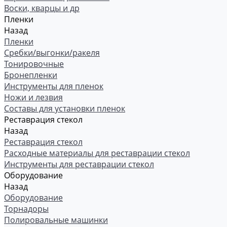
Воски, кварцы и др
Пленки
Назад
Пленки
Сребки/выгонки/ракеля
Тонировочные
Бронепленки
Инструменты для пленок
Ножи и лезвия
Составы для установки пленок
Реставрация стекол
Назад
Реставрация стекол
Расходные материалы для реставрации стекол
Инструменты для реставрации стекол
Оборудование
Назад
Оборудование
Торнадоры
Полировальные машинки